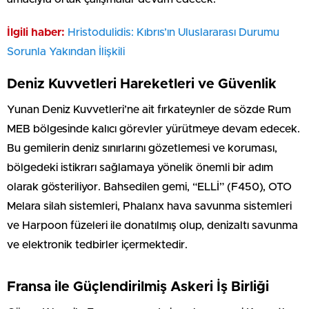
İlgili haber:
Hristodulidis: Kıbrıs’ın Uluslararası Durumu
Sorunla Yakından İlişkili
Deniz Kuvvetleri Hareketleri ve Güvenlik
Yunan Deniz Kuvvetleri’ne ait fırkateynler de sözde Rum
MEB bölgesinde kalıcı görevler yürütmeye devam edecek.
Bu gemilerin deniz sınırlarını gözetlemesi ve koruması,
bölgedeki istikrarı sağlamaya yönelik önemli bir adım
olarak gösteriliyor. Bahsedilen gemi, “ELLİ” (F450), OTO
Melara silah sistemleri, Phalanx hava savunma sistemleri
ve Harpoon füzeleri ile donatılmış olup, denizaltı savunma
ve elektronik tedbirler içermektedir.
Fransa ile Güçlendirilmiş Askeri İş Birliği