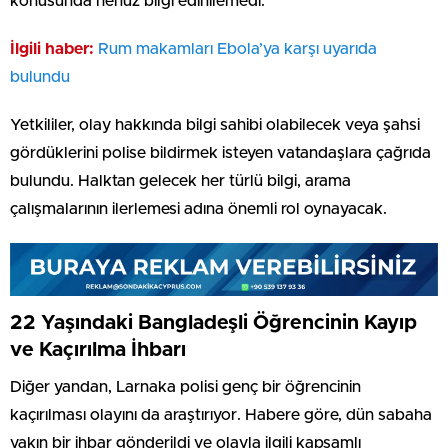
konusunda henüz bilgi edinilemedi.
İlgili haber:
Rum makamları Ebola’ya karşı uyarıda
bulundu
Yetkililer, olay hakkında bilgi sahibi olabilecek veya şahsi
gördüklerini polise bildirmek isteyen vatandaşlara çağrıda
bulundu. Halktan gelecek her türlü bilgi, arama
çalışmalarının ilerlemesi adına önemli rol oynayacak.
22 Yaşındaki Bangladeşli Öğrencinin Kayıp
ve Kaçırılma İhbarı
Diğer yandan, Larnaka polisi genç bir öğrencinin
kaçırılması olayını da araştırıyor. Habere göre, dün sabaha
yakın bir ihbar gönderildi ve olayla ilgili kapsamlı