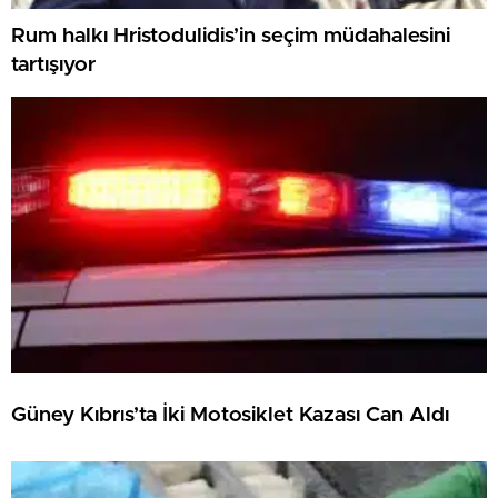
Rum halkı Hristodulidis’in seçim müdahalesini
tartışıyor
Güney Kıbrıs’ta İki Motosiklet Kazası Can Aldı