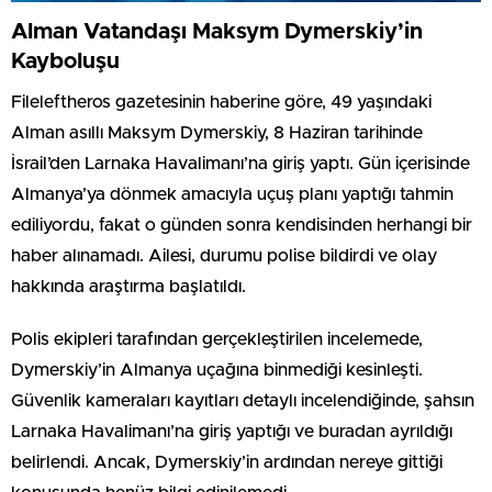
Alman Vatandaşı Maksym Dymerskiy’in
Kayboluşu
Fileleftheros gazetesinin haberine göre, 49 yaşındaki
Alman asıllı Maksym Dymerskiy, 8 Haziran tarihinde
İsrail’den Larnaka Havalimanı’na giriş yaptı. Gün içerisinde
Almanya’ya dönmek amacıyla uçuş planı yaptığı tahmin
ediliyordu, fakat o günden sonra kendisinden herhangi bir
haber alınamadı. Ailesi, durumu polise bildirdi ve olay
hakkında araştırma başlatıldı.
Polis ekipleri tarafından gerçekleştirilen incelemede,
Dymerskiy’in Almanya uçağına binmediği kesinleşti.
Güvenlik kameraları kayıtları detaylı incelendiğinde, şahsın
Larnaka Havalimanı’na giriş yaptığı ve buradan ayrıldığı
belirlendi. Ancak, Dymerskiy’in ardından nereye gittiği