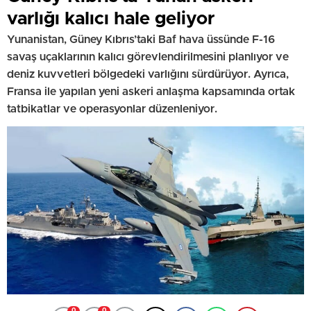
varlığı kalıcı hale geliyor
Yunanistan, Güney Kıbrıs’taki Baf hava üssünde F-16
savaş uçaklarının kalıcı görevlendirilmesini planlıyor ve
deniz kuvvetleri bölgedeki varlığını sürdürüyor. Ayrıca,
Fransa ile yapılan yeni askeri anlaşma kapsamında ortak
tatbikatlar ve operasyonlar düzenleniyor.
0
0