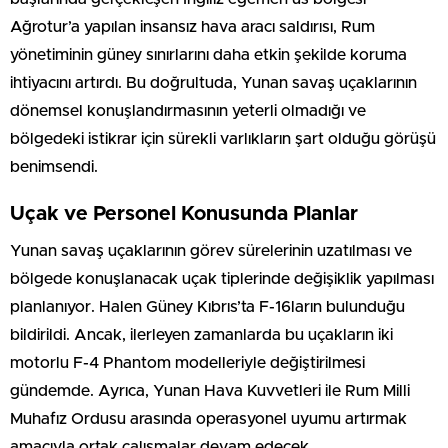
Ağrotur’a yapılan insansız hava aracı saldırısı, Rum
yönetiminin güney sınırlarını daha etkin şekilde koruma
ihtiyacını artırdı. Bu doğrultuda, Yunan savaş uçaklarının
dönemsel konuşlandırmasının yeterli olmadığı ve
bölgedeki istikrar için sürekli varlıkların şart olduğu görüşü
benimsendi.
Uçak ve Personel Konusunda Planlar
Yunan savaş uçaklarının görev sürelerinin uzatılması ve
bölgede konuşlanacak uçak tiplerinde değişiklik yapılması
planlanıyor. Halen Güney Kıbrıs’ta F-16ların bulunduğu
bildirildi. Ancak, ilerleyen zamanlarda bu uçakların iki
motorlu F-4 Phantom modelleriyle değiştirilmesi
gündemde. Ayrıca, Yunan Hava Kuvvetleri ile Rum Milli
Muhafız Ordusu arasında operasyonel uyumu artırmak
amacıyla ortak çalışmalar devam edecek.