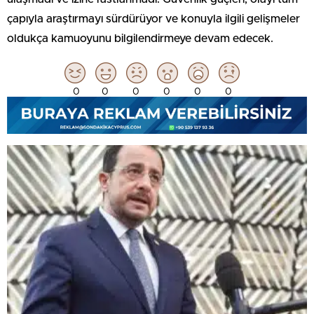
çapıyla araştırmayı sürdürüyor ve konuyla ilgili gelişmeler
oldukça kamuoyunu bilgilendirmeye devam edecek.
0
0
0
0
0
0