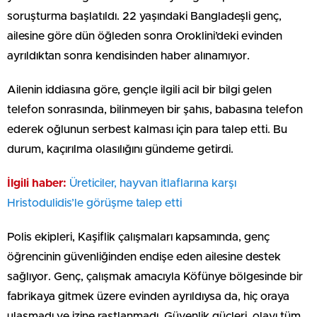
soruşturma başlatıldı. 22 yaşındaki Bangladeşli genç,
ailesine göre dün öğleden sonra Oroklini’deki evinden
ayrıldıktan sonra kendisinden haber alınamıyor.
Ailenin iddiasına göre, gençle ilgili acil bir bilgi gelen
telefon sonrasında, bilinmeyen bir şahıs, babasına telefon
ederek oğlunun serbest kalması için para talep etti. Bu
durum, kaçırılma olasılığını gündeme getirdi.
İlgili haber:
Üreticiler, hayvan itlaflarına karşı
Hristodulidis’le görüşme talep etti
Polis ekipleri, Kaşiflik çalışmaları kapsamında, genç
öğrencinin güvenliğinden endişe eden ailesine destek
sağlıyor. Genç, çalışmak amacıyla Köfünye bölgesinde bir
fabrikaya gitmek üzere evinden ayrıldıysa da, hiç oraya
ulaşmadı ve izine rastlanmadı. Güvenlik güçleri, olayı tüm