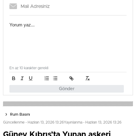
En az 10 karakter gerekli
Gönder
Rum Basını
Güncellenme - Haziran 13, 2026 13:26
Yayınlanma - Haziran 13, 2026 13:26
Güney Kıbrıs’ta Yunan askeri