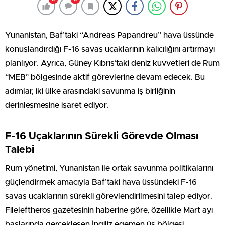
Yunanistan, Baf’taki “Andreas Papandreu” hava üssünde
konuşlandırdığı F-16 savaş uçaklarının kalıcılığını artırmayı
planlıyor. Ayrıca, Güney Kıbrıs’taki deniz kuvvetleri de Rum
“MEB” bölgesinde aktif görevlerine devam edecek. Bu
adımlar, iki ülke arasındaki savunma iş birliğinin
derinleşmesine işaret ediyor.
F-16 Uçaklarının Sürekli Görevde Olması
Talebi
Rum yönetimi, Yunanistan ile ortak savunma politikalarını
güçlendirmek amacıyla Baf’taki hava üssündeki F-16
savaş uçaklarının sürekli görevlendirilmesini talep ediyor.
Fileleftheros gazetesinin haberine göre, özellikle Mart ayı
başlarında gerçekleşen İngiliz egemen üs bölgesi