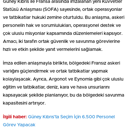
Güney Kıbrıs ile Fransa arasında imzalanan yeni Kuvvetler
Statüsü Anlaşması (SOFA) sayesinde, ortak operasyonlar
ve tatbikatlar hukuki zemine oturtuldu. Bu anlaşma, askeri
personelin hak ve sorumlulukları, operasyonel destek ve
çok uluslu misyonlar kapsamında düzenlemeleri kapsıyor.
Amacı, iki tarafın ortak güvenlik ve savunma görevlerine
hızlı ve etkin şekilde yanıt vermelerini sağlamak.
İmza edilen anlaşmayla birlikte, bölgedeki Fransız askeri
varlığını güçlendirmek ve ortak tatbikatlar yapmak
kolaylaşacak. Ayrıca, Argonot ve Eynomia gibi çok uluslu
eğitim ve tatbikatlar, deniz, kara ve hava unsurlarını
kapsayacak şekilde planlanıyor, bu da bölgedeki savunma
kapasitesini artırıyor.
İlgili haber:
Güney Kıbrıs’ta Seçim İçin 6.500 Personel
Görev Yapacak