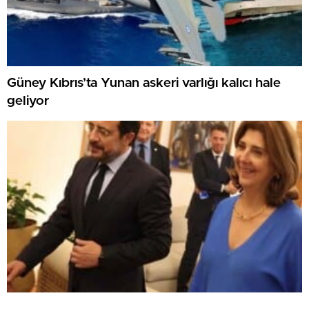
Güney Kıbrıs’ta Yunan askeri varlığı kalıcı hale
geliyor