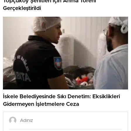
Topçuköy Şehitleri İçin Anma Töreni
Gerçekleştirildi
İskele Belediyesinde Sıkı Denetim: Eksiklikleri
Gidermeyen İşletmelere Ceza