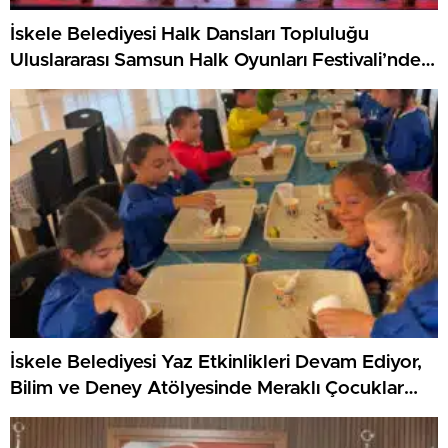
İskele Belediyesi Halk Dansları Topluluğu
Uluslararası Samsun Halk Oyunları Festivali’nde
KKTC’yi Gururla Temsil Ediyor
İskele Belediyesi Yaz Etkinlikleri Devam Ediyor,
Bilim ve Deney Atölyesinde Meraklı Çocuklar
Öne Çıktı