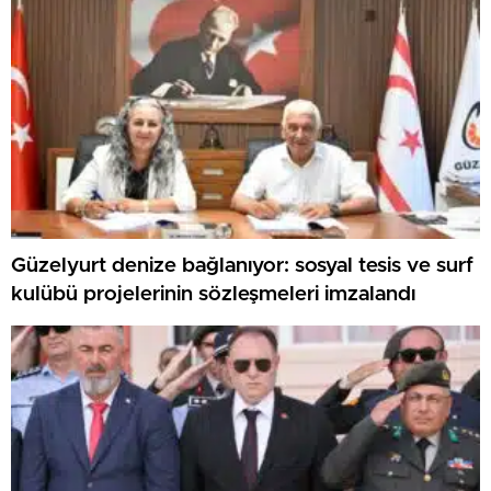
Güzelyurt denize bağlanıyor: sosyal tesis ve surf
kulübü projelerinin sözleşmeleri imzalandı