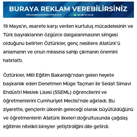
19 Mayıs’ın, esarete karşı verilen kurtuluş mücadelesinin ve
Türk bayraklarının özgürce dalgalanmasının simgesi
olduğunu belirten Öztürkler, genç nesillere Atatürk’ü
anlamanın ve onun mirasına sahip çıkmanın önemini
hatırlattı.
Öztürkler, Milli Eğitim Bakanlığı’ndan gelen heyete
başkanlık eden Denetmen Müge Taçman ile Sedat Simavi
Endüstri Meslek Lisesi (SSEML) öğrencilerini ve
öğretmenlerini Cumhuriyet Meclisi’nde ağırladı. Bu
ziyarette, gençlerin ülkenin geleceği olarak büyütüldüğünü
ve öğretmenlerin Atatürk ilkeleri doğrultusunda çağdaş
eğitimle nitelikli bireyler yetiştirdiğini dile getirdi.