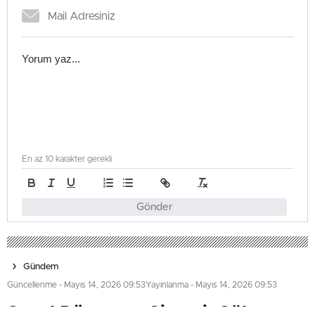
En az 10 karakter gerekli
Gönder
Gündem
Güncellenme - Mayıs 14, 2026 09:53
Yayınlanma - Mayıs 14, 2026 09:53
Sanal Dünyanın Gizemi: Gölgem