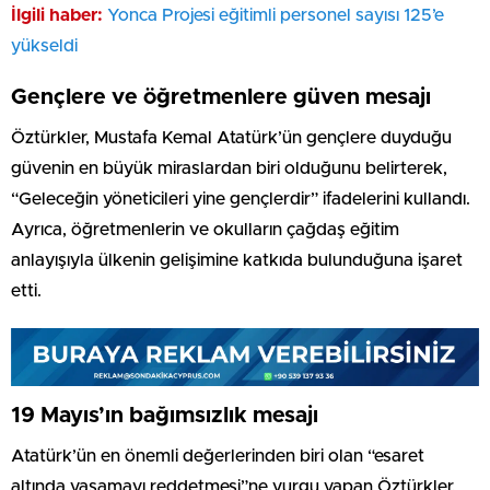
İlgili haber:
Yonca Projesi eğitimli personel sayısı 125’e
yükseldi
Gençlere ve öğretmenlere güven mesajı
Öztürkler, Mustafa Kemal Atatürk’ün gençlere duyduğu
güvenin en büyük miraslardan biri olduğunu belirterek,
“Geleceğin yöneticileri yine gençlerdir” ifadelerini kullandı.
Ayrıca, öğretmenlerin ve okulların çağdaş eğitim
anlayışıyla ülkenin gelişimine katkıda bulunduğuna işaret
etti.
19 Mayıs’ın bağımsızlık mesajı
Atatürk’ün en önemli değerlerinden biri olan “esaret
altında yaşamayı reddetmesi”ne vurgu yapan Öztürkler,