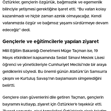
Öztürkler, gençlerin özgürlük, bağımsızlık ve egemenlik
bilinciyle yetişmesi gerektiğine işaret etti. “Bu vatan kolay
kazanılmadı ve hiçbir zaman azınlık olmayacağız. Kendi
vatanımızda özgür ve bağımsız yaşamı sürdürmeye devam
edeceğiz” dedi.
Gençlerle ve eğitimcilerle yapılan ziyaret
Milli Eğitim Bakanlığı Denetmeni Müge Taçman ise, 19
Mayıs etkinlikleri kapsamında Sedat Simavi Meslek Lisesi
öğrenci ve yöneticileriyle Cumhuriyet Meclisi’nde bir araya
geldiklerini söyledi. Bu önemli günün Atatürk’ün Samsun’a
çıkışını ve Kurtuluş Savaşı’nın başlamasını simgelediğini
belirtti.
Gençlere olan güvenlerini dile getiren Taçman, gençlerin
bayramını kutlayıp, ziyaret için Öztürkler’e teşekkür etti.