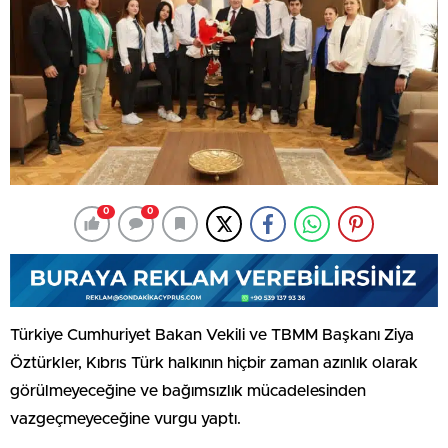
0
0
Türkiye Cumhuriyet Bakan Vekili ve TBMM Başkanı Ziya
Öztürkler, Kıbrıs Türk halkının hiçbir zaman azınlık olarak
görülmeyeceğine ve bağımsızlık mücadelesinden
vazgeçmeyeceğine vurgu yaptı.