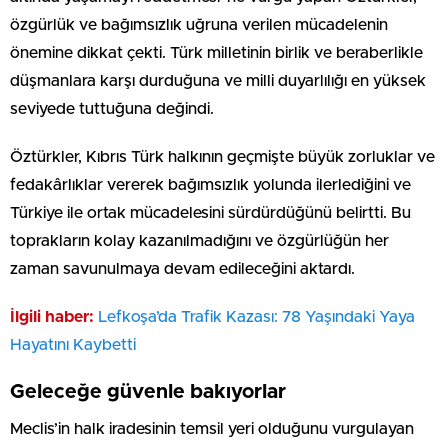
özgürlük ve bağımsızlık uğruna verilen mücadelenin
önemine dikkat çekti. Türk milletinin birlik ve beraberlikle
düşmanlara karşı durduğuna ve milli duyarlılığı en yüksek
seviyede tuttuğuna değindi.
Öztürkler, Kıbrıs Türk halkının geçmişte büyük zorluklar ve
fedakârlıklar vererek bağımsızlık yolunda ilerlediğini ve
Türkiye ile ortak mücadelesini sürdürdüğünü belirtti. Bu
toprakların kolay kazanılmadığını ve özgürlüğün her
zaman savunulmaya devam edileceğini aktardı.
İlgili haber:
Lefkoşa’da Trafik Kazası: 78 Yaşındaki Yaya
Hayatını Kaybetti
Geleceğe güvenle bakıyorlar
Meclis’in halk iradesinin temsil yeri olduğunu vurgulayan