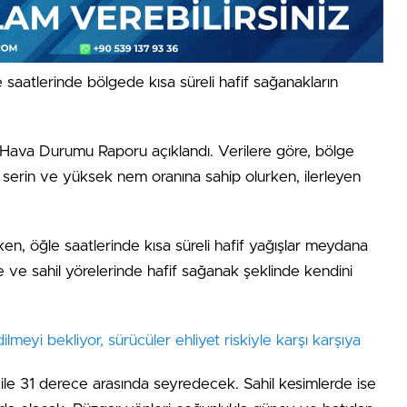
saatlerinde bölgede kısa süreli hafif sağanakların
k Hava Durumu Raporu açıklandı. Verilere göre, bölge
e serin ve yüksek nem oranına sahip olurken, ilerleyen
n, öğle saatlerinde kısa süreli hafif yağışlar meydana
de ve sahil yörelerinde hafif sağanak şeklinde kendini
ilmeyi bekliyor, sürücüler ehliyet riskiyle karşı karşıya
8 ile 31 derece arasında seyredecek. Sahil kesimlerde ise