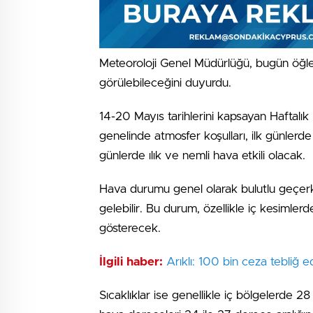
Meteoroloji Genel Müdürlüğü, bugün öğle 
görülebileceğini duyurdu.
14-20 Mayıs tarihlerini kapsayan Haftalı
genelinde atmosfer koşulları, ilk günlerd
günlerde ılık ve nemli hava etkili olacak.
Hava durumu genel olarak bulutlu geçerke
gelebilir. Bu durum, özellikle iç kesimler
gösterecek.
İlgili haber:
Arıklı: 100 bin ceza tebliğ ed
Sıcaklıklar ise genellikle iç bölgelerde 2