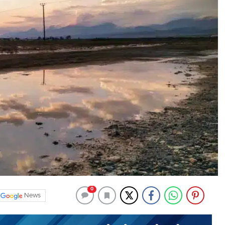
0
News