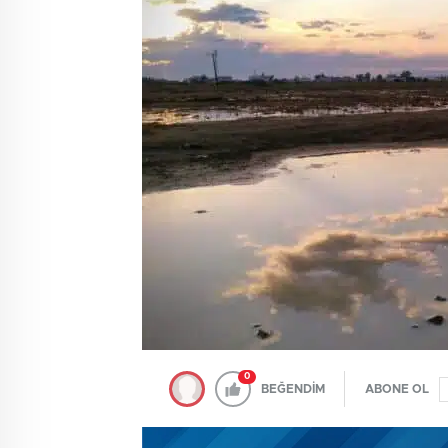
0
BEĞENDİM
ABONE OL