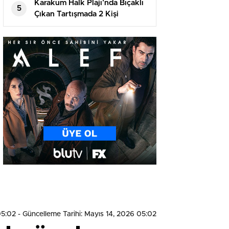
Karakum Halk Plajı’nda Bıçaklı
5
Çıkan Tartışmada 2 Kişi
Tutuklandı
05:02
- Güncelleme Tarihi: Mayıs 14, 2026 05:02