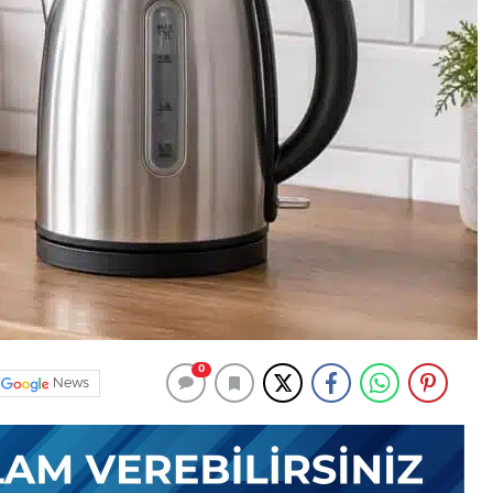
0
News