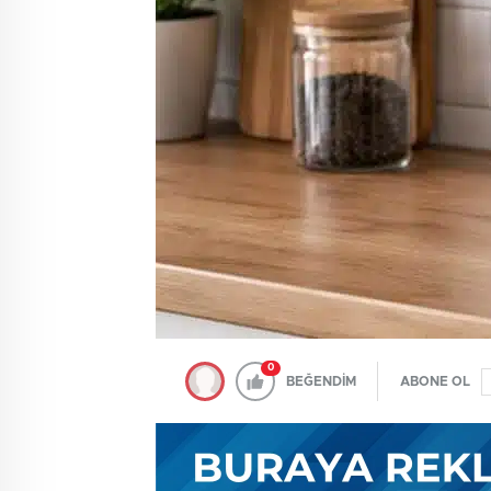
0
BEĞENDİM
ABONE OL