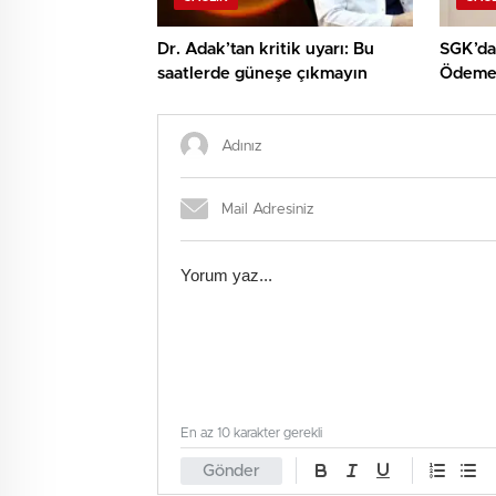
Dr. Adak’tan kritik uyarı: Bu
SGK’dan
saatlerde güneşe çıkmayın
Ödeme 
En az 10 karakter gerekli
Gönder