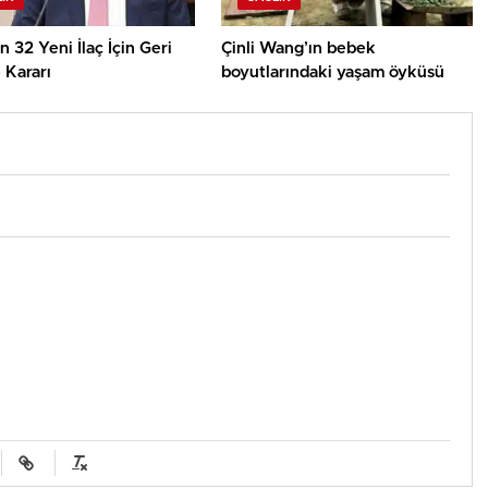
 32 Yeni İlaç İçin Geri
Çinli Wang’ın bebek
Kararı
boyutlarındaki yaşam öyküsü