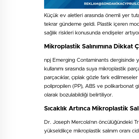
Küçük ev aletleri arasında önemli yer tuta
tekrar gündeme geldi. Plastik içeren mod
sağlık riskleri konusunda endişeler artıyo
Mikroplastik Salınımına Dikkat Ç
npj Emerging Contaminants dergisinde yayı
kullanımı sırasında suya mikroplastik parç
parçacıklar, çıplak gözle fark edilmeseler 
polipropilen (PP), ABS ve polikarbonat gi
olarak bozulabildiği belirtiliyor.
Sıcaklık Artınca Mikroplastik Sal
Dr. Joseph Mercola’nın öncülüğündeki Trin
yükseldikçe mikroplastik salınım oranı cid