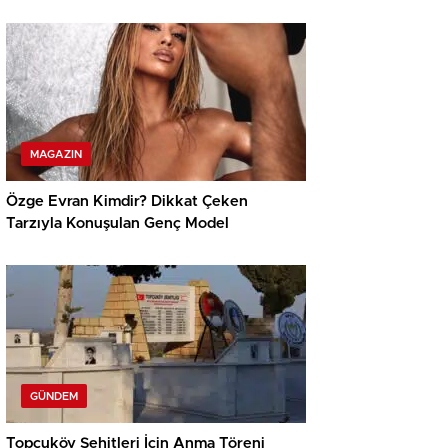
MAGAZIN
Özge Evran Kimdir? Dikkat Çeken
Tarzıyla Konuşulan Genç Model
GÜNDEM
Topçuköy Şehitleri İçin Anma Töreni