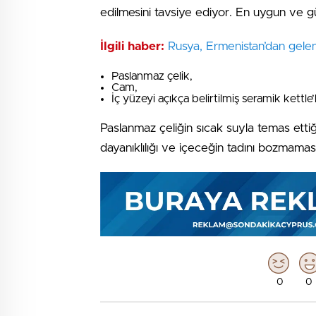
edilmesini tavsiye ediyor. En uygun ve g
İlgili haber:
Rusya, Ermenistan’dan gelen
Paslanmaz çelik,
Cam,
İç yüzeyi açıkça belirtilmiş seramik kettle’
Paslanmaz çeliğin sıcak suyla temas ettiğ
dayanıklılığı ve içeceğin tadını bozmaması
0
0