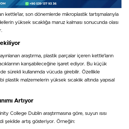
n kettle’lar, son dönemlerde mikroplastik tartışmalarıyla
ellerin yüksek sıcaklığa maruz kalması sonucunda olası
r.
ekiliyor
nlanan araştırma, plastik parçalar içeren kettle’ların
acıklarının karışabileceğine işaret ediyor. Bu küçük
de sürekli kullanımda vücuda girebilir. Özellikle
bi plastik malzemelerin yüksek sıcaklık altında yapısal
ınımı Artıyor
ity College Dublin araştırmasına göre, suyun ısısı
di şekilde artış gösteriyor. Örneğin: