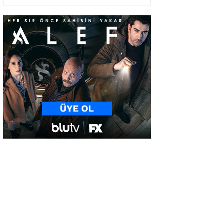
Tahliye Edilen Yolcuda
Semptomler