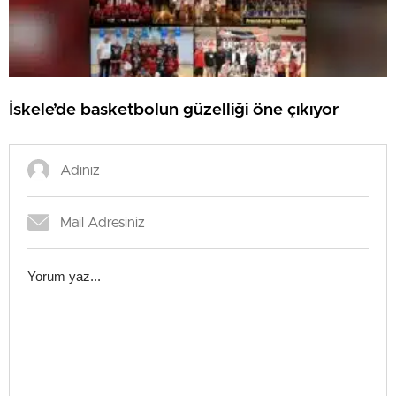
İskele’de basketbolun güzelliği öne çıkıyor