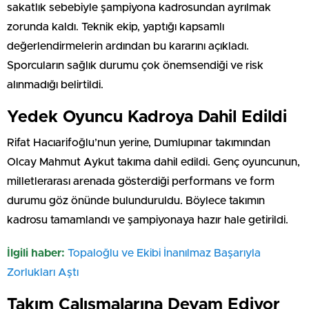
sakatlık sebebiyle şampiyona kadrosundan ayrılmak
zorunda kaldı. Teknik ekip, yaptığı kapsamlı
değerlendirmelerin ardından bu kararını açıkladı.
Sporcuların sağlık durumu çok önemsendiği ve risk
alınmadığı belirtildi.
Yedek Oyuncu Kadroya Dahil Edildi
Rifat Hacıarifoğlu’nun yerine, Dumlupınar takımından
Olcay Mahmut Aykut takıma dahil edildi. Genç oyuncunun,
milletlerarası arenada gösterdiği performans ve form
durumu göz önünde bulunduruldu. Böylece takımın
kadrosu tamamlandı ve şampiyonaya hazır hale getirildi.
İlgili haber:
Topaloğlu ve Ekibi İnanılmaz Başarıyla
Zorlukları Aştı
Takım Çalışmalarına Devam Ediyor