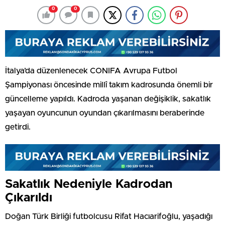
0
0
İtalya’da düzenlenecek CONIFA Avrupa Futbol
Şampiyonası öncesinde millî takım kadrosunda önemli bir
güncelleme yapıldı. Kadroda yaşanan değişiklik, sakatlık
yaşayan oyuncunun oyundan çıkarılmasını beraberinde
getirdi.
Sakatlık Nedeniyle Kadrodan
Çıkarıldı
Doğan Türk Birliği futbolcusu Rifat Hacıarifoğlu, yaşadığı