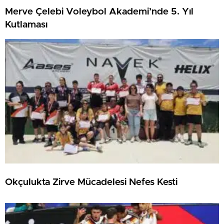
Merve Çelebi Voleybol Akademi’nde 5. Yıl
Kutlaması
Okçulukta Zirve Mücadelesi Nefes Kesti