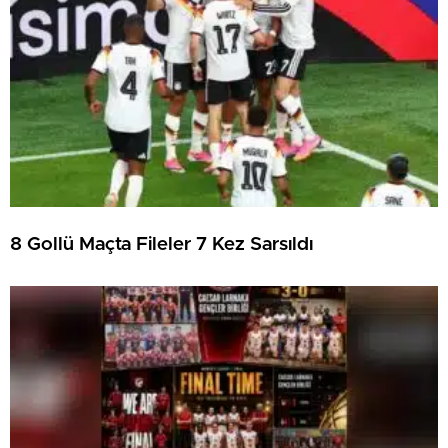
8 Gollü Maçta Fileler 7 Kez Sarsıldı