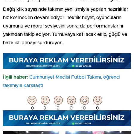
Değişiklik sayesinde takımın yeni ismiyle yapılan hazırlıklar
hız kesmeden devam ediyor. Teknik heyet, oyuncuların
uyumunu ve moral seviyesini sonra da performanslarını
yakından takip ediyor. Turnuvaya katılacak ekip, güçlü ve
hazırlıklı olmayı sürdürüyor.
İlgili haber:
Cumhuriyet Meclisi Futbol Takımı, öğrenci
takımıyla karşılaştı
0
0
0
0
0
0