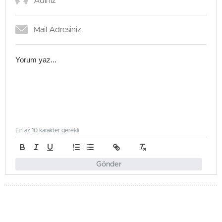
En az 10 karakter gerekli
Gönder
Gündem
Güncellenme - Mayıs 24, 2026 14:43
Yayınlanma - Mayıs 24, 2026 14:43