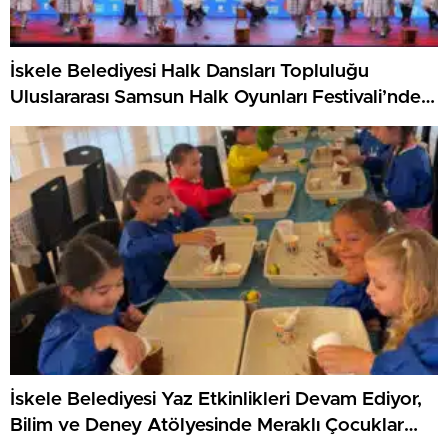
İskele Belediyesi Halk Dansları Topluluğu
Uluslararası Samsun Halk Oyunları Festivali’nde
KKTC’yi Gururla Temsil Ediyor
İskele Belediyesi Yaz Etkinlikleri Devam Ediyor,
Bilim ve Deney Atölyesinde Meraklı Çocuklar