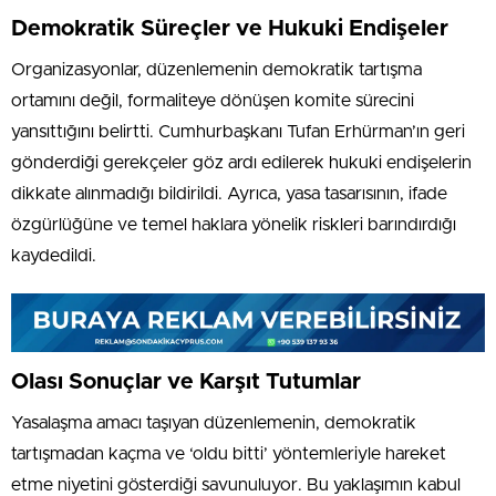
Demokratik Süreçler ve Hukuki Endişeler
Organizasyonlar, düzenlemenin demokratik tartışma
ortamını değil, formaliteye dönüşen komite sürecini
yansıttığını belirtti. Cumhurbaşkanı Tufan Erhürman’ın geri
gönderdiği gerekçeler göz ardı edilerek hukuki endişelerin
dikkate alınmadığı bildirildi. Ayrıca, yasa tasarısının, ifade
özgürlüğüne ve temel haklara yönelik riskleri barındırdığı
kaydedildi.
Olası Sonuçlar ve Karşıt Tutumlar
Yasalaşma amacı taşıyan düzenlemenin, demokratik
tartışmadan kaçma ve ‘oldu bitti’ yöntemleriyle hareket
etme niyetini gösterdiği savunuluyor. Bu yaklaşımın kabul