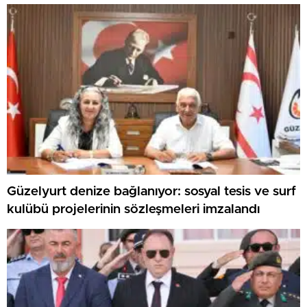
Öne Çıktı
Güzelyurt denize bağlanıyor: sosyal tesis ve surf
kulübü projelerinin sözleşmeleri imzalandı