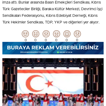
imza attı. Bunlar arasında Basın Emekçileri Sendikası, Kıbrıs
Türk Gazeteciler Birliği, Baraka Kültür Merkezi, Devrimci İşçi
Sendikaları Federasyonu, Kıbrıs Edebiyat Derneği, Kıbrıs
Türk Hekimler Sendikası, TDP, YKP ve diğerleri yer alıyor.
0
0
0
0
0
0