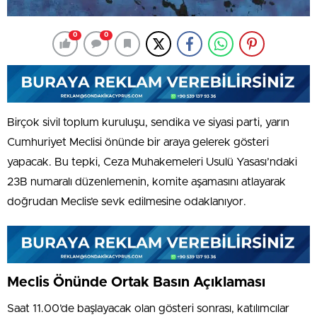
0
0
Birçok sivil toplum kuruluşu, sendika ve siyasi parti, yarın
Cumhuriyet Meclisi önünde bir araya gelerek gösteri
yapacak. Bu tepki, Ceza Muhakemeleri Usulü Yasası’ndaki
23B numaralı düzenlemenin, komite aşamasını atlayarak
doğrudan Meclis’e sevk edilmesine odaklanıyor.
Meclis Önünde Ortak Basın Açıklaması
Saat 11.00’de başlayacak olan gösteri sonrası, katılımcılar