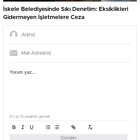
İskele Belediyesinde Sıkı Denetim: Eksiklikleri
Gidermeyen İşletmelere Ceza
En az 10 karakter gerekli
Gönder