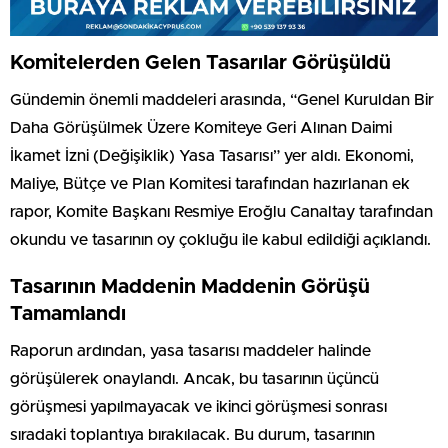
Komitelerden Gelen Tasarılar Görüşüldü
Gündemin önemli maddeleri arasında, “Genel Kuruldan Bir
Daha Görüşülmek Üzere Komiteye Geri Alınan Daimi
İkamet İzni (Değişiklik) Yasa Tasarısı” yer aldı. Ekonomi,
Maliye, Bütçe ve Plan Komitesi tarafından hazırlanan ek
rapor, Komite Başkanı Resmiye Eroğlu Canaltay tarafından
okundu ve tasarının oy çokluğu ile kabul edildiği açıklandı.
Tasarının Maddenin Maddenin Görüşü
Tamamlandı
Raporun ardından, yasa tasarısı maddeler halinde
görüşülerek onaylandı. Ancak, bu tasarının üçüncü
görüşmesi yapılmayacak ve ikinci görüşmesi sonrası
sıradaki toplantıya bırakılacak. Bu durum, tasarının