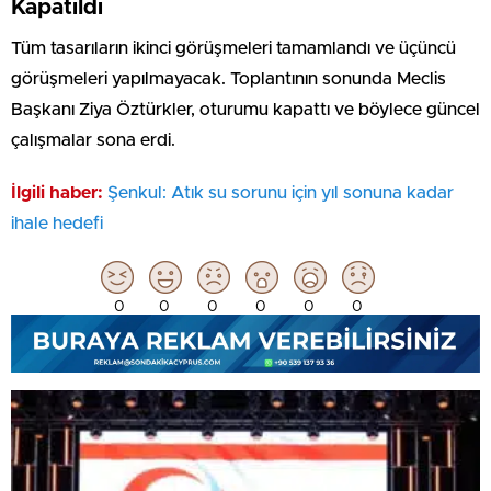
Kapatıldı
Tüm tasarıların ikinci görüşmeleri tamamlandı ve üçüncü
görüşmeleri yapılmayacak. Toplantının sonunda Meclis
Başkanı Ziya Öztürkler, oturumu kapattı ve böylece güncel
çalışmalar sona erdi.
İlgili haber:
Şenkul: Atık su sorunu için yıl sonuna kadar
ihale hedefi
0
0
0
0
0
0