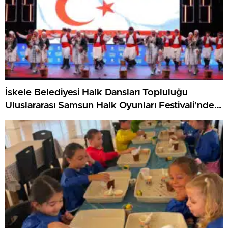
İskele Belediyesi Halk Dansları Topluluğu
Uluslararası Samsun Halk Oyunları Festivali’nde
KKTC’yi Gururla Temsil Ediyor