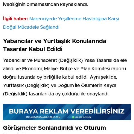
ivediliğinin olmamasından kaynaklandı.
İlgili haber:
Narenciyede Yeşillenme Hastalığına Karşı
Doğal Mücadele Sağlandı
Yabancılar ve Yurttaşlık Konularında
Tasarılar Kabul Edildi
Yabancılar ve Muhaceret (Değişiklik) Yasa Tasarısı da ele
alındı ve Ekonomi, Maliye, Bütçe ve Plan Komitesi raporu
doğrultusunda oy birliği ile kabul edildi. Aynı şekilde,
Yurttaşlık (Değişiklik) ve Doğum ile Ölümlerin Kaydı
(Değişiklik) tasarıları da oy çokluğu ile onaylandı.
Görüşmeler Sonlandırıldı ve Oturum