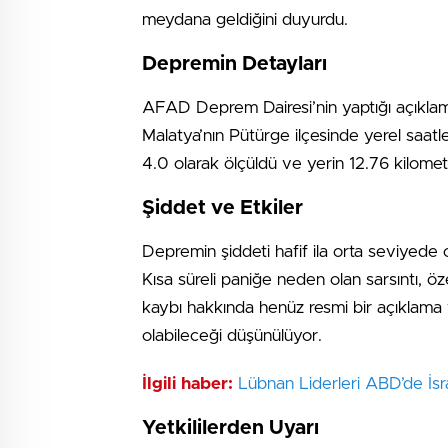
meydana geldiğini duyurdu.
Depremin Detayları
AFAD Deprem Dairesi’nin yaptığı açıkla
Malatya’nın Pütürge ilçesinde yerel saat
4.0 olarak ölçüldü ve yerin 12.76 kilometre
Şiddet ve Etkiler
Depremin şiddeti hafif ila orta seviyede o
Kısa süreli paniğe neden olan sarsıntı, öz
kaybı hakkında henüz resmi bir açıklama y
olabileceği düşünülüyor.
İlgili haber:
Lübnan Liderleri ABD’de İsr
Yetkililerden Uyarı