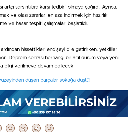
 artçı sarsıntılara karşı tedbirli olmaya çağırdı. Ayrıca,
ak ve olası zararları en aza indirmek için hazırlık
e ve hasar tespiti çalışmaları başlatıldı.
rdından hissettikleri endişeyi dile getirirken, yetkililer
yor. Deprem sonrası herhangi bir acil durum veya yeni
 bilgi verilmeye devam edilecek.
yüzeyinden düşen parçalar sokağa düştü!