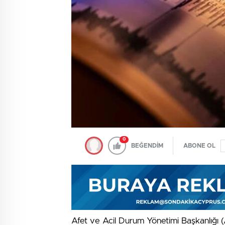
0
BEĞENDİM
ABONE OL
Afet ve Acil Durum Yönetimi Başkanlığı 