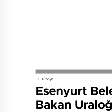
Türkiye
Esenyurt Bel
Bakan Uraloğl