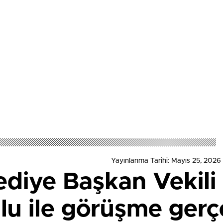
Yayınlanma Tarihi: Mayıs 25, 2026
ediye Başkan Vekili
u ile görüşme gerçe