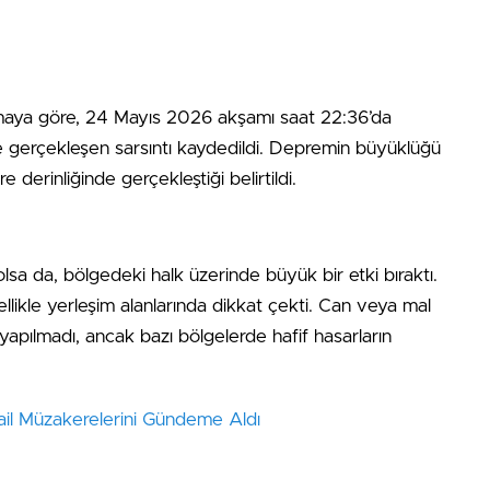
maya göre, 24 Mayıs 2026 akşamı saat 22:36’da
le gerçekleşen sarsıntı kaydedildi. Depremin büyüklüğü
 derinliğinde gerçekleştiği belirtildi.
lsa da, bölgedeki halk üzerinde büyük bir etki bıraktı.
ellikle yerleşim alanlarında dikkat çekti. Can veya mal
apılmadı, ancak bazı bölgelerde hafif hasarların
ail Müzakerelerini Gündeme Aldı