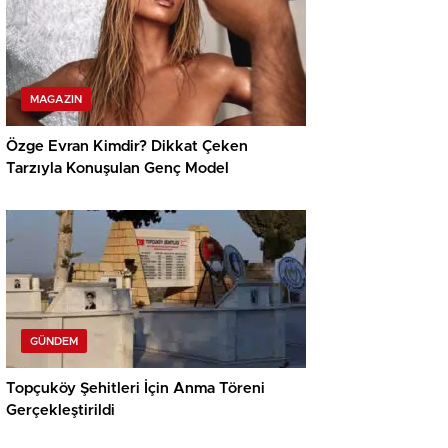
MAGAZIN
Özge Evran Kimdir? Dikkat Çeken
Tarzıyla Konuşulan Genç Model
GÜNDEM
Topçuköy Şehitleri İçin Anma Töreni
Gerçekleştirildi