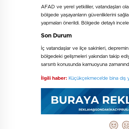
AFAD ve yerel yetkililer, vatandaşları olası
bölgede yaşayanların güvenliklerini sağlam
yapmaları önerildi. Bölgede detaylı incelem
Son Durum
İç vatandaşlar ve ilçe sakinleri, depremin a
bölgedeki gelişmeleri yakından takip edi
sarsıntı konusunda kamuoyuna zamanında
İlgili haber:
Küçükçekmece’de bina dış 