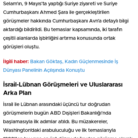
Selam’ın, 9 Mayıs’ta yaptığı Suriye ziyareti ve Suriye
Cumhurbaşkanı Ahmed Şara ile gerçekleştirilen
görüşmeler hakkında Cumhurbaşkanı Avn’a detaylı bilgi
aktardığı bildirildi. Bu temaslar kapsamında, iki tarafın
çeşitli alanlarda işbirliğini artırma konusunda ortak
görüşleri oluştu.
İlgili haber:
Bakan Göktaş, Kadın Güçlenmesinde İş
Dünyası Panelinin Açılışında Konuştu
İsrail-Lübnan Görüşmeleri ve Uluslararası
Arka Plan
İsrail ile Lübnan arasındaki üçüncü tur doğrudan
görüşmelerin bugün ABD Dışişleri Bakanlığı’nda
başlamasıyla ilk adımlar atıldı. Bu müzakereler,
Washington’daki arabuluculuğu ve ilk temaslarıyla