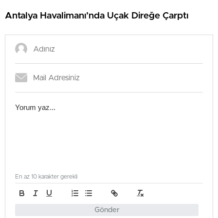
Antalya Havalimanı’nda Uçak Direğe Çarptı
En az 10 karakter gerekli
Gönder