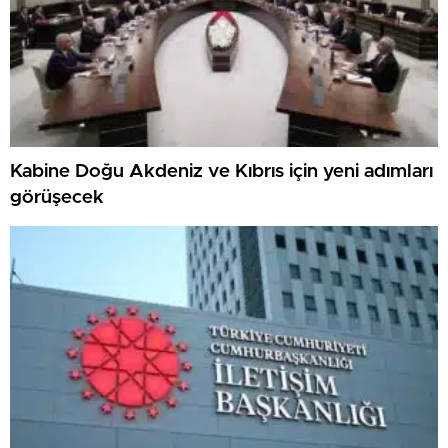
Kabine Doğu Akdeniz ve Kıbrıs için yeni adımları
görüşecek