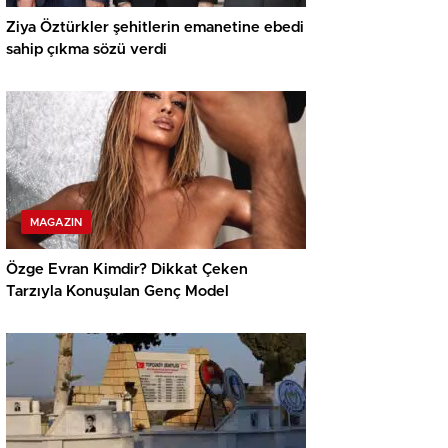
Ziya Öztürkler şehitlerin emanetine ebedi
sahip çıkma sözü verdi
MAGAZIN
Özge Evran Kimdir? Dikkat Çeken
Tarzıyla Konuşulan Genç Model