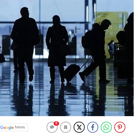
0
News