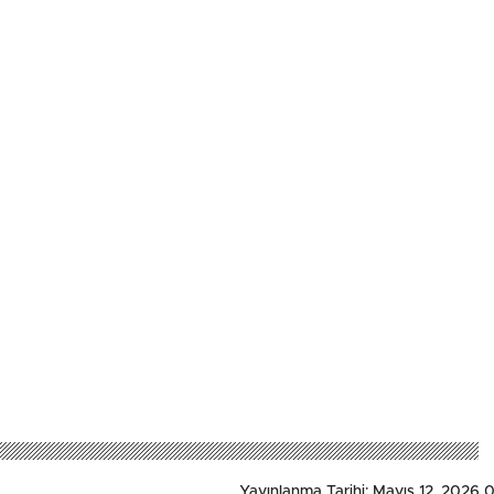
Yayınlanma Tarihi: Mayıs 12, 2026 