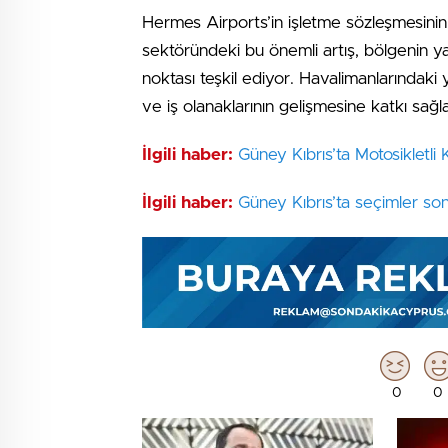
Hermes Airports’in işletme sözleşmesin
sektöründeki bu önemli artış, bölgenin yat
noktası teşkil ediyor. Havalimanlarındak
ve iş olanaklarının gelişmesine katkı sağla
İlgili haber:
Güney Kıbrıs’ta Motosikletli 
İlgili haber:
Güney Kıbrıs’ta seçimler son
0
0