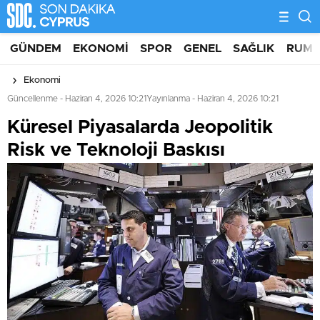
GÜNDEM
EKONOMI
SPOR
GENEL
SAĞLIK
RUM 
Ekonomi
Güncellenme - Haziran 4, 2026 10:21
Yayınlanma - Haziran 4, 2026 10:21
Küresel Piyasalarda Jeopolitik
Risk ve Teknoloji Baskısı