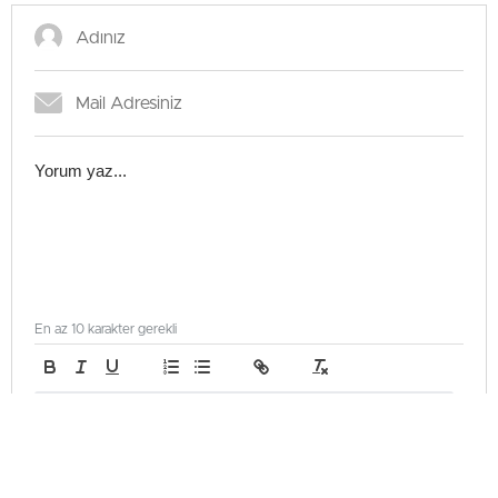
En az 10 karakter gerekli
Gönder