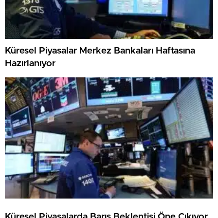
Küresel Piyasalar Merkez Bankaları Haftasına
Hazırlanıyor
Küresel Piyasalarda Barış Beklentisi Öne Çıkıyor