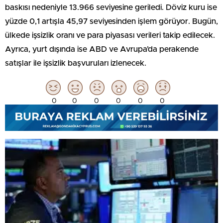
baskısı nedeniyle 13.966 seviyesine geriledi. Döviz kuru ise
yüzde 0,1 artışla 45,97 seviyesinden işlem görüyor. Bugün,
ülkede işsizlik oranı ve para piyasası verileri takip edilecek.
Ayrıca, yurt dışında ise ABD ve Avrupa’da perakende
satışlar ile işsizlik başvuruları izlenecek.
0
0
0
0
0
0