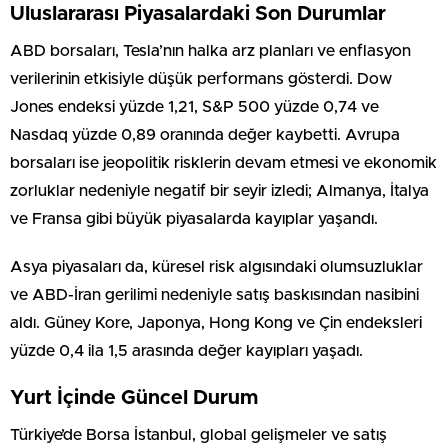
Uluslararası Piyasalardaki Son Durumlar
ABD borsaları, Tesla’nın halka arz planları ve enflasyon
verilerinin etkisiyle düşük performans gösterdi. Dow
Jones endeksi yüzde 1,21, S&P 500 yüzde 0,74 ve
Nasdaq yüzde 0,89 oranında değer kaybetti. Avrupa
borsaları ise jeopolitik risklerin devam etmesi ve ekonomik
zorluklar nedeniyle negatif bir seyir izledi; Almanya, İtalya
ve Fransa gibi büyük piyasalarda kayıplar yaşandı.
Asya piyasaları da, küresel risk algısındaki olumsuzluklar
ve ABD-İran gerilimi nedeniyle satış baskısından nasibini
aldı. Güney Kore, Japonya, Hong Kong ve Çin endeksleri
yüzde 0,4 ila 1,5 arasında değer kayıpları yaşadı.
Yurt İçinde Güncel Durum
Türkiye’de Borsa İstanbul, global gelişmeler ve satış