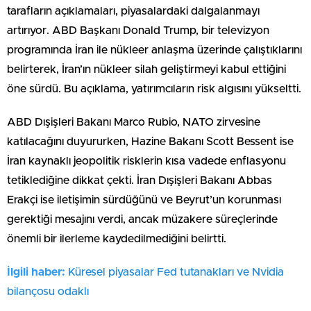
tarafların açıklamaları, piyasalardaki dalgalanmayı
artırıyor. ABD Başkanı Donald Trump, bir televizyon
programında İran ile nükleer anlaşma üzerinde çalıştıklarını
belirterek, İran’ın nükleer silah geliştirmeyi kabul ettiğini
öne sürdü. Bu açıklama, yatırımcıların risk algısını yükseltti.
ABD Dışişleri Bakanı Marco Rubio, NATO zirvesine
katılacağını duyururken, Hazine Bakanı Scott Bessent ise
İran kaynaklı jeopolitik risklerin kısa vadede enflasyonu
tetiklediğine dikkat çekti. İran Dışişleri Bakanı Abbas
Erakçi ise iletişimin sürdüğünü ve Beyrut’un korunması
gerektiği mesajını verdi, ancak müzakere süreçlerinde
önemli bir ilerleme kaydedilmediğini belirtti.
İlgili haber:
Küresel piyasalar Fed tutanakları ve Nvidia
bilançosu odaklı