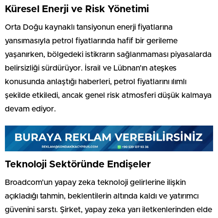
Küresel Enerji ve Risk Yönetimi
Orta Doğu kaynaklı tansiyonun enerji fiyatlarına
yansımasıyla petrol fiyatlarında hafif bir gerileme
yaşanırken, bölgedeki istikrarın sağlanmaması piyasalarda
belirsizliği sürdürüyor. İsrail ve Lübnan’ın ateşkes
konusunda anlaştığı haberleri, petrol fiyatlarını ılımlı
şekilde etkiledi, ancak genel risk atmosferi düşük kalmaya
devam ediyor.
Teknoloji Sektöründe Endişeler
Broadcom’un yapay zeka teknoloji gelirlerine ilişkin
açıkladığı tahmin, beklentilerin altında kaldı ve yatırımcı
güvenini sarstı. Şirket, yapay zeka yarı iletkenlerinden elde