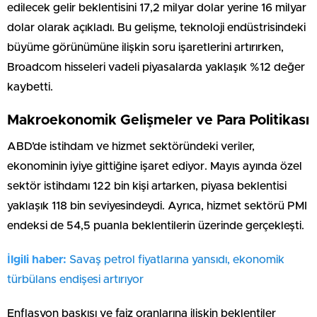
edilecek gelir beklentisini 17,2 milyar dolar yerine 16 milyar
dolar olarak açıkladı. Bu gelişme, teknoloji endüstrisindeki
büyüme görünümüne ilişkin soru işaretlerini artırırken,
Broadcom hisseleri vadeli piyasalarda yaklaşık %12 değer
kaybetti.
Makroekonomik Gelişmeler ve Para Politikası
ABD’de istihdam ve hizmet sektöründeki veriler,
ekonominin iyiye gittiğine işaret ediyor. Mayıs ayında özel
sektör istihdamı 122 bin kişi artarken, piyasa beklentisi
yaklaşık 118 bin seviyesindeydi. Ayrıca, hizmet sektörü PMI
endeksi de 54,5 puanla beklentilerin üzerinde gerçekleşti.
İlgili haber:
Savaş petrol fiyatlarına yansıdı, ekonomik
türbülans endişesi artırıyor
Enflasyon baskısı ve faiz oranlarına ilişkin beklentiler