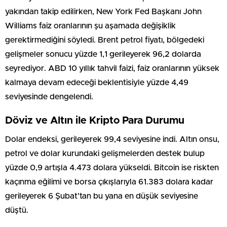
yakından takip edilirken, New York Fed Başkanı John
Williams faiz oranlarının şu aşamada değişiklik
gerektirmediğini söyledi. Brent petrol fiyatı, bölgedeki
gelişmeler sonucu yüzde 1,1 gerileyerek 96,2 dolarda
seyrediyor. ABD 10 yıllık tahvil faizi, faiz oranlarının yüksek
kalmaya devam edeceği beklentisiyle yüzde 4,49
seviyesinde dengelendi.
Döviz ve Altın ile Kripto Para Durumu
Dolar endeksi, gerileyerek 99,4 seviyesine indi. Altın onsu,
petrol ve dolar kurundaki gelişmelerden destek bulup
yüzde 0,9 artışla 4.473 dolara yükseldi. Bitcoin ise riskten
kaçınma eğilimi ve borsa çıkışlarıyla 61.383 dolara kadar
gerileyerek 6 Şubat’tan bu yana en düşük seviyesine
düştü.