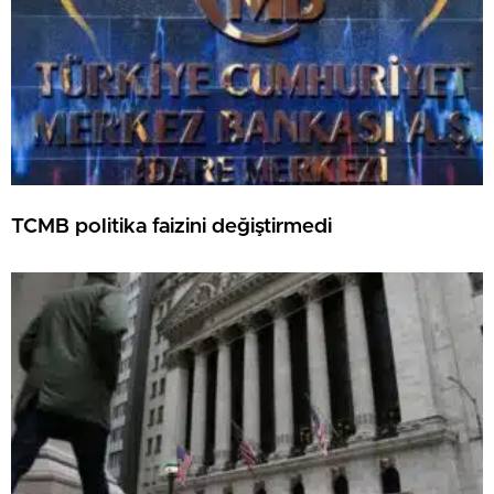
TCMB politika faizini değiştirmedi