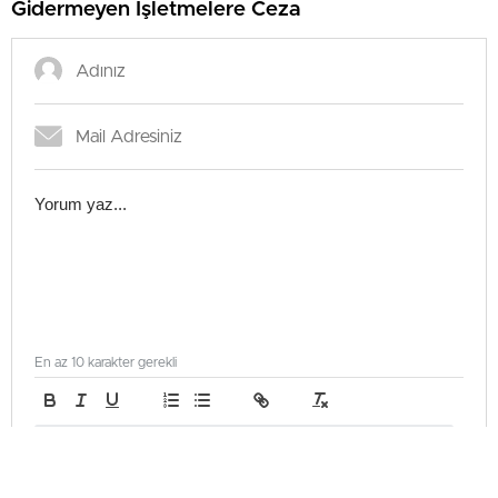
Gidermeyen İşletmelere Ceza
En az 10 karakter gerekli
Gönder