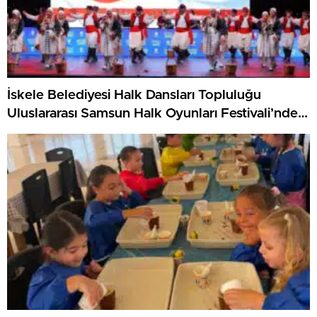
İskele Belediyesi Halk Dansları Topluluğu
Uluslararası Samsun Halk Oyunları Festivali’nde
KKTC’yi Gururla Temsil Ediyor