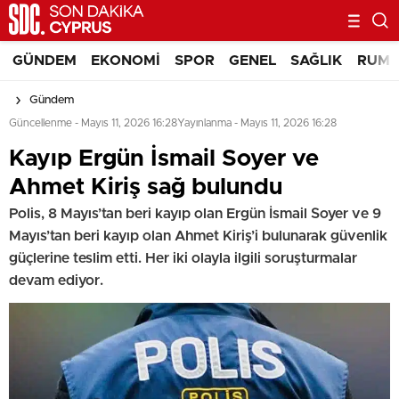
GÜNDEM
EKONOMI
SPOR
GENEL
SAĞLIK
RUM 
Gündem
Güncellenme - Mayıs 11, 2026 16:28
Yayınlanma - Mayıs 11, 2026 16:28
Kayıp Ergün İsmail Soyer ve
Ahmet Kiriş sağ bulundu
Polis, 8 Mayıs’tan beri kayıp olan Ergün İsmail Soyer ve 9
Mayıs’tan beri kayıp olan Ahmet Kiriş’i bulunarak güvenlik
güçlerine teslim etti. Her iki olayla ilgili soruşturmalar
devam ediyor.