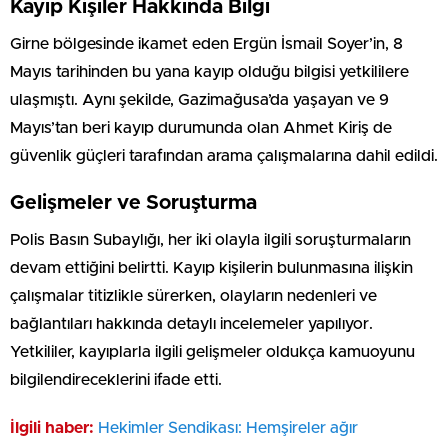
Kayıp Kişiler Hakkında Bilgi
Girne bölgesinde ikamet eden Ergün İsmail Soyer’in, 8
Mayıs tarihinden bu yana kayıp olduğu bilgisi yetkililere
ulaşmıştı. Aynı şekilde, Gazimağusa’da yaşayan ve 9
Mayıs’tan beri kayıp durumunda olan Ahmet Kiriş de
güvenlik güçleri tarafından arama çalışmalarına dahil edildi.
Gelişmeler ve Soruşturma
Polis Basın Subaylığı, her iki olayla ilgili soruşturmaların
devam ettiğini belirtti. Kayıp kişilerin bulunmasına ilişkin
çalışmalar titizlikle sürerken, olayların nedenleri ve
bağlantıları hakkında detaylı incelemeler yapılıyor.
Yetkililer, kayıplarla ilgili gelişmeler oldukça kamuoyunu
bilgilendireceklerini ifade etti.
İlgili haber:
Hekimler Sendikası: Hemşireler ağır