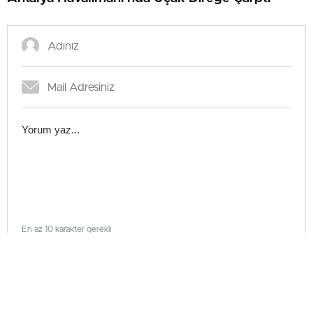
En az 10 karakter gerekli
Gönder