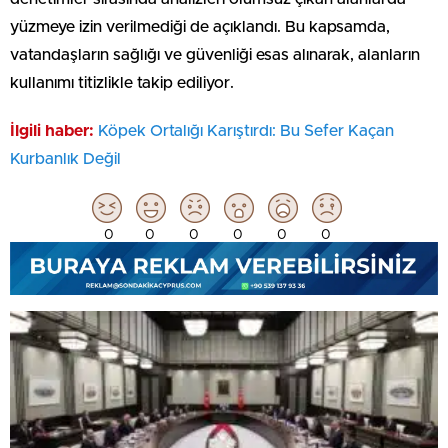
yüzmeye izin verilmediği de açıklandı. Bu kapsamda,
vatandaşların sağlığı ve güvenliği esas alınarak, alanların
kullanımı titizlikle takip ediliyor.
İlgili haber:
Köpek Ortalığı Karıştırdı: Bu Sefer Kaçan
Kurbanlık Değil
0
0
0
0
0
0