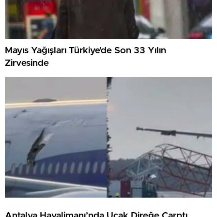
Mayıs Yağışları Türkiye’de Son 33 Yılın
Zirvesinde
Antalya Havalimanı’nda Uçak Direğe Çarptı