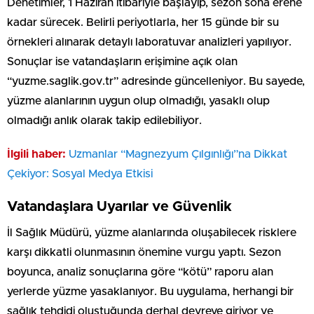
Denetimler, 1 Haziran itibariyle başlayıp, sezon sona erene
kadar sürecek. Belirli periyotlarla, her 15 günde bir su
örnekleri alınarak detaylı laboratuvar analizleri yapılıyor.
Sonuçlar ise vatandaşların erişimine açık olan
“yuzme.saglik.gov.tr” adresinde güncelleniyor. Bu sayede,
yüzme alanlarının uygun olup olmadığı, yasaklı olup
olmadığı anlık olarak takip edilebiliyor.
İlgili haber:
Uzmanlar “Magnezyum Çılgınlığı”na Dikkat
Çekiyor: Sosyal Medya Etkisi
Vatandaşlara Uyarılar ve Güvenlik
İl Sağlık Müdürü, yüzme alanlarında oluşabilecek risklere
karşı dikkatli olunmasının önemine vurgu yaptı. Sezon
boyunca, analiz sonuçlarına göre “kötü” raporu alan
yerlerde yüzme yasaklanıyor. Bu uygulama, herhangi bir
sağlık tehdidi oluştuğunda derhal devreye giriyor ve