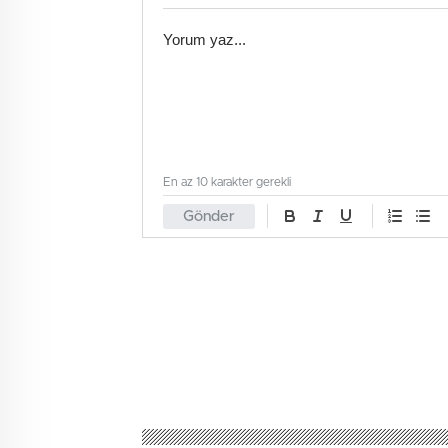
En az 10 karakter gerekli
Gönder