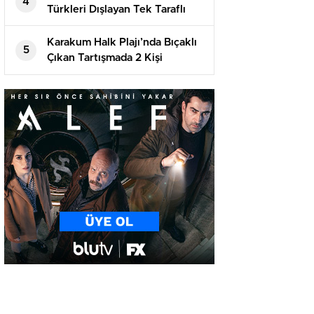
4
Türkleri Dışlayan Tek Taraflı
Girişimlere İzin Vermeyecek
Karakum Halk Plajı’nda Bıçaklı
5
Çıkan Tartışmada 2 Kişi
Tutuklandı