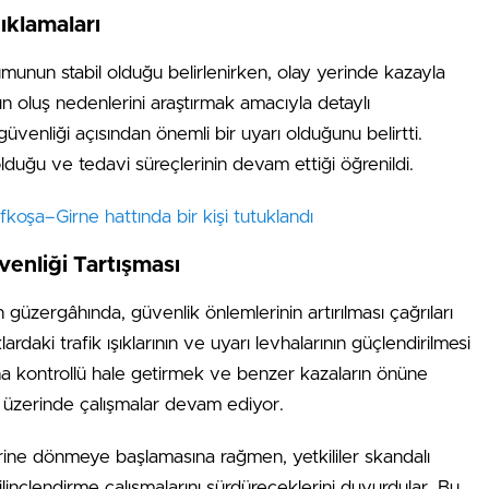
ıklamaları
rumunun stabil olduğu belirlenirken, olay yerinde kazayla
zanın oluş nedenlerini araştırmak amacıyla detaylı
üvenliği açısından önemli bir uyarı olduğunu belirtti.
olduğu ve tedavi süreçlerinin devam ettiği öğrenildi.
efkoşa–Girne hattında bir kişi tutuklandı
venliği Tartışması
 güzergâhında, güvenlik önlemlerinin artırılması çağrıları
ardaki trafik ışıklarının ve uyarı levhalarının güçlendirilmesi
aha kontrollü hale getirmek ve benzer kazaların önüne
 üzerinde çalışmalar devam ediyor.
rine dönmeye başlamasına rağmen, yetkililer skandalı
inçlendirme çalışmalarını sürdüreceklerini duyurdular. Bu