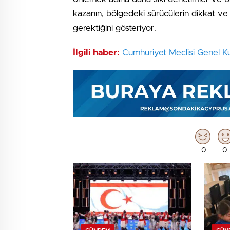
kazanın, bölgedeki sürücülerin dikkat ve 
gerektiğini gösteriyor.
İlgili haber:
Cumhuriyet Meclisi Genel Ku
0
0