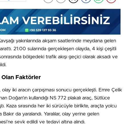
Kavşağı yakınlarında akşam saatlerinde meydana gelen
rattı. 21:00 sularında gerçekleşen olayda, 4 kişi çeşitli
sonrasında bölgedeki trafik akışı geçici olarak aksadı ve
ldi.
 Olan Faktörler
re, olay iki aracın çarpışması sonucu gerçekleşti. Emre Çelik
nan Doğan’ın kullandığı NS 772 plakalı araç, Sütlüce
ı. Kaza sırasında her iki sürücüyle birlikte, araçta yolcu
akır da yaralandı. Yaralılar, olay yerine gelen
i’ne sevk edildi ve tedavi altına alındı.