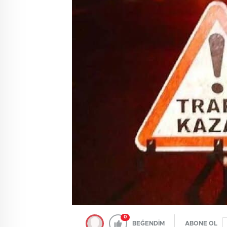
0
BEĞENDİM
ABONE OL