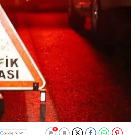
0
News