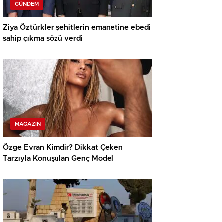
GÜNDEM
Ziya Öztürkler şehitlerin emanetine ebedi
sahip çıkma sözü verdi
MAGAZIN
Özge Evran Kimdir? Dikkat Çeken
Tarzıyla Konuşulan Genç Model