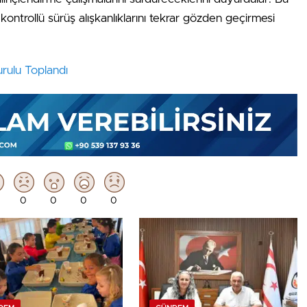
kontrollü sürüş alışkanlıklarını tekrar gözden geçirmesi
rulu Toplandı
0
0
0
0