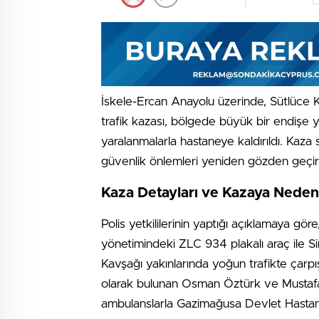
İskele-Ercan Anayolu üzerinde, Sütlüce 
trafik kazası, bölgede büyük bir endişe ya
yaralanmalarla hastaneye kaldırıldı. Kaza 
güvenlik önlemleri yeniden gözden geçiri
Kaza Detayları ve Kazaya Neden
Polis yetkililerinin yaptığı açıklamaya gö
yönetimindeki ZLC 934 plakalı araç ile Si
Kavşağı yakınlarında yoğun trafikte çarpışt
olarak bulunan Osman Öztürk ve Mustafa B
ambulanslarla Gazimağusa Devlet Hastanes