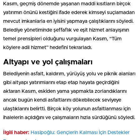
Kasım, geçmiş dönemde yaşanan maddi kısıtların birçok
yatırımın önünü kestiğini ifade ederek kimseyi suçlamadan
mevcut imkanlarla en iyisini yapmaya çalıştıklarını söyledi.
Belediye yönetiminde şeffaflık ve eşit hizmet anlayışının
temel prensipleri olduğunu vurgulayan Kasım, “Tüm
köylere adil hizmet” hedefini tekrarladı.
Altyapı ve yol çalışmaları
Belediyenin asfalt, kaldırım, yürüyüş yolu ve piknik alanları
gibi altyapı yatırımlarını etap etap hayata geçirdiğini
aktaran Kasım, eskiden yama yapmakta zorlandıklarını
ancak bugün kendi asfaltlarını dökebilecek seviyeye
ulaştıklarını belirtti. Birçok köy yolunun asfaltlanması için
ihalelerin açıldığını ve çalışmaların hızla sürdüğünü söyledi.
İlgili haber:
Hasipoğlu: Gençlerin Kalması İçin Destekler