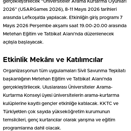
gerçekleştirilecek “Üniversiteler Arama Kurtarma Oyunları
2026” (USARGames 2026), 8-11 Mayıs 2026 tarihleri
arasında Lefkoşa’da yapılacak. Etkinliğin giriş programı 7
Mayıs 2026 Perşembe akşamı saat 19.00-20.00 arasında
Metehan Eğitim ve Tatbikat Alanı’nda düzenlenecek
açılışla başlayacak.
Etkinlik Mekânı ve Katılımcılar
Organizasyonun tüm uygulamaları Sivil Savunma Teşkilatı
başkanlığının Metehan Eğitim ve Tatbikat Alanı’nda
gerçekleştirilecek. Uluslararası Üniversiteler Arama-
Kurtarma Konseyi üyesi üniversitelerin arama-kurtarma
kulüplerine kayıtlı gençler etkinliğe katılacak. KKTC ve
Türkiye’den çok sayıda yükseköğretim kurumunun
temsilcileri, genç kurtarıcılar olarak yarışma ve eğitim
programlarına dahil olacak.