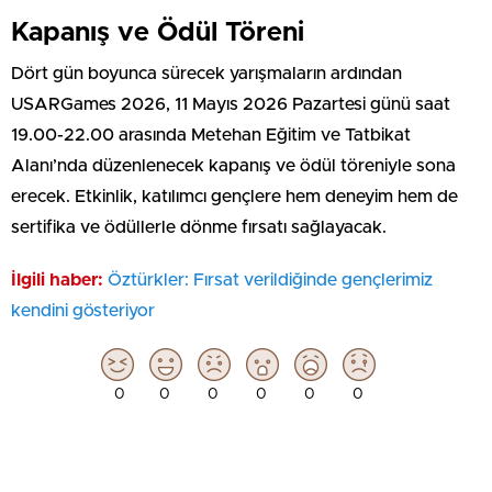
Kapanış ve Ödül Töreni
Dört gün boyunca sürecek yarışmaların ardından
USARGames 2026, 11 Mayıs 2026 Pazartesi günü saat
19.00-22.00 arasında Metehan Eğitim ve Tatbikat
Alanı’nda düzenlenecek kapanış ve ödül töreniyle sona
erecek. Etkinlik, katılımcı gençlere hem deneyim hem de
sertifika ve ödüllerle dönme fırsatı sağlayacak.
İlgili haber:
Öztürkler: Fırsat verildiğinde gençlerimiz
kendini gösteriyor
0
0
0
0
0
0