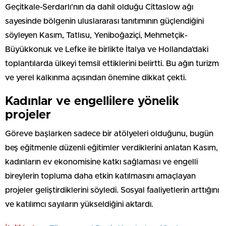
Geçitkale-Serdarlı’nın da dahil olduğu Cittaslow ağı
sayesinde bölgenin uluslararası tanıtımının güçlendiğini
söyleyen Kasım, Tatlısu, Yeniboğaziçi, Mehmetçik-
Büyükkonuk ve Lefke ile birlikte İtalya ve Hollanda’daki
toplantılarda ülkeyi temsil ettiklerini belirtti. Bu ağın turizm
ve yerel kalkınma açısından önemine dikkat çekti.
Kadınlar ve engellilere yönelik
projeler
Göreve başlarken sadece bir atölyeleri olduğunu, bugün
beş eğitmenle düzenli eğitimler verdiklerini anlatan Kasım,
kadınların ev ekonomisine katkı sağlaması ve engelli
bireylerin topluma daha etkin katılmasını amaçlayan
projeler geliştirdiklerini söyledi. Sosyal faaliyetlerin arttığını
ve katılımcı sayıların yükseldiğini aktardı.