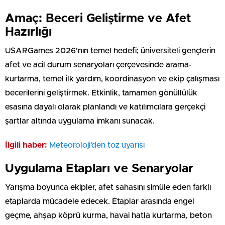
Amaç: Beceri Geliştirme ve Afet
Hazırlığı
USARGames 2026’nın temel hedefi; üniversiteli gençlerin
afet ve acil durum senaryoları çerçevesinde arama-
kurtarma, temel ilk yardım, koordinasyon ve ekip çalışması
becerilerini geliştirmek. Etkinlik, tamamen gönüllülük
esasına dayalı olarak planlandı ve katılımcılara gerçekçi
şartlar altında uygulama imkanı sunacak.
İlgili haber:
Meteoroloji’den toz uyarısı
Uygulama Etapları ve Senaryolar
Yarışma boyunca ekipler, afet sahasını simüle eden farklı
etaplarda mücadele edecek. Etaplar arasında engel
geçme, ahşap köprü kurma, havai hatla kurtarma, beton