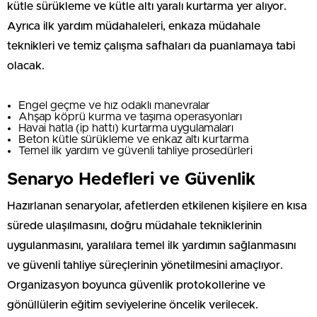
kütle sürükleme ve kütle altı yaralı kurtarma yer alıyor.
Ayrıca ilk yardım müdahaleleri, enkaza müdahale
teknikleri ve temiz çalışma safhaları da puanlamaya tabi
olacak.
Engel geçme ve hız odaklı manevralar
Ahşap köprü kurma ve taşıma operasyonları
Havai hatla (ip hattı) kurtarma uygulamaları
Beton kütle sürükleme ve enkaz altı kurtarma
Temel ilk yardım ve güvenli tahliye prosedürleri
Senaryo Hedefleri ve Güvenlik
Hazırlanan senaryolar, afetlerden etkilenen kişilere en kısa
sürede ulaşılmasını, doğru müdahale tekniklerinin
uygulanmasını, yaralılara temel ilk yardımın sağlanmasını
ve güvenli tahliye süreçlerinin yönetilmesini amaçlıyor.
Organizasyon boyunca güvenlik protokollerine ve
gönüllülerin eğitim seviyelerine öncelik verilecek.