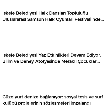
İskele Belediyesi Halk Dansları Topluluğu
Uluslararası Samsun Halk Oyunları Festivali’nde
KKTC’yi Gururla Temsil Ediyor
İskele Belediyesi Yaz Etkinlikleri Devam Ediyor,
Bilim ve Deney Atölyesinde Meraklı Çocuklar
Öne Çıktı
Güzelyurt denize bağlanıyor: sosyal tesis ve surf
kulübü projelerinin sözleşmeleri imzalandı