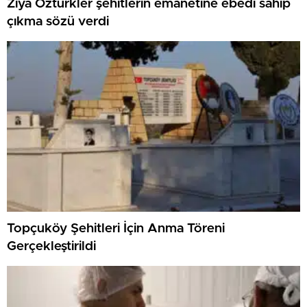
Ziya Öztürkler şehitlerin emanetine ebedi sahip
çıkma sözü verdi
Topçuköy Şehitleri İçin Anma Töreni
Gerçekleştirildi