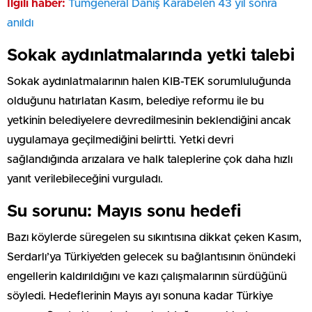
İlgili haber:
Tümgeneral Daniş Karabelen 43 yıl sonra
anıldı
Sokak aydınlatmalarında yetki talebi
Sokak aydınlatmalarının halen KIB-TEK sorumluluğunda
olduğunu hatırlatan Kasım, belediye reformu ile bu
yetkinin belediyelere devredilmesinin beklendiğini ancak
uygulamaya geçilmediğini belirtti. Yetki devri
sağlandığında arızalara ve halk taleplerine çok daha hızlı
yanıt verilebileceğini vurguladı.
Su sorunu: Mayıs sonu hedefi
Bazı köylerde süregelen su sıkıntısına dikkat çeken Kasım,
Serdarlı’ya Türkiye’den gelecek su bağlantısının önündeki
engellerin kaldırıldığını ve kazı çalışmalarının sürdüğünü
söyledi. Hedeflerinin Mayıs ayı sonuna kadar Türkiye