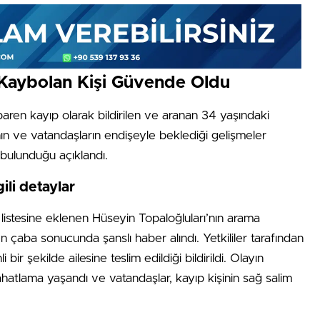
 Kaybolan Kişi Güvende Oldu
baren kayıp olarak bildirilen ve aranan 34 yaşındaki
ının ve vatandaşların endişeyle beklediği gelişmeler
 bulunduğu açıklandı.
ili detaylar
 listesine eklenen Hüseyin Topaloğluları’nın arama
en çaba sonucunda şanslı haber alındı. Yetkililer tarafından
bir şekilde ailesine teslim edildiği bildirildi. Olayın
atlama yaşandı ve vatandaşlar, kayıp kişinin sağ salim