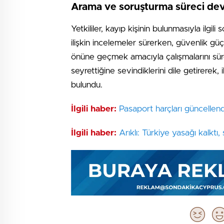
Arama ve soruşturma süreci de
Yetkililer, kayıp kişinin bulunmasıyla ilgil
ilişkin incelemeler sürerken, güvenlik gü
önüne geçmek amacıyla çalışmalarını sürd
seyrettiğine sevindiklerini dile getirerek, 
bulundu.
İlgili haber:
Pasaport harçları güncellend
İlgili haber:
Arıklı: Türkiye yasağı kalktı