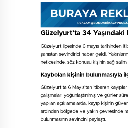
Güzelyurt’ta 34 Yaşındaki
Güzelyurt ilçesinde 6 mayıs tarihinden iti
şahıstan sevindirici haber geldi. Yakınlar
neticesinde, söz konusu kişinin sağ salim
Kaybolan kişinin bulunmasıyla ilg
Güzelyurt’ta 6 Mayıs’tan itibaren kayıplar
çalışmaları yoğunlaştırılmış ve günler sür
yapılan açıklamalarda, kayıp kişinin güvenli 
ardından bölgede ve yakın çevresinde rah
bulunmasının sevincini paylaştı.