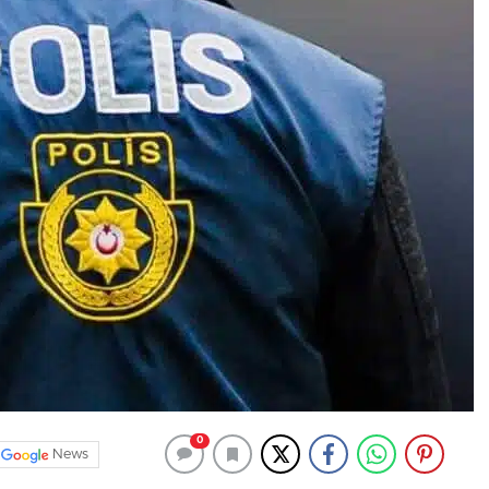
0
News