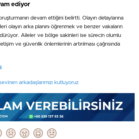
vam ediyor
i soruşturmanın devam ettiğini belirtti. Olayın detaylarına
çleri olayın arka planını öğrenmek ve benzer vakaların
ürüyor. Aileler ve bölge sakinleri ise sürecin olumlu
iletişim ve güvenlik önlemlerinin artırılması çağrısında
i
, sevinen arkadaşlarımızı kutluyoruz