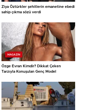
Ziya Öztürkler şehitlerin emanetine ebedi
sahip çıkma sözü verdi
MAGAZIN
Özge Evran Kimdir? Dikkat Çeken
Tarzıyla Konuşulan Genç Model