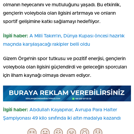
olmanın heyecanını ve mutluluğunu yaşadı. Bu etkinlik,
gençlerin voleybola olan ilgisini artırmaya ve onların
sportif gelişimine katkı sağlamayı hedefliyor.
İlgili haber:
A Milli Takım’ın, Dünya Kupası öncesi hazırlık
maçında karşılaşacağı rakipler belli oldu
Gizem Örge’nin spor tutkusu ve pozitif enerjisi, gençlerin
voleybola olan ilgisini güçlendirdi ve geleceğin sporcuları
için ilham kaynağı olmaya devam ediyor.
İlgili haber:
Abdullah Kayapınar, Avrupa Para Halter
Şampiyonası 49 kilo sınıfında iki altın madalya kazandı