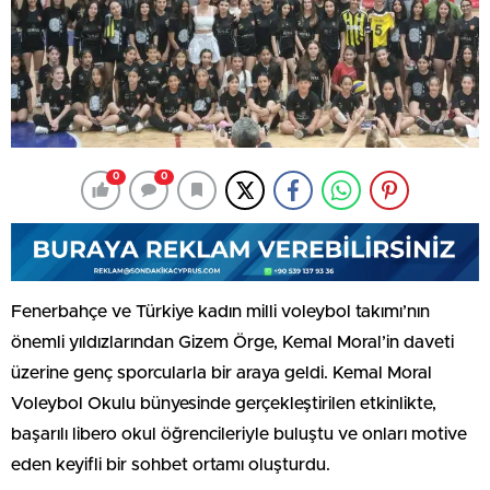
0
0
Fenerbahçe ve Türkiye kadın milli voleybol takımı’nın
önemli yıldızlarından Gizem Örge, Kemal Moral’in daveti
üzerine genç sporcularla bir araya geldi. Kemal Moral
Voleybol Okulu bünyesinde gerçekleştirilen etkinlikte,
başarılı libero okul öğrencileriyle buluştu ve onları motive
eden keyifli bir sohbet ortamı oluşturdu.