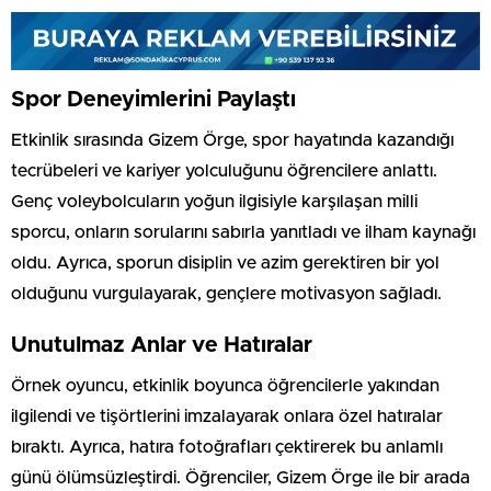
Spor Deneyimlerini Paylaştı
Etkinlik sırasında Gizem Örge, spor hayatında kazandığı
tecrübeleri ve kariyer yolculuğunu öğrencilere anlattı.
Genç voleybolcuların yoğun ilgisiyle karşılaşan milli
sporcu, onların sorularını sabırla yanıtladı ve ilham kaynağı
oldu. Ayrıca, sporun disiplin ve azim gerektiren bir yol
olduğunu vurgulayarak, gençlere motivasyon sağladı.
Unutulmaz Anlar ve Hatıralar
Örnek oyuncu, etkinlik boyunca öğrencilerle yakından
ilgilendi ve tişörtlerini imzalayarak onlara özel hatıralar
bıraktı. Ayrıca, hatıra fotoğrafları çektirerek bu anlamlı
günü ölümsüzleştirdi. Öğrenciler, Gizem Örge ile bir arada