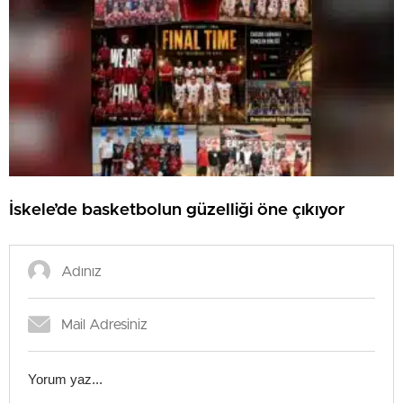
İskele’de basketbolun güzelliği öne çıkıyor