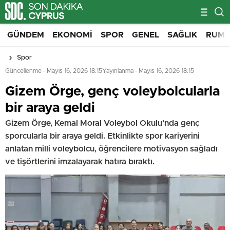
GÜNDEM
EKONOMI
SPOR
GENEL
SAĞLIK
RUM 
Spor
Güncellenme - Mayıs 16, 2026 18:15
Yayınlanma - Mayıs 16, 2026 18:15
Gizem Örge, genç voleybolcularla
bir araya geldi
Gizem Örge, Kemal Moral Voleybol Okulu’nda genç
sporcularla bir araya geldi. Etkinlikte spor kariyerini
anlatan milli voleybolcu, öğrencilere motivasyon sağladı
ve tişörtlerini imzalayarak hatıra bıraktı.