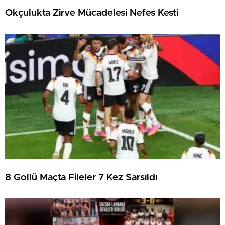
Okçulukta Zirve Mücadelesi Nefes Kesti
8 Gollü Maçta Fileler 7 Kez Sarsıldı