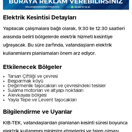
Elektrik Kesintisi Detayları
Yapılacak çalışmalara bağlı olarak, 9:30 ile 12:30 saatleri
arasında belirli bölgelerde elektrik hizmeti kesintiye
uğrayacak. Bu süre zarfında, vatandaşların elektrik
kullanımlarını planlamaları önem arz ediyor.
Etkilenecek Bölgeler
Tarsan Çiftliği ve çevresi
Beşparmak köyü
Değirmenlik taşocakları ve çevresindeki tesisler
Sulama motorları ve altyapı noktaları
Alevkayası bölgesi
Yayla Tepe ve Levent taşocakları
Bilgilendirme ve Uyarılar
KIB-TEK, vatandaşlardan planlanan kesinti süresi boyunca
elektrik kullanımını minimize etmelerini ve talep olması