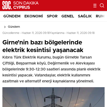
GÜNDEM
EKONOMI
SPOR
GENEL
SAĞLIK
RUM 
Gündem
Güncellenme - Haziran 11, 2026 09:18
Yayınlanma - Haziran 11, 2026 09:18
Girne’nin bazı bölgelerinde
elektrik kesintisi yaşanacak
Kıbrıs Türk Elektrik Kurumu, bugün Girne’de Tarsan
Çiftliği, Beşparmak köyü, Değirmenlik ve Alevkayası
bölgelerinde 9:30-12:30 saatleri arasında planlı elektrik
kesintisi yapacak. Vatandaşlar, elektrik kullanımını
azaltmalı ve alternatif enerji kaynaklarına yönelmeli.