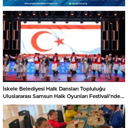
İskele Belediyesi Halk Dansları Topluluğu
Uluslararası Samsun Halk Oyunları Festivali’nde
KKTC’yi Gururla Temsil Ediyor