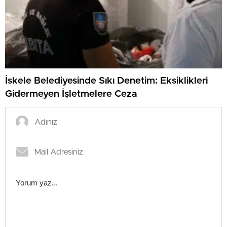
İskele Belediyesinde Sıkı Denetim: Eksiklikleri
Gidermeyen İşletmelere Ceza