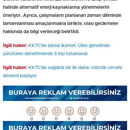
halinde alternatif enerji kaynaklarına yönelmelerini
öneriyor. Ayrıca, çalışmaların planlanan zaman diliminde
tamamlanması amaçlanmakla birlikte, olası gecikmeler
hakkında da bilgi verileceği belirtildi.
İlgili haber:
KKTC’de izinsiz ikamet: Ülke genelinde
yürütülen denetimlerde 3 kişi tutuklandı
İlgili haber:
KKTC’de sağlıkta bir ilk daha: robotik cerrahi
dönemi başlıyor
0
0
0
0
0
0