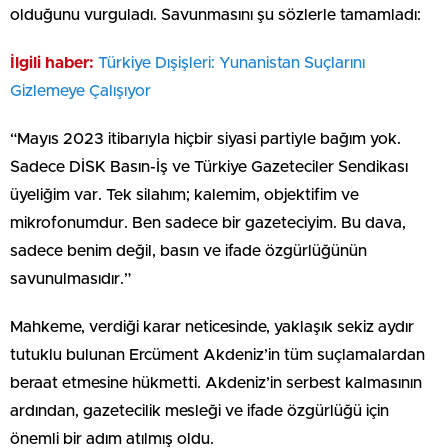
olduğunu vurguladı. Savunmasını şu sözlerle tamamladı:
İlgili haber:
Türkiye Dışişleri: Yunanistan Suçlarını
Gizlemeye Çalışıyor
“Mayıs 2023 itibarıyla hiçbir siyasi partiyle bağım yok.
Sadece DİSK Basın-İş ve Türkiye Gazeteciler Sendikası
üyeliğim var. Tek silahım; kalemim, objektifim ve
mikrofonumdur. Ben sadece bir gazeteciyim. Bu dava,
sadece benim değil, basın ve ifade özgürlüğünün
savunulmasıdır.”
Mahkeme, verdiği karar neticesinde, yaklaşık sekiz aydır
tutuklu bulunan Ercüment Akdeniz’in tüm suçlamalardan
beraat etmesine hükmetti. Akdeniz’in serbest kalmasının
ardından, gazetecilik mesleği ve ifade özgürlüğü için
önemli bir adım atılmış oldu.