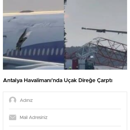
Antalya Havalimanı’nda Uçak Direğe Çarptı