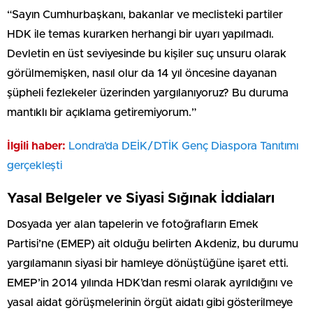
“Sayın Cumhurbaşkanı, bakanlar ve meclisteki partiler
HDK ile temas kurarken herhangi bir uyarı yapılmadı.
Devletin en üst seviyesinde bu kişiler suç unsuru olarak
görülmemişken, nasıl olur da 14 yıl öncesine dayanan
şüpheli fezlekeler üzerinden yargılanıyoruz? Bu duruma
mantıklı bir açıklama getiremiyorum.”
İlgili haber:
Londra’da DEİK/DTİK Genç Diaspora Tanıtımı
gerçekleşti
Yasal Belgeler ve Siyasi Sığınak İddiaları
Dosyada yer alan tapelerin ve fotoğrafların Emek
Partisi’ne (EMEP) ait olduğu belirten Akdeniz, bu durumu
yargılamanın siyasi bir hamleye dönüştüğüne işaret etti.
EMEP’in 2014 yılında HDK’dan resmi olarak ayrıldığını ve
yasal aidat görüşmelerinin örgüt aidatı gibi gösterilmeye