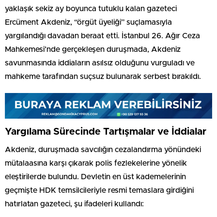
yaklaşık sekiz ay boyunca tutuklu kalan gazeteci
Ercüment Akdeniz, “örgüt üyeliği” suçlamasıyla
yargılandığı davadan beraat etti. İstanbul 26. Ağır Ceza
Mahkemesi’nde gerçekleşen duruşmada, Akdeniz
savunmasında iddiaların asılsız olduğunu vurguladı ve
mahkeme tarafından suçsuz bulunarak serbest bırakıldı.
Yargılama Sürecinde Tartışmalar ve İddialar
Akdeniz, duruşmada savcılığın cezalandırma yönündeki
mütalaasına karşı çıkarak polis fezlekelerine yönelik
eleştirilerde bulundu. Devletin en üst kademelerinin
geçmişte HDK temsilcileriyle resmi temaslara girdiğini
hatırlatan gazeteci, şu ifadeleri kullandı: