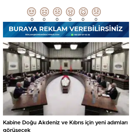
0
0
0
0
0
0
Kabine Doğu Akdeniz ve Kıbrıs için yeni adımları
görüşecek