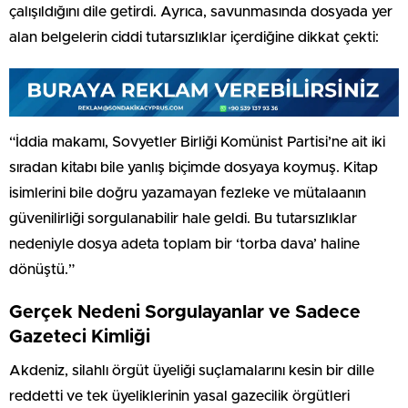
çalışıldığını dile getirdi. Ayrıca, savunmasında dosyada yer
alan belgelerin ciddi tutarsızlıklar içerdiğine dikkat çekti:
“İddia makamı, Sovyetler Birliği Komünist Partisi’ne ait iki
sıradan kitabı bile yanlış biçimde dosyaya koymuş. Kitap
isimlerini bile doğru yazamayan fezleke ve mütalaanın
güvenilirliği sorgulanabilir hale geldi. Bu tutarsızlıklar
nedeniyle dosya adeta toplam bir ‘torba dava’ haline
dönüştü.”
Gerçek Nedeni Sorgulayanlar ve Sadece
Gazeteci Kimliği
Akdeniz, silahlı örgüt üyeliği suçlamalarını kesin bir dille
reddetti ve tek üyeliklerinin yasal gazecilik örgütleri