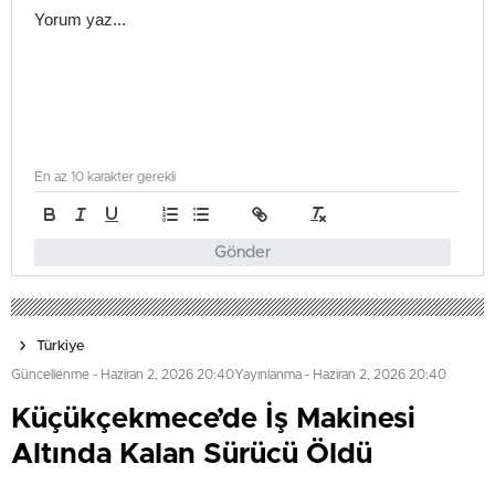
En az 10 karakter gerekli
Gönder
Türkiye
Güncellenme - Haziran 2, 2026 20:40
Yayınlanma - Haziran 2, 2026 20:40
Küçükçekmece’de İş Makinesi
Altında Kalan Sürücü Öldü
İstanbul Küçükçekmece'de kaza yapan çekicinin sürücüsü,