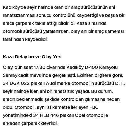
Kadıköy’de seyir halinde olan bir araç sürücüsünün ani
rahatsızlanması sonucu kontrolünü kaybettiği ve başka bir
araca çarparak takla attığı bildirildi. Kaza sırasında
otomobil sürücüsü yaralanırken, olay anı bir araç kamerası
tarafından kaydedildi.
Kaza Detayları ve Olay Yeri
Olay, dün saat 17.30 civarında Kadıköy D-100 Karayolu
Sahrayıcedit mevkiinde gerçekleşti. Edinilen bilgilere göre,
34 DGK 022 plakalı Audi marka otomobilin sürücüsü D.T.,
seyir halinde iken ani bir rahatsızlık yaşadı. Bu durum,
aracın beklenmedik şekilde kontrolden çıkmasına neden
oldu. Otomobil, aynı istikamette ilerleyen H.K.
yönetimindeki 34 HLB 446 plakalı Opel otomobile
arkadan çarparak devrildi.