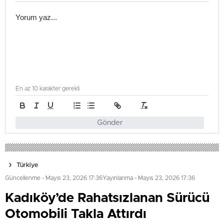
En az 10 karakter gerekli
Gönder
Türkiye
Güncellenme - Mayıs 23, 2026 17:36
Yayınlanma - Mayıs 23, 2026 17:36
Kadıköy’de Rahatsızlanan Sürücü
Otomobili Takla Attırdı