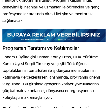
mentorluk programını tanıttı. Program kapsamında,
deneyimli iş insanları ve uzmanlar ile öğrenciler ve genç
profesyoneller arasında direkt iletişim ve mentorluk
sağlanacak.
Programın Tanıtımı ve Katılımcılar
Londra Büyükelçisi Osman Koray Ertaş, DTİK Yürütme
Kurulu Üyesi Serpil Timuray ve çeşitli Türk öğrenci
topluluklarının temsilcileri ile iş dünyası mensuplarının
katılımıyla gerçekleştirilen lansmanda, programın önemi
vurgulandı. Bu girişimle gençlerin kariyer yolculuklarına
güç katmak ve onların iş dünyasına entegrasyonunu
kolaylaştırmak amaçlanıyor.