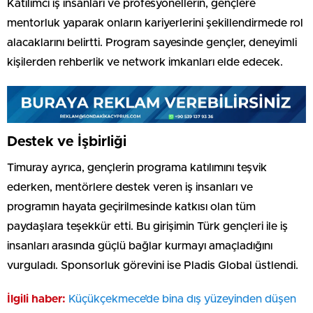
Katılımcı iş insanları ve profesyonellerin, gençlere
mentorluk yaparak onların kariyerlerini şekillendirmede rol
alacaklarını belirtti. Program sayesinde gençler, deneyimli
kişilerden rehberlik ve network imkanları elde edecek.
Destek ve İşbirliği
Timuray ayrıca, gençlerin programa katılımını teşvik
ederken, mentörlere destek veren iş insanları ve
programın hayata geçirilmesinde katkısı olan tüm
paydaşlara teşekkür etti. Bu girişimin Türk gençleri ile iş
insanları arasında güçlü bağlar kurmayı amaçladığını
vurguladı. Sponsorluk görevini ise Pladis Global üstlendi.
İlgili haber:
Küçükçekmece’de bina dış yüzeyinden düşen