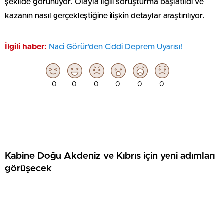
şekilde görünüyor. Olayla ilgili soruşturma başlatıldı ve
kazanın nasıl gerçekleştiğine ilişkin detaylar araştırılıyor.
İlgili haber:
Naci Görür’den Ciddi Deprem Uyarısı!
0
0
0
0
0
0
Kabine Doğu Akdeniz ve Kıbrıs için yeni adımları
görüşecek