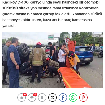
Kadıköy D-100 Karayolu'nda seyir halindeki bir otomobil
sürücüsü direksiyon başında rahatsızlanınca kontrolden
çıkarak başka bir araca çarpıp takla attı. Yaralanan sürücü
hastaneye kaldırılırken, kaza anı bir araç kamerasına
yansıdı.
0
0