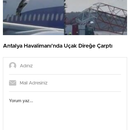
Antalya Havalimanı’nda Uçak Direğe Çarptı