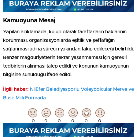
Kamuoyuna Mesaj
Yapılan açıklamada, kulüp olarak taraftarların haklarının
korunması, organizasyonlarda eşitlik ve şeffaflığın
sağlanması adına sürecin yakından takip edileceği belirtildi.
Benzer mağduriyetlerin tekrar yaşanmaması için gerekli
tedbirlerin alınması talep edildi ve konunun kamuoyunun
bilgisine sunulduğu ifade edildi.
İlgili haber:
Nilüfer Belediyesporlu Voleybolcular Merve ve
Buse Milli Formada
0
0
0
0
0
0