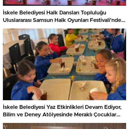
İskele Belediyesi Halk Dansları Topluluğu
Uluslararası Samsun Halk Oyunları Festivali’nde
KKTC’yi Gururla Temsil Ediyor
İskele Belediyesi Yaz Etkinlikleri Devam Ediyor,
Bilim ve Deney Atölyesinde Meraklı Çocuklar
Öne Çıktı