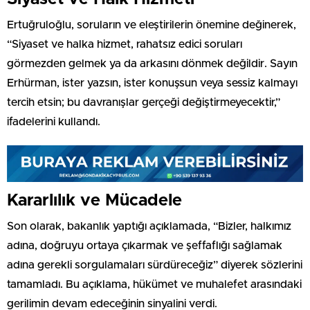
Ertuğruloğlu, soruların ve eleştirilerin önemine değinerek,
“Siyaset ve halka hizmet, rahatsız edici soruları
görmezden gelmek ya da arkasını dönmek değildir. Sayın
Erhürman, ister yazsın, ister konuşsun veya sessiz kalmayı
tercih etsin; bu davranışlar gerçeği değiştirmeyecektir,”
ifadelerini kullandı.
Kararlılık ve Mücadele
Son olarak, bakanlık yaptığı açıklamada, “Bizler, halkımız
adına, doğruyu ortaya çıkarmak ve şeffaflığı sağlamak
adına gerekli sorgulamaları sürdüreceğiz” diyerek sözlerini
tamamladı. Bu açıklama, hükümet ve muhalefet arasındaki
gerilimin devam edeceğinin sinyalini verdi.