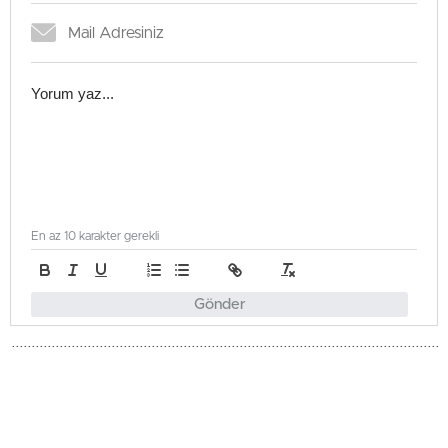
En az 10 karakter gerekli
Gönder
Gündem
Güncellenme - Haziran 3, 2026 14:40
Yayınlanma - Haziran 3, 2026 14:40