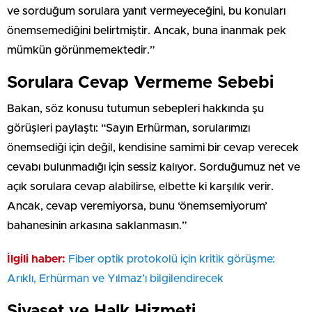
ve sorduğum sorulara yanıt vermeyeceğini, bu konuları
önemsemediğini belirtmiştir. Ancak, buna inanmak pek
mümkün görünmemektedir.”
Sorulara Cevap Vermeme Sebebi
Bakan, söz konusu tutumun sebepleri hakkında şu
görüşleri paylaştı: “Sayın Erhürman, sorularımızı
önemsediği için değil, kendisine samimi bir cevap verecek
cevabı bulunmadığı için sessiz kalıyor. Sorduğumuz net ve
açık sorulara cevap alabilirse, elbette ki karşılık verir.
Ancak, cevap veremiyorsa, bunu ‘önemsemiyorum’
bahanesinin arkasına saklanmasın.”
İlgili haber:
Fiber optik protokolü için kritik görüşme:
Arıklı, Erhürman ve Yılmaz’ı bilgilendirecek
Siyaset ve Halk Hizmeti