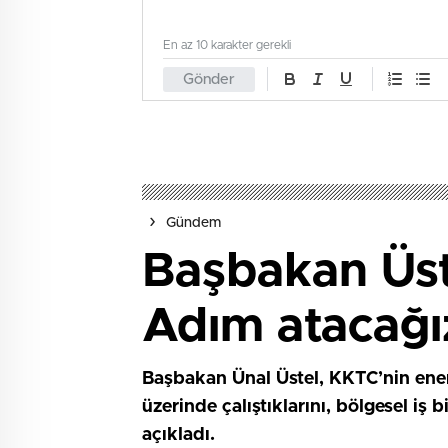
En az 10 karakter gerekli
Gönder
Gündem
Başbakan Üste
Adım atacağı
Başbakan Ünal Üstel, KKTC’nin enerj
üzerinde çalıştıklarını, bölgesel iş 
açıkladı.