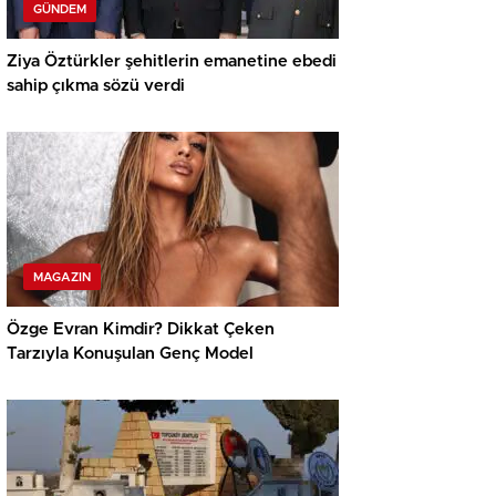
GÜNDEM
Ziya Öztürkler şehitlerin emanetine ebedi
sahip çıkma sözü verdi
MAGAZIN
Özge Evran Kimdir? Dikkat Çeken
Tarzıyla Konuşulan Genç Model