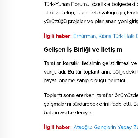
Türk-Yunan Forumu, özellikle bölgedeki b
atmakta olup, bölgesel diyaloğu güçlen
yürüttüğü projeler ve planlanan yeni girişi
İlgili haber:
Erhürman, Kıbrıs Türk Halk 
Gelişen İş Birliği ve İletişim
Taraflar, karşılıklı iletişimin geliştirilmes
vurguladı. Bu tür toplantıların, bölgedeki t
hayati öneme sahip olduğu belirtildi.
Toplantı sona ererken, taraflar önümüzd
çalışmalarını sürdüreceklerini ifade etti. 
bulunması bekleniyor.
İlgili haber:
Ataoğlu: Gençlerin Yapay Zek