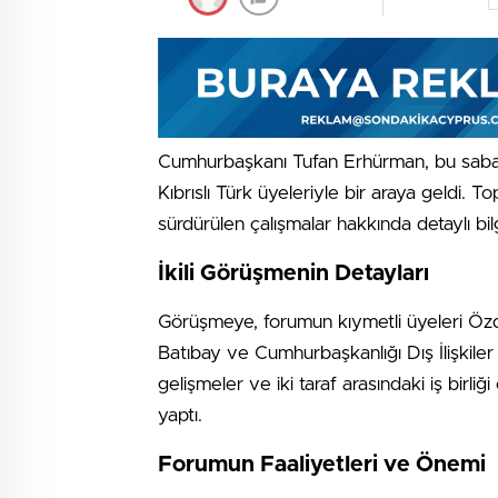
Cumhurbaşkanı Tufan Erhürman, bu saba
Kıbrıslı Türk üyeleriyle bir araya geldi. 
sürdürülen çalışmalar hakkında detaylı bilgi
İkili Görüşmenin Detayları
Görüşmeye, forumun kıymetli üyeleri Öz
Batıbay ve Cumhurbaşkanlığı Dış İlişkiler
gelişmeler ve iki taraf arasındaki iş birli
yaptı.
Forumun Faaliyetleri ve Önemi