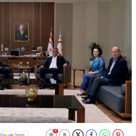
0
News