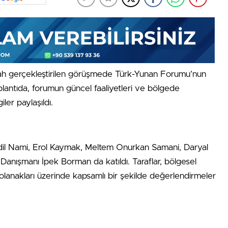
h gerçekleştirilen görüşmede Türk-Yunan Forumu’nun
Toplantıda, forumun güncel faaliyetleri ve bölgede
ler paylaşıldı.
dil Nami, Erol Kaymak, Meltem Onurkan Samani, Daryal
 Danışmanı İpek Borman da katıldı. Taraflar, bölgesel
ği olanakları üzerinde kapsamlı bir şekilde değerlendirmeler