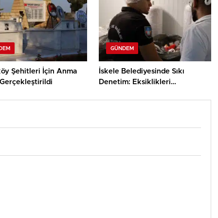
DEM
GÜNDEM
öy Şehitleri İçin Anma
İskele Belediyesinde Sıkı
Gerçekleştirildi
Denetim: Eksiklikleri
Gidermeyen İşletmelere Ceza