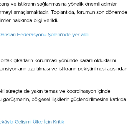
arış ve istikrarın sağlanmasına yönelik önemli adımlar
dirmeyi amaçlamaktadır. Toplantıda, forumun son dönemde
mler hakkında bilgi verildi.
Dansları Federasyonu Şöleni’nde yer aldı
i ve ortak çıkarların korunması yönünde kararlı olduklarını
ansiyonların azaltılması ve istikrarın pekiştirilmesi açısından
eki süreçte de yakın temas ve koordinasyon içinde
Bu görüşmenin, bölgesel ilişkilerin güçlendirilmesine katkıda
âyla Gelişimi Ülke İçin Kritik