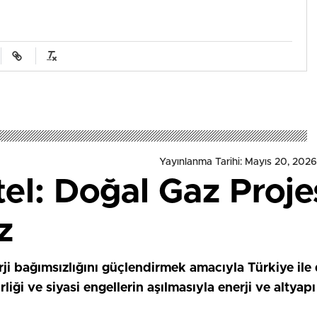
Yayınlanma Tarihi: Mayıs 20, 2026
l: Doğal Gaz Projes
z
i bağımsızlığını güçlendirmek amacıyla Türkiye ile d
birliği ve siyasi engellerin aşılmasıyla enerji ve altya