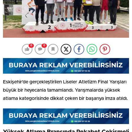
0
0
Eskişehir’de gerçekleştirilen Liseler Atletizm Final Yarışları
büyük bir heyecanla tamamlandı. Yarışmalarda yüksek
atlama kategorisinde dikkat çeken bir başarıya imza atıldı.
Yüksek Atlama Branşında Rekabet Çekişmeli