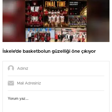
İskele’de basketbolun güzelliği öne çıkıyor