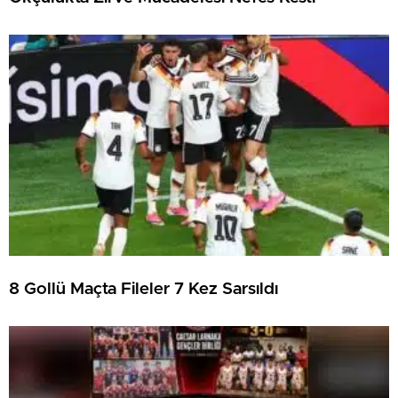
8 Gollü Maçta Fileler 7 Kez Sarsıldı