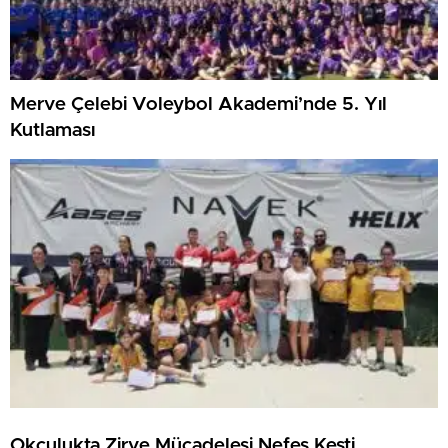
Merve Çelebi Voleybol Akademi’nde 5. Yıl
Kutlaması
Okçulukta Zirve Mücadelesi Nefes Kesti