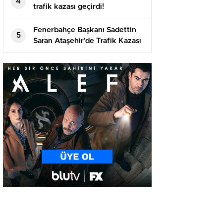
4
trafik kazası geçirdi!
Fenerbahçe Başkanı Sadettin
5
Saran Ataşehir’de Trafik Kazası
Geçirdi