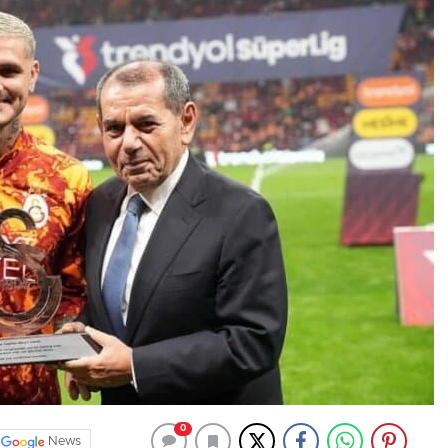
0
News