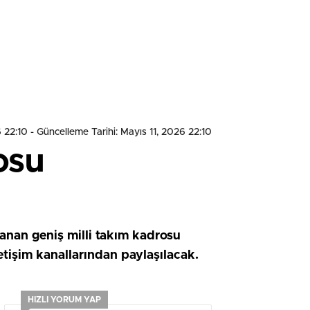
6 22:10
- Güncelleme Tarihi: Mayıs 11, 2026 22:10
osu
anan geniş milli takım kadrosu
letişim kanallarından paylaşılacak.
HIZLI YORUM YAP