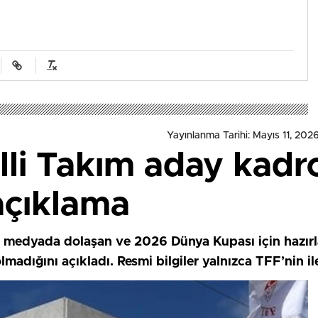
Yayınlanma Tarihi: Mayıs 11, 202
lli Takım aday kadr
açıklama
 medyada dolaşan ve 2026 Dünya Kupası için hazırl
olmadığını açıkladı. Resmi bilgiler yalnızca TFF’nin i