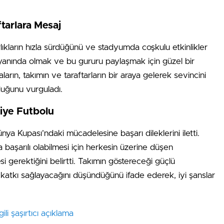
tarlara Mesaj
lıkların hızla sürdüğünü ve stadyumda coşkulu etkinlikler
n yanında olmak ve bu gururu paylaşmak için güzel bir
aların, takımın ve taraftarların bir araya gelerek sevincini
duğunu vurguladı.
iye Futbolu
ya Kupası’ndaki mücadelesine başarı dileklerini iletti.
 başarılı olabilmesi için herkesin üzerine düşen
i gerektiğini belirtti. Takımın göstereceği güçlü
 katkı sağlayacağını düşündüğünü ifade ederek, iyi şanslar
li şaşırtıcı açıklama