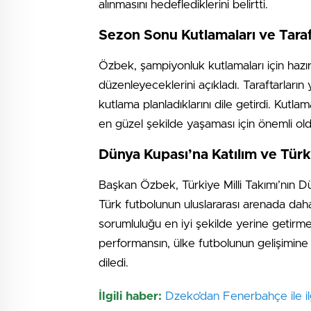
alınmasını hedeflediklerini belirtti.
Sezon Sonu Kutlamaları ve Taraf
Özbek, şampiyonluk kutlamaları için hazır
düzenleyeceklerini açıkladı. Taraftarları
kutlama planladıklarını dile getirdi. Kutlam
en güzel şekilde yaşaması için önemli ol
Dünya Kupası’na Katılım ve Türk
Başkan Özbek, Türkiye Milli Takımı’nın Dün
Türk futbolunun uluslararası arenada daha
sorumluluğu en iyi şekilde yerine getirmes
performansın, ülke futbolunun gelişimine
diledi.
İlgili haber:
Dzeko’dan Fenerbahçe ile ilgi