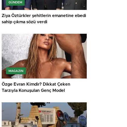
GÜNDEM
Ziya Öztürkler şehitlerin emanetine ebedi
sahip çıkma sözü verdi
MAGAZIN
Özge Evran Kimdir? Dikkat Çeken
Tarzıyla Konuşulan Genç Model