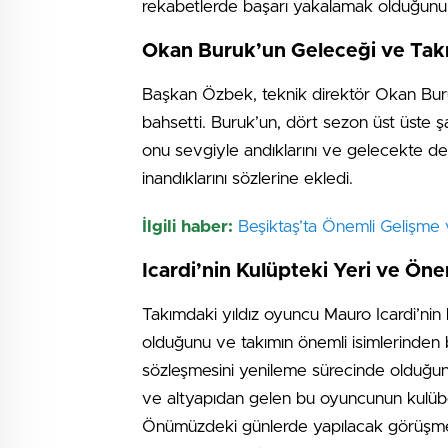
rekabetlerde başarı yakalamak olduğunu 
Okan Buruk’un Geleceği ve Takı
Başkan Özbek, teknik direktör Okan Buru
bahsetti. Buruk’un, dört sezon üst üste 
onu sevgiyle andıklarını ve gelecekte 
inandıklarını sözlerine ekledi.
İlgili haber:
Beşiktaş’ta Önemli Gelişme v
Icardi’nin Kulüpteki Yeri ve Ön
Takımdaki yıldız oyuncu Mauro Icardi’ni
olduğunu ve takımın önemli isimlerinden b
sözleşmesini yenileme sürecinde olduğunu
ve altyapıdan gelen bu oyuncunun kulübe 
Önümüzdeki günlerde yapılacak görüşmel