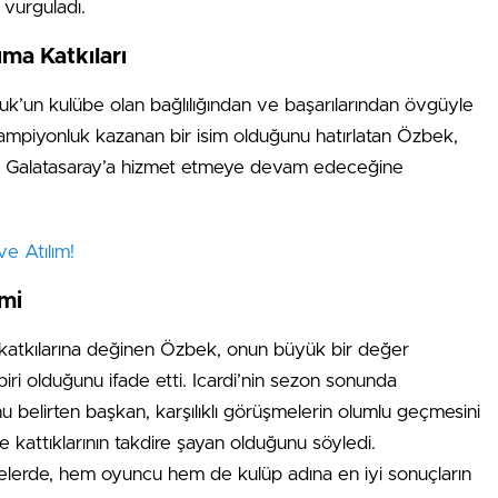
vurguladı.
ma Katkıları
k’un kulübe olan bağlılığından ve başarılarından övgüyle
şampiyonluk kazanan bir isim olduğunu hatırlatan Özbek,
de Galatasaray’a hizmet etmeye devam edeceğine
e Atılım!
emi
n katkılarına değinen Özbek, onun büyük bir değer
iri olduğunu ifade etti. Icardi’nin sezon sonunda
 belirten başkan, karşılıklı görüşmelerin olumlu geçmesini
kattıklarının takdire şayan olduğunu söyledi.
erde, hem oyuncu hem de kulüp adına en iyi sonuçların