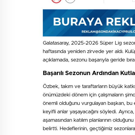
Galatasaray, 2025-2026 Süper Lig sezo
haftasında yeniden zirvede yer aldı. Ku
açıklamada, sezonu başarıyla geride bırak
Başarılı Sezonun Ardından Kutla
Özbek, takım ve taraftarların büyük katkı
önümüzdeki dönem için çalışmaların şimdid
önemli olduğunu vurgulayan başkan, bu et
keyifli anlar yaşayacağını söyledi. Ayr
aşamasından katılım planlarının olduğunu 
belirtti. Hedeflerinin, geçtiğimiz sezonl