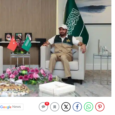
0
News