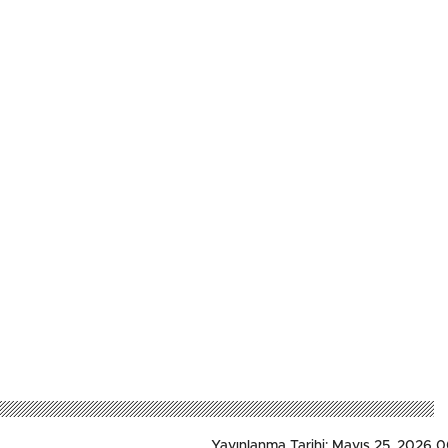
Yayınlanma Tarihi: Mayıs 25, 2026 