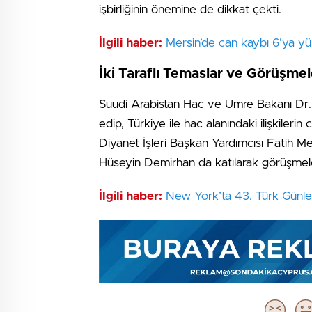
işbirliğinin önemine de dikkat çekti.
İlgili haber:
Mersin’de can kaybı 6’ya yü
İki Taraflı Temaslar ve Görüşmel
Suudi Arabistan Hac ve Umre Bakanı Dr. 
edip, Türkiye ile hac alanındaki ilişkilerin
Diyanet İşleri Başkan Yardımcısı Fatih 
Hüseyin Demirhan da katılarak görüşmele
İlgili haber:
New York’ta 43. Türk Günler