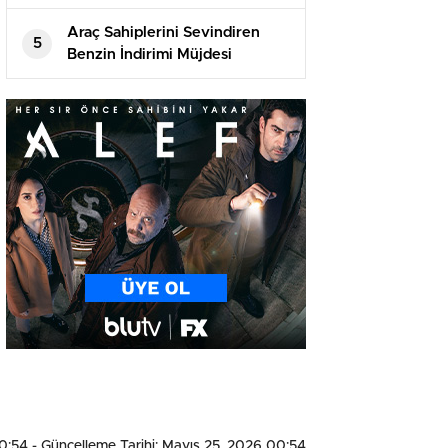
Araç Sahiplerini Sevindiren
5
Benzin İndirimi Müjdesi
00:54
- Güncelleme Tarihi: Mayıs 25, 2026 00:54