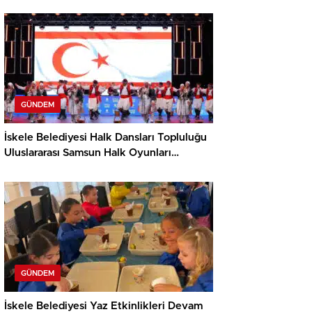
GÜNDEM
İskele Belediyesi Halk Dansları Topluluğu
Uluslararası Samsun Halk Oyunları
Festivali’nde KKTC’yi Gururla Temsil
Ediyor
GÜNDEM
İskele Belediyesi Yaz Etkinlikleri Devam