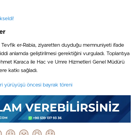
kseldi!
er
Tevfik er-Rabia, ziyaretten duyduğu memnuniyeti ifade
 ciddi anlamda geliştirilmesi gerektiğini vurguladı. Toplantıya
Mehmet Karaca ile Hac ve Umre Hizmetleri Genel Müdürü
re katkı sağladı.
i yürüyüşü öncesi bayrak töreni