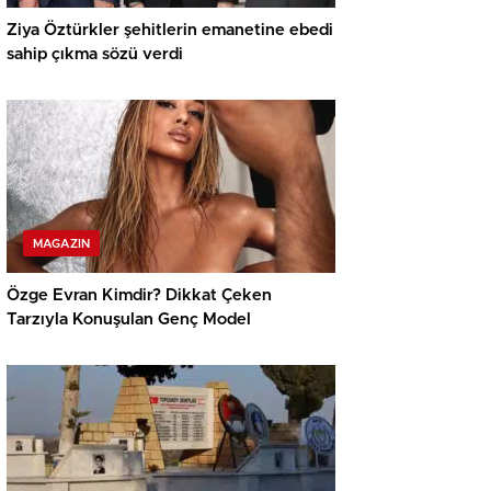
Ziya Öztürkler şehitlerin emanetine ebedi
sahip çıkma sözü verdi
MAGAZIN
Özge Evran Kimdir? Dikkat Çeken
Tarzıyla Konuşulan Genç Model