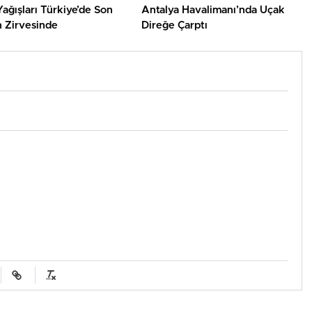
ağışları Türkiye’de Son
Antalya Havalimanı’nda Uçak
n Zirvesinde
Direğe Çarptı