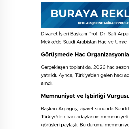
Diyanet İşleri Başkanı Prof. Dr. Safi Arp
Mekke’de Suudi Arabistan Hac ve Umre Bak
Görüşmede Hac Organizasyonları
Gerçekleşen toplantıda, 2026 hac sezonu
yatırıldı. Ayrıca, Türkiye’den gelen hacı 
alındı.
Memnuniyet ve İşbirliği Vurgus
Başkan Arpaguş, ziyaret sonunda Suudi Bak
Türkiye’den hacı adaylarının memnuniyeti
görüşleri paylaştı. Bu durumu memnuniyetl