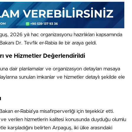
aguş, 2026 yılı hac organizasyonu hazırlıkları kapsamında
anı Dr. Tevfik er-Rabia ile bir araya geldi.
 ve Hizmetler Değerlendirildi
na dair planlamalar ve organizasyon detayları masaya
adaylarına sunulan imkanlar ve hizmetler detaylı şekilde ele
u
an er-Rabia’ya misafirperverliği için teşekkür etti.
 ve verilen hizmetlerin kalitesi konusunda duyduğu olumlu
e karşıladığını belirten Arpaguş, iki ülke arasındaki