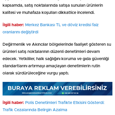
kapsamda, satış noktalarında satışa sunulan ürünlerin
kalitesi ve muhafaza koşulları dikkatlice incelendi.
İlgili haber:
Merkez Bankası TL ve döviz kredisi faiz
oranlarını değiştirdi
Değirmenlik ve Akıncılar bölgelerinde faaliyet gösteren su
ürünleri satış noktalarının düzenli denetimleri devam
edecek. Yetkililer, halk sağlığını koruma ve gıda güvenliği
standartlarını artırmayı amaçlayan denetimlerin rutin
olarak sürdürüleceğine vurgu yaptı.
İlgili haber:
Polis Denetimleri Trafikte Etkisini Gösterdi:
Trafik Cezalarında Belirgin Azalma