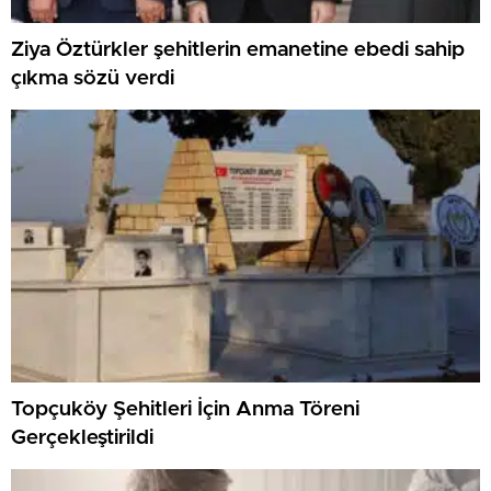
Ziya Öztürkler şehitlerin emanetine ebedi sahip
çıkma sözü verdi
Topçuköy Şehitleri İçin Anma Töreni
Gerçekleştirildi