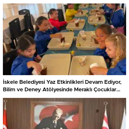
KKTC’yi Gururla Temsil Ediyor
İskele Belediyesi Yaz Etkinlikleri Devam Ediyor,
Bilim ve Deney Atölyesinde Meraklı Çocuklar
Öne Çıktı