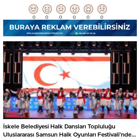
0
0
0
0
0
0
İskele Belediyesi Halk Dansları Topluluğu
Uluslararası Samsun Halk Oyunları Festivali’nde