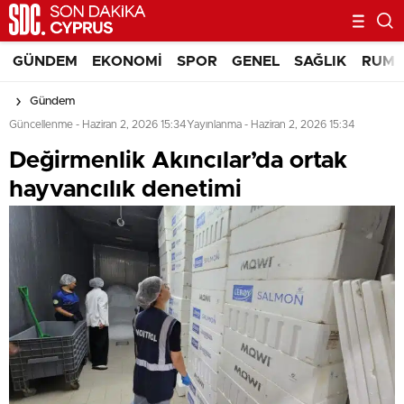
GÜNDEM
EKONOMI
SPOR
GENEL
SAĞLIK
RUM 
Gündem
Güncellenme - Haziran 2, 2026 15:34
Yayınlanma - Haziran 2, 2026 15:34
Değirmenlik Akıncılar’da ortak
hayvancılık denetimi