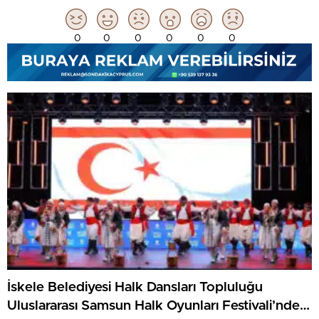
0
0
0
0
0
0
İskele Belediyesi Halk Dansları Topluluğu
Uluslararası Samsun Halk Oyunları Festivali’nde