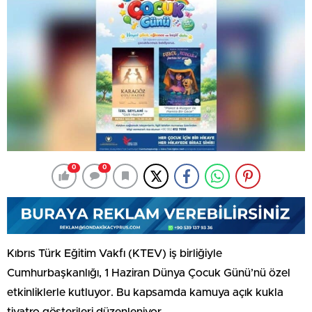
0
0
Kıbrıs Türk Eğitim Vakfı (KTEV) iş birliğiyle
Cumhurbaşkanlığı, 1 Haziran Dünya Çocuk Günü’nü özel
etkinliklerle kutluyor. Bu kapsamda kamuya açık kukla
tiyatro gösterileri düzenleniyor.