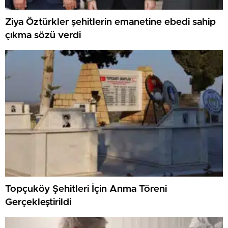
Ziya Öztürkler şehitlerin emanetine ebedi sahip
çıkma sözü verdi
Topçuköy Şehitleri İçin Anma Töreni
Gerçekleştirildi