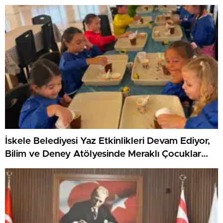
KKTC’yi Gururla Temsil Ediyor
İskele Belediyesi Yaz Etkinlikleri Devam Ediyor,
Bilim ve Deney Atölyesinde Meraklı Çocuklar
Öne Çıktı