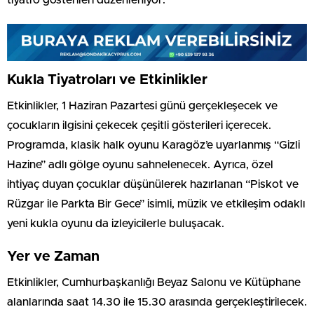
Kukla Tiyatroları ve Etkinlikler
Etkinlikler, 1 Haziran Pazartesi günü gerçekleşecek ve
çocukların ilgisini çekecek çeşitli gösterileri içerecek.
Programda, klasik halk oyunu Karagöz’e uyarlanmış “Gizli
Hazine” adlı gölge oyunu sahnelenecek. Ayrıca, özel
ihtiyaç duyan çocuklar düşünülerek hazırlanan “Piskot ve
Rüzgar ile Parkta Bir Gece” isimli, müzik ve etkileşim odaklı
yeni kukla oyunu da izleyicilerle buluşacak.
Yer ve Zaman
Etkinlikler, Cumhurbaşkanlığı Beyaz Salonu ve Kütüphane
alanlarında saat 14.30 ile 15.30 arasında gerçekleştirilecek.