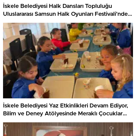
İskele Belediyesi Halk Dansları Topluluğu
Uluslararası Samsun Halk Oyunları Festivali’nde
KKTC’yi Gururla Temsil Ediyor
İskele Belediyesi Yaz Etkinlikleri Devam Ediyor,
Bilim ve Deney Atölyesinde Meraklı Çocuklar
Öne Çıktı