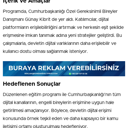
İçerik ve Amaçlar
Programda, Cumhurbaşkanlığı Özel Gereksinimli Bireyler
Danışmanı Günay Kibrit de yer aldı. Katılımcılar, dijital
platformların erişilebilirliğini artırmak ve herkesin eşit şekilde
erişmesine imkan tanımak adına yeni stratejiler geliştirdi. Bu
çalışmalarla, devletin dijital varlıklarının daha erişilebilir ve
kullanıcı dostu olması sağlanmak isteniyor.
Hedeflenen Sonuçlar
Düzenlenen eğitim programı ile Cumhurbaşkanlığı’nın tüm
dijital kanallarının, engelli bireylerin erişimine uygun hale
getirilmesi amaçlanıyor. Böylece, devletin dijital erişimi
konusunda örnek teşkil eden ve daha kapsayıcı bir kamu
iletişimi ortamı oluşturulması hedefleniyor.