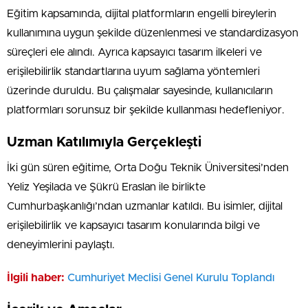
Eğitim kapsamında, dijital platformların engelli bireylerin
kullanımına uygun şekilde düzenlenmesi ve standardizasyon
süreçleri ele alındı. Ayrıca kapsayıcı tasarım ilkeleri ve
erişilebilirlik standartlarına uyum sağlama yöntemleri
üzerinde duruldu. Bu çalışmalar sayesinde, kullanıcıların
platformları sorunsuz bir şekilde kullanması hedefleniyor.
Uzman Katılımıyla Gerçekleşti
İki gün süren eğitime, Orta Doğu Teknik Üniversitesi’nden
Yeliz Yeşilada ve Şükrü Eraslan ile birlikte
Cumhurbaşkanlığı’ndan uzmanlar katıldı. Bu isimler, dijital
erişilebilirlik ve kapsayıcı tasarım konularında bilgi ve
deneyimlerini paylaştı.
İlgili haber:
Cumhuriyet Meclisi Genel Kurulu Toplandı