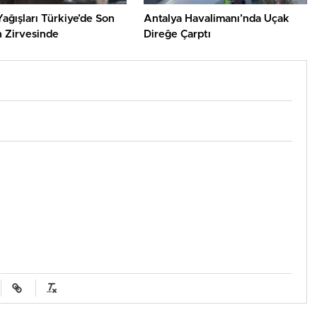
ağışları Türkiye’de Son
Antalya Havalimanı’nda Uçak
n Zirvesinde
Direğe Çarptı