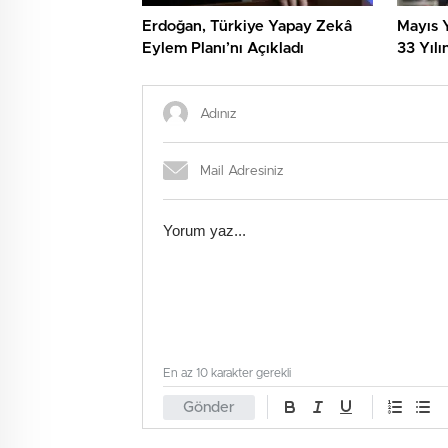
Erdoğan, Türkiye Yapay Zekâ
Mayıs Y
Eylem Planı’nı Açıkladı
33 Yılı
En az 10 karakter gerekli
Gönder