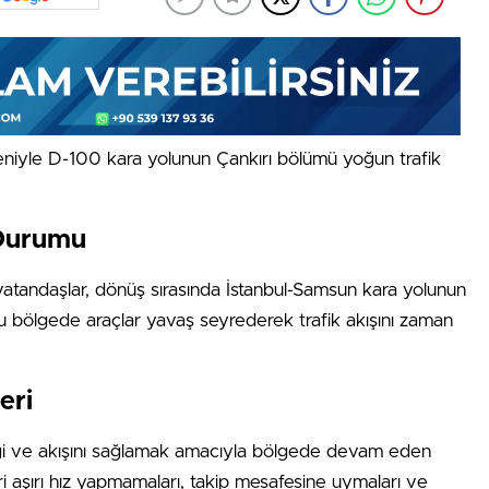
eniyle D-100 kara yolunun Çankırı bölümü yoğun trafik
 Durumu
vatandaşlar, dönüş sırasında İstanbul-Samsun kara yolunun
u bölgede araçlar yavaş seyrederek trafik akışını zaman
eri
liği ve akışını sağlamak amacıyla bölgede devam eden
eri aşırı hız yapmamaları, takip mesafesine uymaları ve