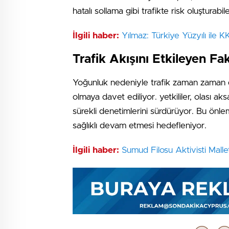
hatalı sollama gibi trafikte risk oluşturab
İlgili haber:
Yılmaz: Türkiye Yüzyılı ile K
Trafik Akışını Etkileyen Fa
Yoğunluk nedeniyle trafik zaman zaman du
olmaya davet ediliyor. yetkililer, olası a
sürekli denetimlerini sürdürüyor. Bu önlem
sağlıklı devam etmesi hedefleniyor.
İlgili haber:
Sumud Filosu Aktivisti Malle