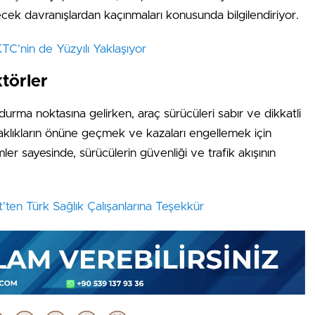
ilecek davranışlardan kaçınmaları konusunda bilgilendiriyor.
KTC’nin de Yüzyılı Yaklaşıyor
ktörler
rma noktasına gelirken, araç sürücüleri sabır ve dikkatli
ksaklıkların önüne geçmek ve kazaları engellemek için
ler sayesinde, sürücülerin güvenliği ve trafik akışının
t’ten Türk Sağlık Çalışanlarına Teşekkür