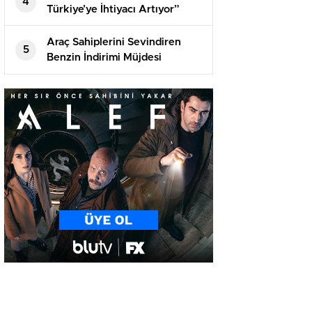
4
Türkiye’ye İhtiyacı Artıyor”
Araç Sahiplerini Sevindiren
5
Benzin İndirimi Müjdesi