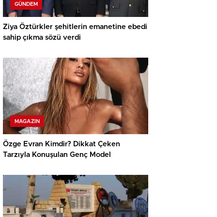
GÜNDEM
Ziya Öztürkler şehitlerin emanetine ebedi
sahip çıkma sözü verdi
MAGAZIN
Özge Evran Kimdir? Dikkat Çeken
Tarzıyla Konuşulan Genç Model