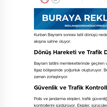
Kurban Bayramı sonrası tatil dönüşü ned
akışına sahne oluyor.
Dönüş Hareketi ve Trafik
Bayram tatilini memleketlerinde geçiren 
Ilgaz bölgesinde yoğunluk oluşturuyor. B
zaman zorlaştırıyor.
Güvenlik ve Trafik Kontroll
Polis ve jandarma ekipleri, trafik güven
kontrollerini sürdürüyor. Ekipler, sürücül