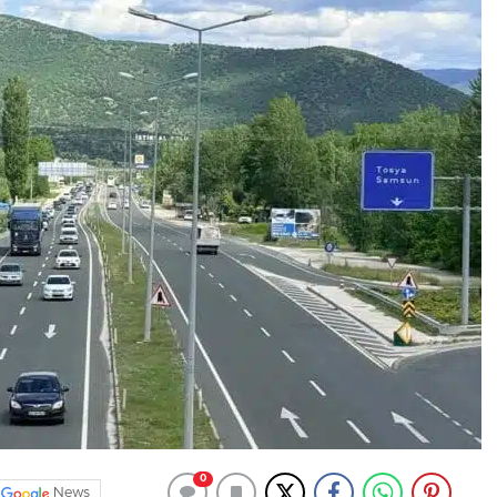
0
News