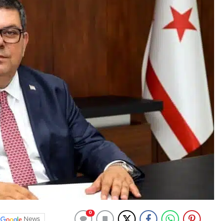
0
News