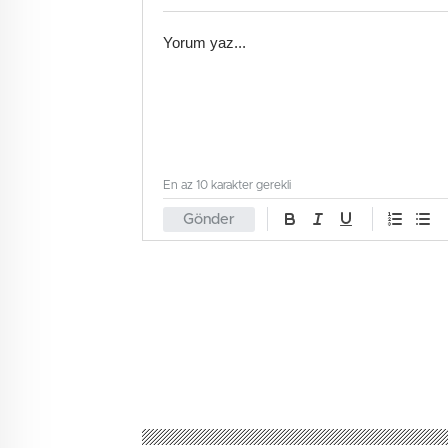
En az 10 karakter gerekli
Gönder