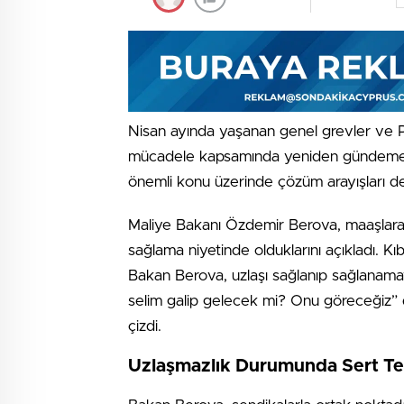
Nisan ayında yaşanan genel grevler ve Pa
mücadele kapsamında yeniden gündeme taş
önemli konu üzerinde çözüm arayışları d
Maliye Bakanı Özdemir Berova, maaşlara y
sağlama niyetinde olduklarını açıkladı. Kı
Bakan Berova, uzlaşı sağlanıp sağlanamaya
selim galip gelecek mi? Onu göreceğiz” di
çizdi.
Uzlaşmazlık Durumunda Sert Te