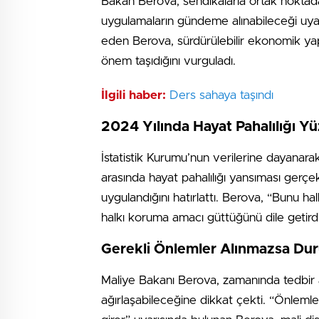
Bakan Berova, sendikalarla ortak nokta
uygulamaların gündeme alınabileceği uya
eden Berova, sürdürülebilir ekonomik ya
önem taşıdığını vurguladı.
İlgili haber:
Ders sahaya taşındı
2024 Yılında Hayat Pahalılığı Y
İstatistik Kurumu’nun verilerine dayanara
arasında hayat pahalılığı yansıması gerçekl
uygulandığını hatırlattı. Berova, “Bunu hal
halkı koruma amacı güttüğünü dile getirdi
Gerekli Önlemler Alınmazsa Dur
Maliye Bakanı Berova, zamanında tedbir
ağırlaşabileceğine dikkat çekti. “Önlem