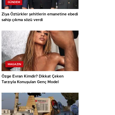
GÜNDEM
Ziya Öztürkler şehitlerin emanetine ebedi
sahip çıkma sözü verdi
MAGAZIN
Özge Evran Kimdir? Dikkat Çeken
Tarzıyla Konuşulan Genç Model