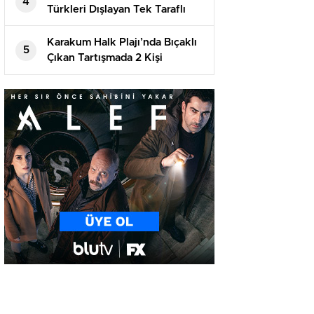
4
Türkleri Dışlayan Tek Taraflı
Girişimlere İzin Vermeyecek
Karakum Halk Plajı’nda Bıçaklı
5
Çıkan Tartışmada 2 Kişi
Tutuklandı