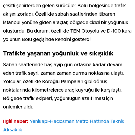
çeşitli şehirlerden gelen sürücüler Bolu bölgesinde trafik
akışını zorladı. Özellikle sabah saatlerinden itibaren
İstanbul yönüne giden araçlar, bölgede ciddi bir yoğunluk
oluşturdu. Bu durum, özellikle TEM Otoyolu ve D-100 kara
yolunun Bolu geçişinde kendini gösterdi.
Trafikte yaşanan yoğunluk ve sıkışıklık
Sabah saatlerinde başlayıp gün ortasına kadar devam
eden trafik seyri, zaman zaman durma noktasına ulaştı.
Yolcular, özellikle Köroğlu Rampaları gibi dönüş
noktalarında kilometrelerce araç kuyruğu ile karşılaştı.
Bölgede trafik ekipleri, yoğunluğun azaltılması için
önlemler aldı.
İlgili haber:
Yenikapı-Hacıosman Metro Hattında Teknik
Aksaklık