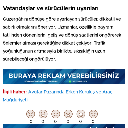
Vatandaşlar ve sürücülerin uyarıları
Güzergâhını dönüşe göre ayarlayan sürücüler, dikkatli ve
sabırlı olmalarını öneriyor. Uzmanlar, özellikle bayram
tatilinden dönenlerin, geliş ve dönüş saatlerini öngörerek
önlemler alması gerektiğine dikkat çekiyor. Trafik
yoğunluğunun artmasıyla birlikte, sıkışıklığın uzun
sürebileceği öngörülüyor.
İlgili haber:
Avcılar Pazarında Erken Kuruluş ve Araç
Mağduriyeti
0
0
0
0
0
0