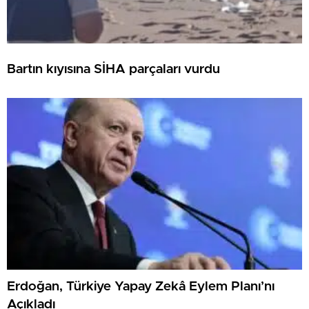
Bartın kıyısına SİHA parçaları vurdu
Erdoğan, Türkiye Yapay Zekâ Eylem Planı’nı
Açıkladı