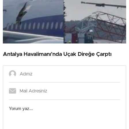
Antalya Havalimanı’nda Uçak Direğe Çarptı