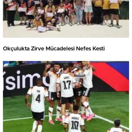
Okçulukta Zirve Mücadelesi Nefes Kesti