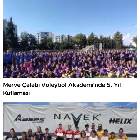
Merve Çelebi Voleybol Akademi’nde 5. Yıl
Kutlaması