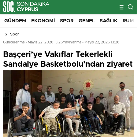
GÜNDEM
EKONOMI
SPOR
GENEL
SAĞLIK
RUM 
Spor
Güncellenme - Mayıs 22, 2026 13:26
Yayınlanma - Mayıs 22, 2026 13:26
Başçeri’ye Vakıflar Tekerlekli
Sandalye Basketbolu’ndan ziyaret