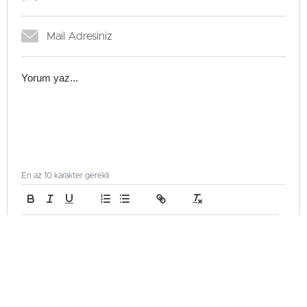
En az 10 karakter gerekli
Gönder
Spor
Güncellenme - Mayıs 22, 2026 10:17
Yayınlanma - Mayıs 22, 2026 10:17