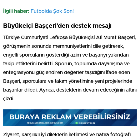
İlgili haber:
Futbolda Şok Son!
Büyükelçi Başçeri’den destek mesajı
Türkiye Cumhuriyeti Lefkoşa Büyükelçisi Ali Murat Başçeri,
görüşmenin sonunda memnuniyetlerini dile getirerek,
engelli sporcuların gösterdiği azim ve başarıyı yakından
takip ettiklerini belirtti. Sporun, toplumda dayanışma ve
entegrasyonu güçlendiren değerler taşıdığını ifade eden
Başçeri, sporculara ve takım yönetimine yeni projelerinde
başarılar diledi. Ayrıca, desteklerin devam edeceğinin altını
çizdi.
Ziyaret, karşılıklı iyi dileklerin iletilmesi ve hatıra fotoğrafı