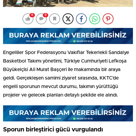
0
0
Engelliler Spor Federasyonu Vakıflar Tekerlekli Sandalye
Basketbol Takımı yönetimi, Türkiye Cumhuriyeti Lefkoşa
Büyükelçisi Ali Murat Başçeri ile makamında bir araya
geldi. Gerçekleşen samimi ziyaret sırasında, KKTC’de
engelli sporunun mevcut durumu, takımın yürüttüğü
projeler ve gelecek planları detaylı şekilde ele alındı.
Sporun birleştirici gücü vurgulandı