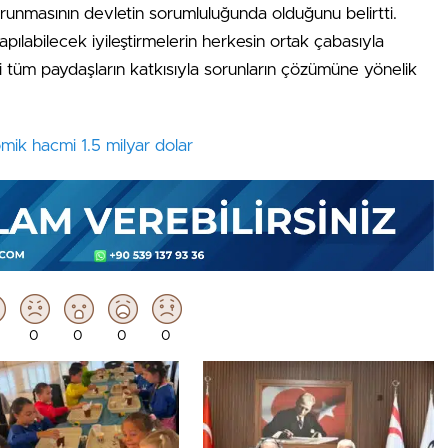
runmasının devletin sorumluluğunda olduğunu belirtti.
ılabilecek iyileştirmelerin herkesin ortak çabasıyla
gili tüm paydaşların katkısıyla sorunların çözümüne yönelik
mik hacmi 1.5 milyar dolar
0
0
0
0