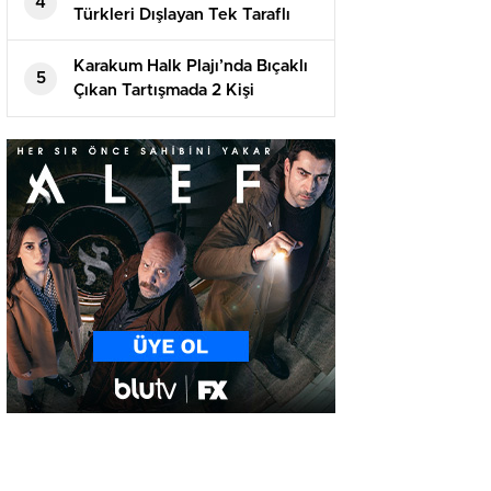
4
Türkleri Dışlayan Tek Taraflı
Girişimlere İzin Vermeyecek
Karakum Halk Plajı’nda Bıçaklı
5
Çıkan Tartışmada 2 Kişi
Tutuklandı