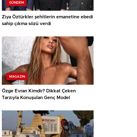
GÜNDEM
Ziya Öztürkler şehitlerin emanetine ebedi
sahip çıkma sözü verdi
MAGAZIN
Özge Evran Kimdir? Dikkat Çeken
Tarzıyla Konuşulan Genç Model