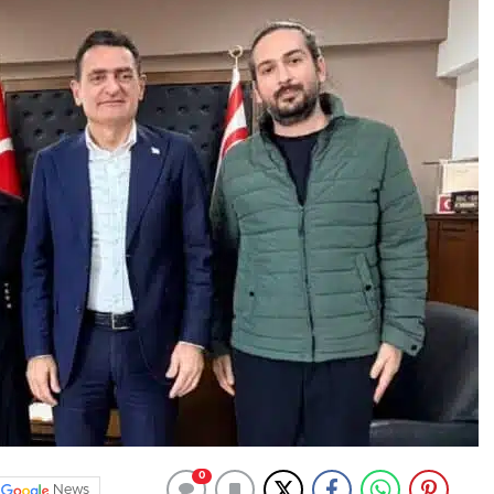
0
News