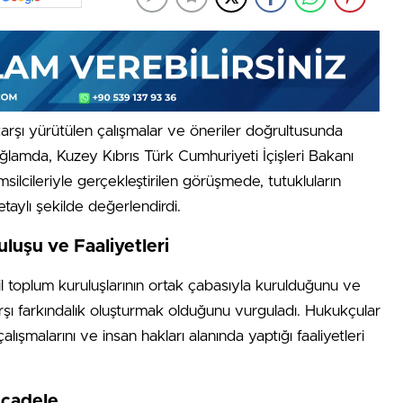
 karşı yürütülen çalışmalar ve öneriler doğrultusunda
ğlamda, Kuzey Kıbrıs Türk Cumhuriyeti İçişleri Bakanı
ilcileriyle gerçekleştirilen görüşmede, tutukluların
aylı şekilde değerlendirdi.
luşu ve Faaliyetleri
sivil toplum kuruluşlarının ortak çabasıyla kurulduğunu ve
karşı farkındalık oluşturmak olduğunu vurguladı. Hukukçular
ışmalarını ve insan hakları alanında yaptığı faaliyetleri
ücadele