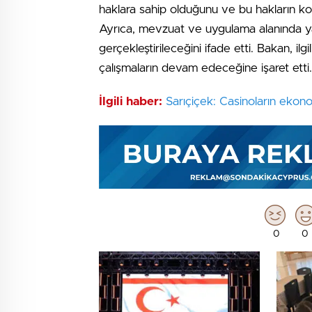
haklara sahip olduğunu ve bu hakların ko
Ayrıca, mevzuat ve uygulama alanında yap
gerçekleştirileceğini ifade etti. Bakan, il
çalışmaların devam edeceğine işaret etti.
İlgili haber:
Sarıçiçek: Casinoların ekono
0
0