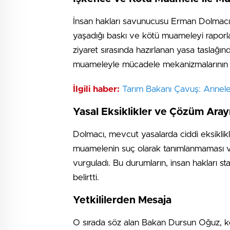
İnsan hakları savunucusu Erman Dolmacı, 
yaşadığı baskı ve kötü muameleyi raporl
ziyaret sırasında hazırlanan yasa taslağı
muameleyle mücadele mekanizmalarının gü
İlgili haber:
Tarım Bakanı Çavuş: Annel
Yasal Eksiklikler ve Çözüm Arayı
Dolmacı, mevcut yasalarda ciddi eksiklik
muamelenin suç olarak tanımlanmaması v
vurguladı. Bu durumların, insan hakları s
belirtti.
Yetkililerden Mesaja
O sırada söz alan Bakan Dursun Oğuz, k