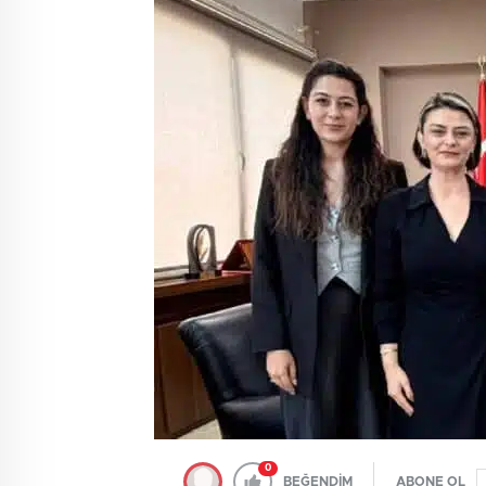
0
BEĞENDİM
ABONE OL