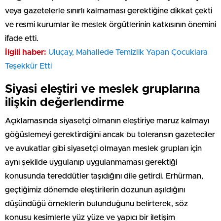
veya gazetelerle sınırlı kalmaması gerektiğine dikkat çekti
ve resmi kurumlar ile meslek örgütlerinin katkısının önemini
ifade etti.
İlgili haber:
Uluçay, Mahallede Temizlik Yapan Çocuklara
Teşekkür Etti
Siyasi eleştiri ve meslek gruplarına
ilişkin değerlendirme
Açıklamasında siyasetçi olmanın eleştiriye maruz kalmayı
göğüslemeyi gerektirdiğini ancak bu toleransın gazeteciler
ve avukatlar gibi siyasetçi olmayan meslek grupları için
aynı şekilde uygulanıp uygulanmaması gerektiği
konusunda tereddütler taşıdığını dile getirdi. Erhürman,
geçtiğimiz dönemde eleştirilerin dozunun aşıldığını
düşündüğü örneklerin bulunduğunu belirterek, söz
konusu kesimlerle yüz yüze ve yapıcı bir iletişim