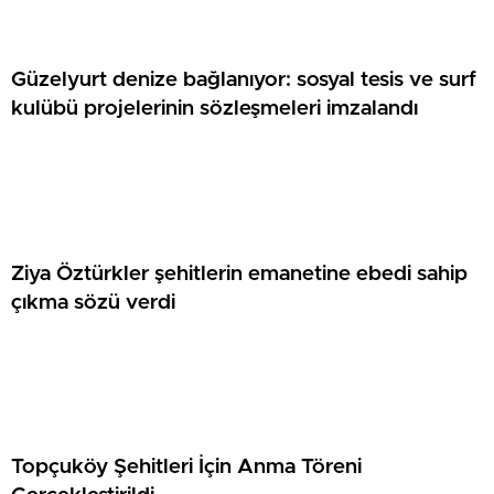
Güzelyurt denize bağlanıyor: sosyal tesis ve surf
kulübü projelerinin sözleşmeleri imzalandı
Ziya Öztürkler şehitlerin emanetine ebedi sahip
çıkma sözü verdi
Topçuköy Şehitleri İçin Anma Töreni