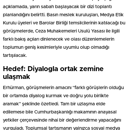
açıklamada, yarın sabah başlayacak bir dizi toplantı
planlandığını belirtti. Basın meslek kuruluşları, Medya Etik
Kurulu üyeleri ve Barolar Birliği temsilcilerinin katılacağı bu
görüşmelerde, Ceza Muhakemeleri Usulü Yasası ile ilgili
farklı bakış açıları dinlenecek ve olası düzenlemelerin
toplumun geniş kesimleriyle uyumlu olup olmadığı
tartışılacak.
Hedef: Diyalogla ortak zemine
ulaşmak
Erhürman, görüşmelerin amacını “farklı görüşlerin olduğu
bir ortamda diyalog kurmak ve doğru yolu birlikte
aramak” şeklinde özetledi. Tam bir uzlaşma elde
edilemese bile Cumhurbaşkanlığı makamının anayasal
yetkiler çerçevesinde nihai bir değerlendirme yapacağını
vurguladı. Toplumsal tartışmanın yalnızca sosyal medya