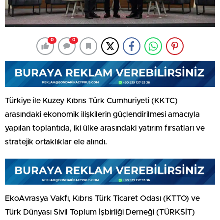
0
0
Türkiye ile Kuzey Kıbrıs Türk Cumhuriyeti (KKTC)
arasındaki ekonomik ilişkilerin güçlendirilmesi amacıyla
yapılan toplantıda, iki ülke arasındaki yatırım fırsatları ve
stratejik ortaklıklar ele alındı.
EkoAvrasya Vakfı, Kıbrıs Türk Ticaret Odası (KTTO) ve
Türk Dünyası Sivil Toplum İşbirliği Derneği (TÜRKSİT)