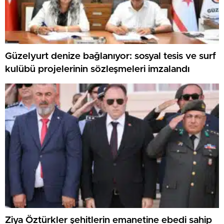
Güzelyurt denize bağlanıyor: sosyal tesis ve surf
kulübü projelerinin sözleşmeleri imzalandı
Ziya Öztürkler şehitlerin emanetine ebedi sahip