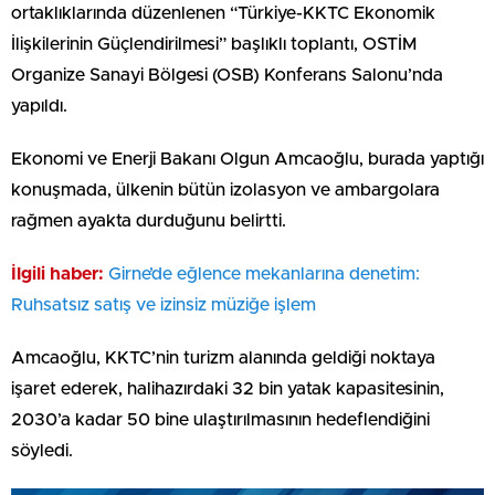
ortaklıklarında düzenlenen “Türkiye-KKTC Ekonomik
İlişkilerinin Güçlendirilmesi” başlıklı toplantı, OSTİM
Organize Sanayi Bölgesi (OSB) Konferans Salonu’nda
yapıldı.
Ekonomi ve Enerji Bakanı Olgun Amcaoğlu, burada yaptığı
konuşmada, ülkenin bütün izolasyon ve ambargolara
rağmen ayakta durduğunu belirtti.
İlgili haber:
Girne’de eğlence mekanlarına denetim:
Ruhsatsız satış ve izinsiz müziğe işlem
Amcaoğlu, KKTC’nin turizm alanında geldiği noktaya
işaret ederek, halihazırdaki 32 bin yatak kapasitesinin,
2030’a kadar 50 bine ulaştırılmasının hedeflendiğini
söyledi.