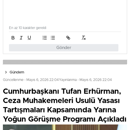
En az 10 karakter gerekli
Gönder
Gündem
Güncellenme - Mayıs 6, 2026 22:04
Yayınlanma - Mayıs 6, 2026 22:04
Cumhurbaşkanı Tufan Erhürman,
Ceza Muhakemeleri Usulü Yasası
Tartışmaları Kapsamında Yarına
Yoğun Görüşme Programı Açıkladı