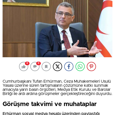
0
0
Cumhurbaşkanı Tufan Erhürman, Ceza Muhakemeleri Usulü
Yasası üzerine süren tartışmaların çözümüne katkı sunmak
amacıyla yarın basın örgütleri, Medya Etik Kurulu ve Barolar
Birliği ile ardı ardına görüşmeler gerçekleştireceğini duyurdu.
Görüşme takvimi ve muhataplar
Erhürman sosyal medya hesabı üzerinden paylaştığı