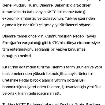
Genel Müdürü Hüsnü Dilemre, Bakanlık olarak diğer
kurumların da katkılarıyla KKTC’nin maruz kaldığı
ekonomik ambargo ve izolasyonun, Türkiye üzerinden
aşılması için her türlü çalışmayı yürüttüklerini söyledi.
Dilemre, temel önceliğin, Cumhurbaşkanı Recep Tayyip
Erdoğan’ın vurguladığı gibi KKTC’nin dünya ekonomisiyle
tam entegrasyonu sağlamış bir yapıya kavuşması
olduğunu belirtti.
KKTC’nin eğitimden turizme, işlenmiş tarım ürünleri ve yapı
malzemelerinden yüksek teknolojili sanayi ürünlerinin
üretimine kadar birçok alanda yatırım potansiyeli
barındırdığına işaret eden Dilemre, iş insanları için yeni fikir
ve ortaklıkların gelişeceğini anlattı.
Türkiye-KKTC Parlamentolararası Dostluk Grubu Başkanı