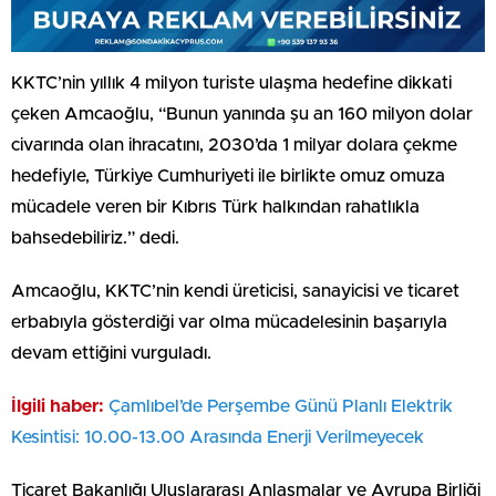
KKTC’nin yıllık 4 milyon turiste ulaşma hedefine dikkati
çeken Amcaoğlu, “Bunun yanında şu an 160 milyon dolar
civarında olan ihracatını, 2030’da 1 milyar dolara çekme
hedefiyle, Türkiye Cumhuriyeti ile birlikte omuz omuza
mücadele veren bir Kıbrıs Türk halkından rahatlıkla
bahsedebiliriz.” dedi.
Amcaoğlu, KKTC’nin kendi üreticisi, sanayicisi ve ticaret
erbabıyla gösterdiği var olma mücadelesinin başarıyla
devam ettiğini vurguladı.
İlgili haber:
Çamlıbel’de Perşembe Günü Planlı Elektrik
Kesintisi: 10.00-13.00 Arasında Enerji Verilmeyecek
Ticaret Bakanlığı Uluslararası Anlaşmalar ve Avrupa Birliği