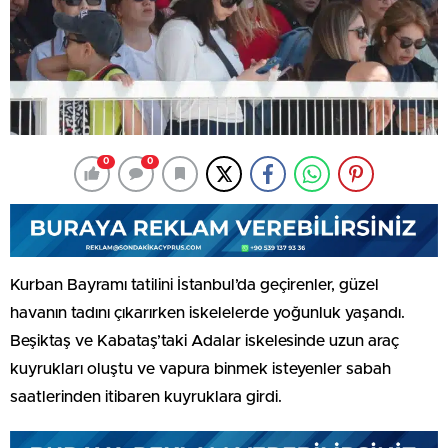
0
0
Kurban Bayramı tatilini İstanbul’da geçirenler, güzel
havanın tadını çıkarırken iskelelerde yoğunluk yaşandı.
Beşiktaş ve Kabataş’taki Adalar iskelesinde uzun araç
kuyrukları oluştu ve vapura binmek isteyenler sabah
saatlerinden itibaren kuyruklara girdi.