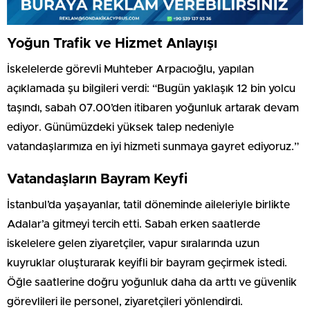
Yoğun Trafik ve Hizmet Anlayışı
İskelelerde görevli Muhteber Arpacıoğlu, yapılan
açıklamada şu bilgileri verdi: “Bugün yaklaşık 12 bin yolcu
taşındı, sabah 07.00’den itibaren yoğunluk artarak devam
ediyor. Günümüzdeki yüksek talep nedeniyle
vatandaşlarımıza en iyi hizmeti sunmaya gayret ediyoruz.”
Vatandaşların Bayram Keyfi
İstanbul’da yaşayanlar, tatil döneminde aileleriyle birlikte
Adalar’a gitmeyi tercih etti. Sabah erken saatlerde
iskelelere gelen ziyaretçiler, vapur sıralarında uzun
kuyruklar oluşturarak keyifli bir bayram geçirmek istedi.
Öğle saatlerine doğru yoğunluk daha da arttı ve güvenlik
görevlileri ile personel, ziyaretçileri yönlendirdi.