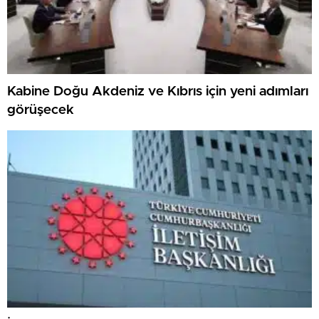
Kabine Doğu Akdeniz ve Kıbrıs için yeni adımları
görüşecek