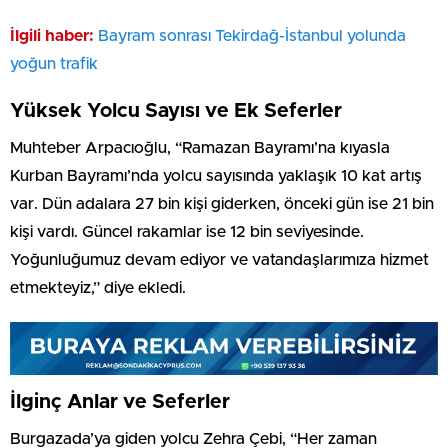
İlgili haber:
Bayram sonrası Tekirdağ-İstanbul yolunda
yoğun trafik
Yüksek Yolcu Sayısı ve Ek Seferler
Muhteber Arpacıoğlu, “Ramazan Bayramı’na kıyasla
Kurban Bayramı’nda yolcu sayısında yaklaşık 10 kat artış
var. Dün adalara 27 bin kişi giderken, önceki gün ise 21 bin
kişi vardı. Güncel rakamlar ise 12 bin seviyesinde.
Yoğunluğumuz devam ediyor ve vatandaşlarımıza hizmet
etmekteyiz,” diye ekledi.
İlginç Anlar ve Seferler
Burgazada’ya giden yolcu Zehra Çebi, “Her zaman