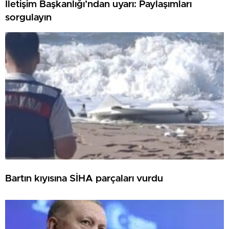
İletişim Başkanlığı’ndan uyarı: Paylaşımları
sorgulayın
Bartın kıyısına SİHA parçaları vurdu