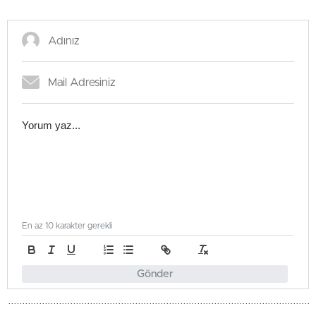
En az 10 karakter gerekli
Gönder