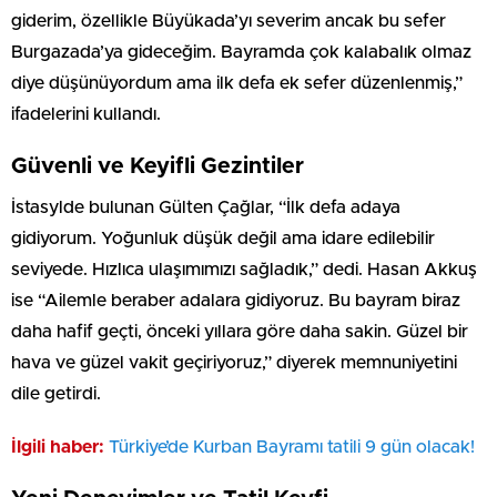
giderim, özellikle Büyükada’yı severim ancak bu sefer
Burgazada’ya gideceğim. Bayramda çok kalabalık olmaz
diye düşünüyordum ama ilk defa ek sefer düzenlenmiş,”
ifadelerini kullandı.
Güvenli ve Keyifli Gezintiler
İstasylde bulunan Gülten Çağlar, “İlk defa adaya
gidiyorum. Yoğunluk düşük değil ama idare edilebilir
seviyede. Hızlıca ulaşımımızı sağladık,” dedi. Hasan Akkuş
ise “Ailemle beraber adalara gidiyoruz. Bu bayram biraz
daha hafif geçti, önceki yıllara göre daha sakin. Güzel bir
hava ve güzel vakit geçiriyoruz,” diyerek memnuniyetini
dile getirdi.
İlgili haber:
Türkiye’de Kurban Bayramı tatili 9 gün olacak!