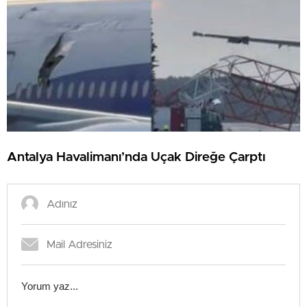
Antalya Havalimanı’nda Uçak Direğe Çarptı