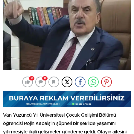
0
0
Van Yüzüncü Yıl Üniversitesi Çocuk Gelişimi Bölümü
öğrencisi Rojin Kabaiş’in şüpheli bir şekilde yaşamını
yitirmesiyle ilgili gelişmeler gündeme geldi. Olayın ailesini