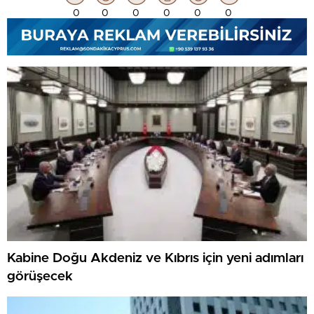
0
0
0
0
0
0
Kabine Doğu Akdeniz ve Kıbrıs için yeni adımları
görüşecek