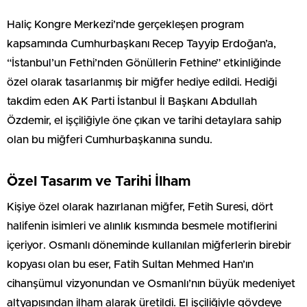
Haliç Kongre Merkezi’nde gerçekleşen program
kapsamında Cumhurbaşkanı Recep Tayyip Erdoğan’a,
“İstanbul’un Fethi’nden Gönüllerin Fethine” etkinliğinde
özel olarak tasarlanmış bir miğfer hediye edildi. Hediği
takdim eden AK Parti İstanbul İl Başkanı Abdullah
Özdemir, el işçiliğiyle öne çıkan ve tarihi detaylara sahip
olan bu miğferi Cumhurbaşkanına sundu.
Özel Tasarım ve Tarihi İlham
Kişiye özel olarak hazırlanan miğfer, Fetih Suresi, dört
halifenin isimleri ve alınlık kısmında besmele motiflerini
içeriyor. Osmanlı döneminde kullanılan miğferlerin birebir
kopyası olan bu eser, Fatih Sultan Mehmed Han’ın
cihanşümul vizyonundan ve Osmanlı’nın büyük medeniyet
altyapısından ilham alarak üretildi. El işçiliğiyle gövdeye