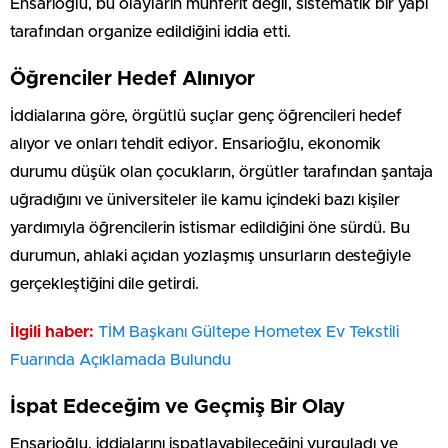
Ensarioğlu, bu olayların münferit değil, sistematik bir yapı
tarafından organize edildiğini iddia etti.
Öğrenciler Hedef Alınıyor
İddialarına göre, örgütlü suçlar genç öğrencileri hedef
alıyor ve onları tehdit ediyor. Ensarioğlu, ekonomik
durumu düşük olan çocukların, örgütler tarafından şantaja
uğradığını ve üniversiteler ile kamu içindeki bazı kişiler
yardımıyla öğrencilerin istismar edildiğini öne sürdü. Bu
durumun, ahlaki açıdan yozlaşmış unsurların desteğiyle
gerçekleştiğini dile getirdi.
İlgili haber:
TİM Başkanı Gültepe Hometex Ev Tekstili
Fuarında Açıklamada Bulundu
İspat Edeceğim ve Geçmiş Bir Olay
Ensarioğlu, iddialarını ispatlayabileceğini vurguladı ve