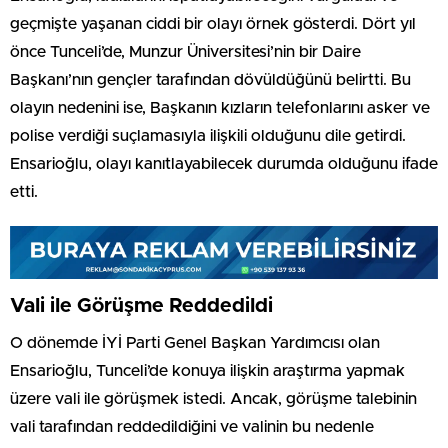
geçmişte yaşanan ciddi bir olayı örnek gösterdi. Dört yıl
önce Tunceli’de, Munzur Üniversitesi’nin bir Daire
Başkanı’nın gençler tarafından dövüldüğünü belirtti. Bu
olayın nedenini ise, Başkanın kızların telefonlarını asker ve
polise verdiği suçlamasıyla ilişkili olduğunu dile getirdi.
Ensarioğlu, olayı kanıtlayabilecek durumda olduğunu ifade
etti.
Vali ile Görüşme Reddedildi
O dönemde İYİ Parti Genel Başkan Yardımcısı olan
Ensarioğlu, Tunceli’de konuya ilişkin araştırma yapmak
üzere vali ile görüşmek istedi. Ancak, görüşme talebinin
vali tarafından reddedildiğini ve valinin bu nedenle