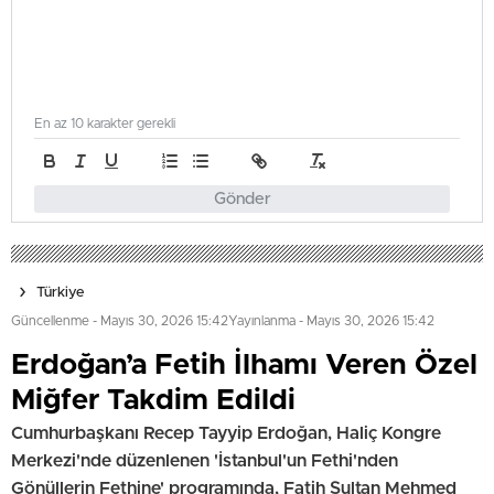
En az 10 karakter gerekli
Gönder
Türkiye
Güncellenme - Mayıs 30, 2026 15:42
Yayınlanma - Mayıs 30, 2026 15:42
Erdoğan’a Fetih İlhamı Veren Özel
Miğfer Takdim Edildi
Cumhurbaşkanı Recep Tayyip Erdoğan, Haliç Kongre
Merkezi'nde düzenlenen 'İstanbul'un Fethi'nden
Gönüllerin Fethine' programında, Fatih Sultan Mehmed