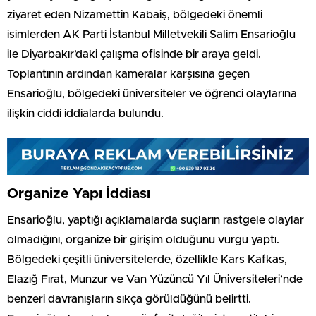
ziyaret eden Nizamettin Kabaiş, bölgedeki önemli
isimlerden AK Parti İstanbul Milletvekili Salim Ensarioğlu
ile Diyarbakır’daki çalışma ofisinde bir araya geldi.
Toplantının ardından kameralar karşısına geçen
Ensarioğlu, bölgedeki üniversiteler ve öğrenci olaylarına
ilişkin ciddi iddialarda bulundu.
Organize Yapı İddiası
Ensarioğlu, yaptığı açıklamalarda suçların rastgele olaylar
olmadığını, organize bir girişim olduğunu vurgu yaptı.
Bölgedeki çeşitli üniversitelerde, özellikle Kars Kafkas,
Elazığ Fırat, Munzur ve Van Yüzüncü Yıl Üniversiteleri’nde
benzeri davranışların sıkça görüldüğünü belirtti.