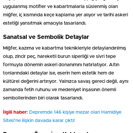
uygulanmış motifler ve kabartmalarla süslenmiş olan
miğfer, iç kısmında keçe kaplama yer alıyor ve tarihi askeri
estetiği yansıtmak amacıyla tasarlandı.
Sanatsal ve Sembolik Detaylar
Miğfer, kazıma ve kabartma teknikleriyle detaylandırılmış
olup, zincir peç, hareketli burun siperliği ve sivri tepe
formuyla dönemin askeri donanımını hatırlatıyor. Altın
tonlarındaki detaylar ise, eserin hem estetik hem de
kültürel değerini artırıyor. Yalnızca savaş gereci değil, aynı
zamanda fetih ruhunu ve medeniyet inşasının önemli
sembollerinden biri olarak tasarlandı.
İlgili haber:
Depremde 146 kişiye mezar olan Hamidiye
Sitesi’ne ilişkin davada karar çıktı!