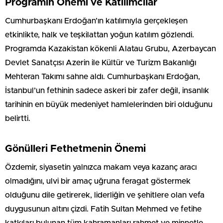
Programın Önemi ve Katılımcılar
Cumhurbaşkanı Erdoğan’ın katılımıyla gerçekleşen
etkinlikte, halk ve teşkilattan yoğun katılım gözlendi.
Programda Kazakistan kökenli Alatau Grubu, Azerbaycan
Devlet Sanatçısı Azerin ile Kültür ve Turizm Bakanlığı
Mehteran Takımı sahne aldı. Cumhurbaşkanı Erdoğan,
İstanbul’un fethinin sadece askeri bir zafer değil, insanlık
tarihinin en büyük medeniyet hamlelerinden biri olduğunu
belirtti.
Gönülleri Fethetmenin Önemi
Özdemir, siyasetin yalnızca makam veya kazanç aracı
olmadığını, ulvi bir amaç uğruna feragat göstermek
olduğunu dile getirerek, liderliğin ve şehitlere olan vefa
duygusunun altını çizdi. Fatih Sultan Mehmed ve fetihe