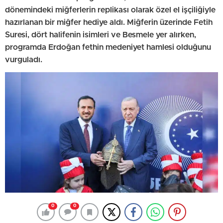
dönemindeki miğferlerin replikası olarak özel el işçiliğiyle
hazırlanan bir miğfer hediye aldı. Miğferin üzerinde Fetih
Suresi, dört halifenin isimleri ve Besmele yer alırken,
programda Erdoğan fethin medeniyet hamlesi olduğunu
vurguladı.
0
0