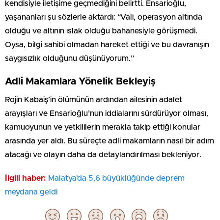
kendisiyle iletişime geçmediğini belirtti. Ensarioğlu,
yaşananları şu sözlerle aktardı: “Vali, operasyon altında
olduğu ve altının ıslak olduğu bahanesiyle görüşmedi.
Oysa, bilgi sahibi olmadan hareket ettiği ve bu davranışın
saygısızlık olduğunu düşünüyorum.”
Adli Makamlara Yönelik Bekleyiş
Rojin Kabaiş’in ölümünün ardından ailesinin adalet
arayışları ve Ensarioğlu’nun iddialarını sürdürüyor olması,
kamuoyunun ve yetkililerin merakla takip ettiği konular
arasında yer aldı. Bu süreçte adli makamların nasıl bir adım
atacağı ve olayın daha da detaylandırılması bekleniyor.
İlgili haber:
Malatya’da 5,6 büyüklüğünde deprem
meydana geldi