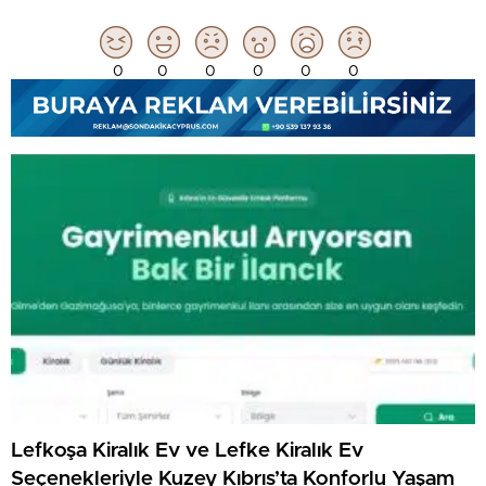
0
0
0
0
0
0
Lefkoşa Kiralık Ev ve Lefke Kiralık Ev
Seçenekleriyle Kuzey Kıbrıs’ta Konforlu Yaşam