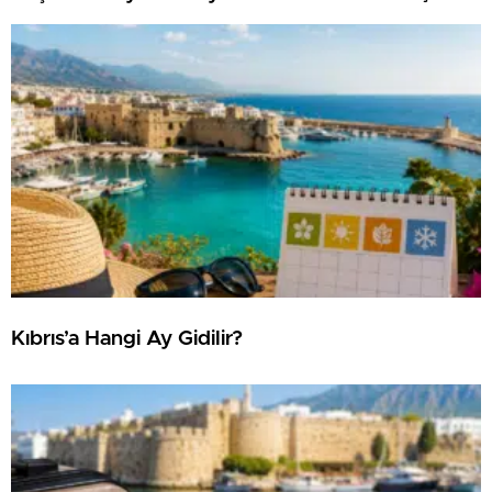
Kıbrıs’a Hangi Ay Gidilir?