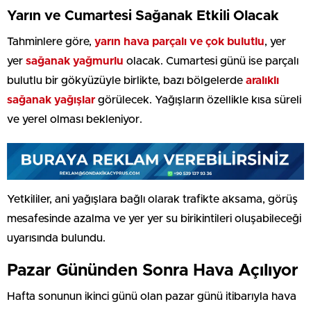
Yarın ve Cumartesi Sağanak Etkili Olacak
Tahminlere göre,
yarın hava parçalı ve çok bulutlu
, yer
yer
sağanak yağmurlu
olacak. Cumartesi günü ise parçalı
bulutlu bir gökyüzüyle birlikte, bazı bölgelerde
aralıklı
sağanak yağışlar
görülecek. Yağışların özellikle kısa süreli
ve yerel olması bekleniyor.
Yetkililer, ani yağışlara bağlı olarak trafikte aksama, görüş
mesafesinde azalma ve yer yer su birikintileri oluşabileceği
uyarısında bulundu.
Pazar Gününden Sonra Hava Açılıyor
Hafta sonunun ikinci günü olan pazar günü itibarıyla hava