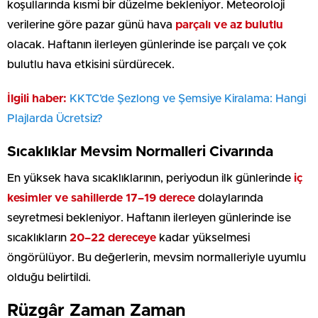
koşullarında kısmi bir düzelme bekleniyor. Meteoroloji
verilerine göre pazar günü hava
parçalı ve az bulutlu
olacak. Haftanın ilerleyen günlerinde ise parçalı ve çok
bulutlu hava etkisini sürdürecek.
İlgili haber:
KKTC’de Şezlong ve Şemsiye Kiralama: Hangi
Plajlarda Ücretsiz?
Sıcaklıklar Mevsim Normalleri Civarında
En yüksek hava sıcaklıklarının, periyodun ilk günlerinde
iç
kesimler ve sahillerde 17–19 derece
dolaylarında
seyretmesi bekleniyor. Haftanın ilerleyen günlerinde ise
sıcaklıkların
20–22 dereceye
kadar yükselmesi
öngörülüyor. Bu değerlerin, mevsim normalleriyle uyumlu
olduğu belirtildi.
Rüzgâr Zaman Zaman