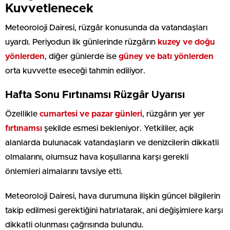
Kuvvetlenecek
Meteoroloji Dairesi, rüzgâr konusunda da vatandaşları
uyardı. Periyodun ilk günlerinde rüzgârın
kuzey ve doğu
yönlerden
, diğer günlerde ise
güney ve batı yönlerden
orta kuvvette eseceği tahmin ediliyor.
Hafta Sonu Fırtınamsı Rüzgâr Uyarısı
Özellikle
cumartesi ve pazar günleri
, rüzgârın yer yer
fırtınamsı
şekilde esmesi bekleniyor. Yetkililer, açık
alanlarda bulunacak vatandaşların ve denizcilerin dikkatli
olmalarını, olumsuz hava koşullarına karşı gerekli
önlemleri almalarını tavsiye etti.
Meteoroloji Dairesi, hava durumuna ilişkin güncel bilgilerin
takip edilmesi gerektiğini hatırlatarak, ani değişimlere karşı
dikkatli olunması çağrısında bulundu.