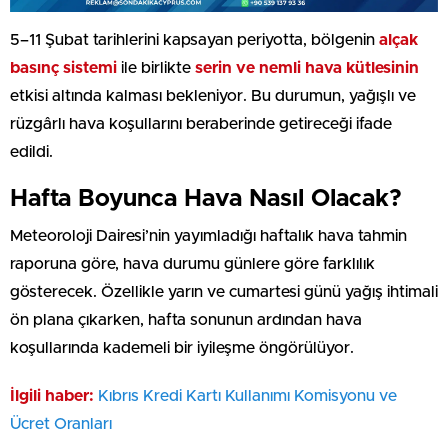
5–11 Şubat tarihlerini kapsayan periyotta, bölgenin
alçak
basınç sistemi
ile birlikte
serin ve nemli hava kütlesinin
etkisi altında kalması bekleniyor. Bu durumun, yağışlı ve
rüzgârlı hava koşullarını beraberinde getireceği ifade
edildi.
Hafta Boyunca Hava Nasıl Olacak?
Meteoroloji Dairesi’nin yayımladığı haftalık hava tahmin
raporuna göre, hava durumu günlere göre farklılık
gösterecek. Özellikle yarın ve cumartesi günü yağış ihtimali
ön plana çıkarken, hafta sonunun ardından hava
koşullarında kademeli bir iyileşme öngörülüyor.
İlgili haber:
Kıbrıs Kredi Kartı Kullanımı Komisyonu ve
Ücret Oranları