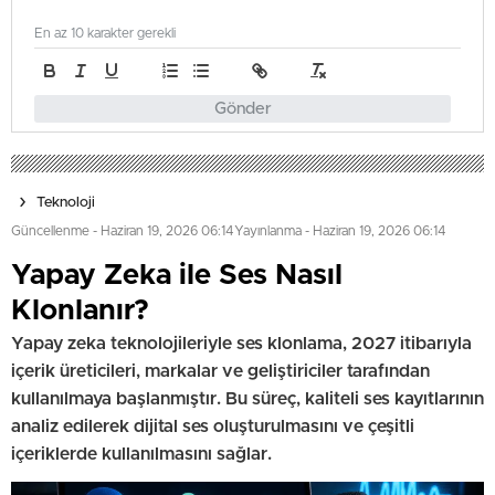
En az 10 karakter gerekli
Gönder
Teknoloji
Güncellenme - Haziran 19, 2026 06:14
Yayınlanma - Haziran 19, 2026 06:14
Yapay Zeka ile Ses Nasıl
Klonlanır?
Yapay zeka teknolojileriyle ses klonlama, 2027 itibarıyla
içerik üreticileri, markalar ve geliştiriciler tarafından
kullanılmaya başlanmıştır. Bu süreç, kaliteli ses kayıtlarının
analiz edilerek dijital ses oluşturulmasını ve çeşitli
içeriklerde kullanılmasını sağlar.