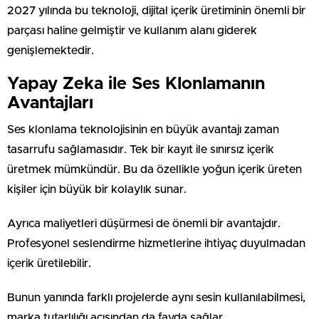
2027 yılında bu teknoloji, dijital içerik üretiminin önemli bir
parçası haline gelmiştir ve kullanım alanı giderek
genişlemektedir.
Yapay Zeka ile Ses Klonlamanın
Avantajları
Ses klonlama teknolojisinin en büyük avantajı zaman
tasarrufu sağlamasıdır. Tek bir kayıt ile sınırsız içerik
üretmek mümkündür. Bu da özellikle yoğun içerik üreten
kişiler için büyük bir kolaylık sunar.
Ayrıca maliyetleri düşürmesi de önemli bir avantajdır.
Profesyonel seslendirme hizmetlerine ihtiyaç duyulmadan
içerik üretilebilir.
Bunun yanında farklı projelerde aynı sesin kullanılabilmesi,
marka tutarlılığı açısından da fayda sağlar.