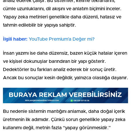
analiz ederek çalışır. Bu sistemler; kelime tekrarlarını,
cümle uzunluklarını, dil akışını ve anlatım biçimini inceler.
Yapay zeka metinleri genellikle daha düzenli, hatasız ve
tahmin edilebilir bir yapıya sahiptir.
İlgili haber:
YouTube Premium’a Değer mi?
İnsan yazımı ise daha düzensiz, bazen küçük hatalar içeren
ve kişisel dokunuşlar barındıran bir yapı gösterir.
Dedektörler bu farkları analiz ederek bir sonuç üretir.
Ancak bu sonuçlar kesin değildir, yalnızca olasılığa dayanır.
Bu nedenle sistemin mantığını anlamak, daha doğal içerik
üretmenin ilk adımıdır. Çünkü sorun genellikle yapay zeka
kullanımı değil, metnin fazla “yapay görünmesidir.”