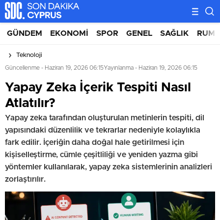
GÜNDEM
EKONOMI
SPOR
GENEL
SAĞLIK
RUM 
Teknoloji
Güncellenme - Haziran 19, 2026 06:15
Yayınlanma - Haziran 19, 2026 06:15
⁠Yapay Zeka İçerik Tespiti Nasıl
Atlatılır?
Yapay zeka tarafından oluşturulan metinlerin tespiti, dil
yapısındaki düzenlilik ve tekrarlar nedeniyle kolaylıkla
fark edilir. İçeriğin daha doğal hale getirilmesi için
kişiselleştirme, cümle çeşitliliği ve yeniden yazma gibi
yöntemler kullanılarak, yapay zeka sistemlerinin analizleri
zorlaştırılır.