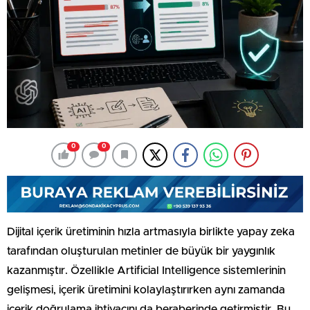
0
0
Dijital içerik üretiminin hızla artmasıyla birlikte yapay zeka
tarafından oluşturulan metinler de büyük bir yaygınlık
kazanmıştır. Özellikle Artificial Intelligence sistemlerinin
gelişmesi, içerik üretimini kolaylaştırırken aynı zamanda
içerik doğrulama ihtiyacını da beraberinde getirmiştir. Bu