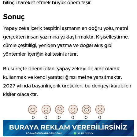
bilinçli hareket etmek büyük önem taşır.
Sonuç
Yapay zeka içerik tespitini aşmanın en doğru yolu, metni
gerçekten insan yazımına yaklaştırmaktır. Kişiselleştirme,
cümle çeşitliliği, yeniden yazma ve doğal akış gibi
yöntemler, içeriğin kalitesini artırır.
Bu süreçte önemli olan, yapay zekayı bir araç olarak
kullanmak ve kendi yaratıcılığınızı metne yansıtmaktır.
2027 yılında başarılı içerik üreticileri, bu dengeyi kurabilen
kişiler olacaktır.
0
0
0
0
0
0