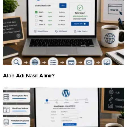
⁠Alan Adı Nasıl Alınır?