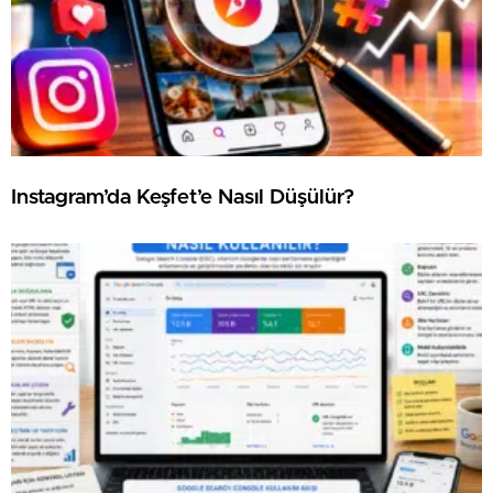
⁠Instagram’da Keşfet’e Nasıl Düşülür?