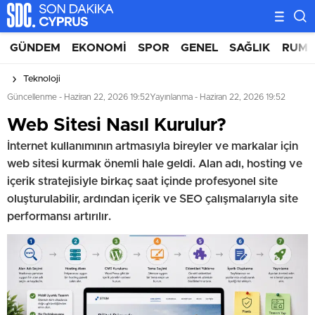
GÜNDEM
EKONOMI
SPOR
GENEL
SAĞLIK
RUM 
Teknoloji
Güncellenme - Haziran 22, 2026 19:52
Yayınlanma - Haziran 22, 2026 19:52
⁠Web Sitesi Nasıl Kurulur?
İnternet kullanımının artmasıyla bireyler ve markalar için
web sitesi kurmak önemli hale geldi. Alan adı, hosting ve
içerik stratejisiyle birkaç saat içinde profesyonel site
oluşturulabilir, ardından içerik ve SEO çalışmalarıyla site
performansı artırılır.