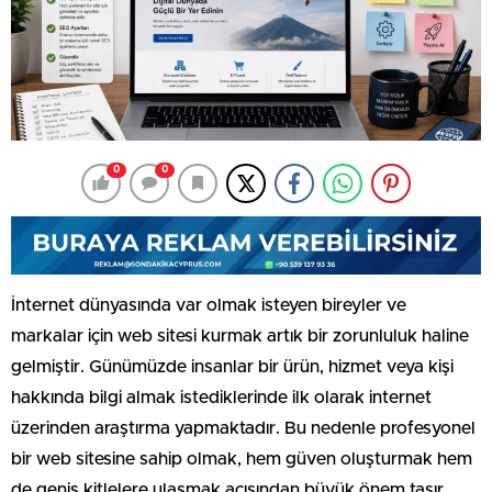
0
0
İnternet dünyasında var olmak isteyen bireyler ve
markalar için web sitesi kurmak artık bir zorunluluk haline
gelmiştir. Günümüzde insanlar bir ürün, hizmet veya kişi
hakkında bilgi almak istediklerinde ilk olarak internet
üzerinden araştırma yapmaktadır. Bu nedenle profesyonel
bir web sitesine sahip olmak, hem güven oluşturmak hem
de geniş kitlelere ulaşmak açısından büyük önem taşır.