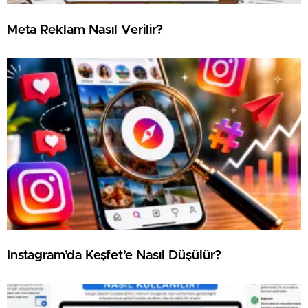
Meta Reklam Nasıl Verilir?
⁠Instagram’da Keşfet’e Nasıl Düşülür?