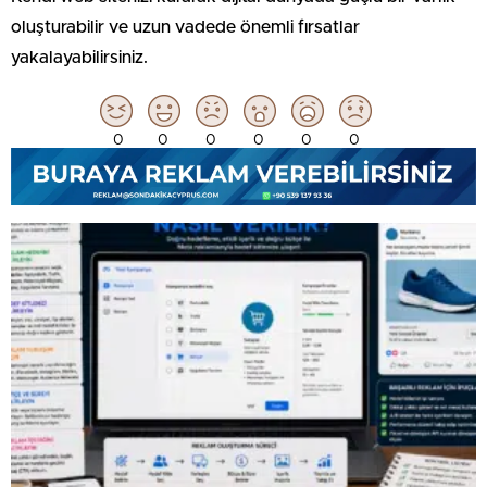
oluşturabilir ve uzun vadede önemli fırsatlar
yakalayabilirsiniz.
0
0
0
0
0
0