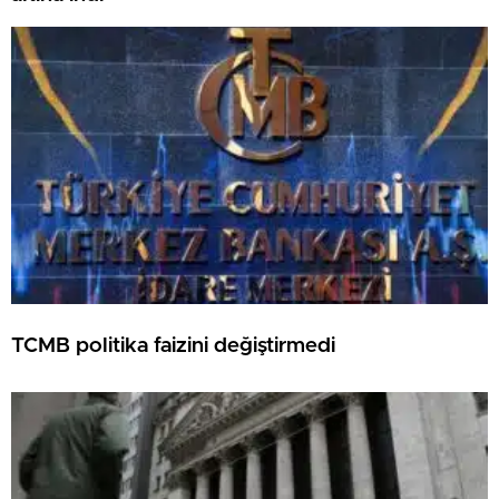
TCMB politika faizini değiştirmedi