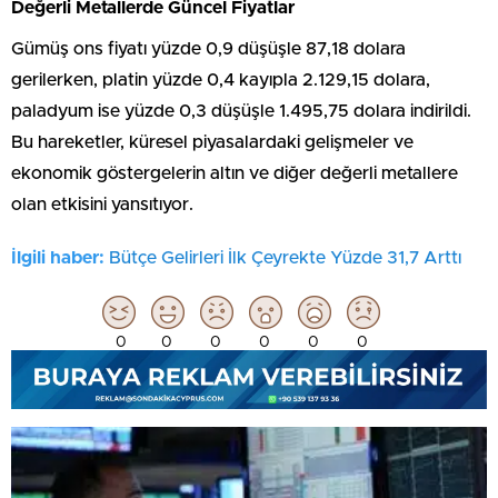
Değerli Metallerde Güncel Fiyatlar
Gümüş ons fiyatı yüzde 0,9 düşüşle 87,18 dolara
gerilerken, platin yüzde 0,4 kayıpla 2.129,15 dolara,
paladyum ise yüzde 0,3 düşüşle 1.495,75 dolara indirildi.
Bu hareketler, küresel piyasalardaki gelişmeler ve
ekonomik göstergelerin altın ve diğer değerli metallere
olan etkisini yansıtıyor.
İlgili haber:
Bütçe Gelirleri İlk Çeyrekte Yüzde 31,7 Arttı
0
0
0
0
0
0