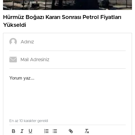
Hürmüz Boğazı Kararı Sonrası Petrol Fiyatları
Yükseldi
En az 10 karakter gerekli