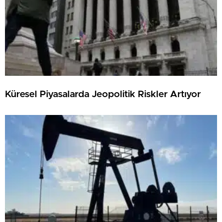
Küresel Piyasalarda Jeopolitik Riskler Artıyor