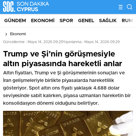
GÜNDEM
EKONOMI
SPOR
GENEL
SAĞLIK
RUM 
Ekonomi
Güncellenme - Mayıs 14, 2026 09:29
Yayınlanma - Mayıs 14, 2026 09:29
Trump ve Şi’nin görüşmesiyle
altın piyasasında hareketli anlar
Altın fiyatları, Trump ve Şi görüşmelerinin sonuçları ve
İran gelişmeleriyle birlikte piyasalarda hareketlilik
gösteriyor. Spot altın ons fiyatı yaklaşık 4.688 dolar
seviyesinde sabit kalırken, piyasa uzmanları hareketin bir
konsolidasyon dönemi olduğunu belirtiyor.