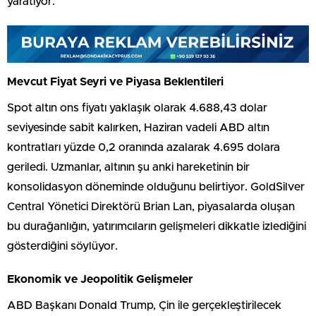
yaratıyor.
Mevcut Fiyat Seyri ve Piyasa Beklentileri
Spot altın ons fiyatı yaklaşık olarak 4.688,43 dolar
seviyesinde sabit kalırken, Haziran vadeli ABD altın
kontratları yüzde 0,2 oranında azalarak 4.695 dolara
geriledi. Uzmanlar, altının şu anki hareketinin bir
konsolidasyon döneminde olduğunu belirtiyor. GoldSilver
Central Yönetici Direktörü Brian Lan, piyasalarda oluşan
bu durağanlığın, yatırımcıların gelişmeleri dikkatle izlediğini
gösterdiğini söylüyor.
Ekonomik ve Jeopolitik Gelişmeler
ABD Başkanı Donald Trump, Çin ile gerçekleştirilecek