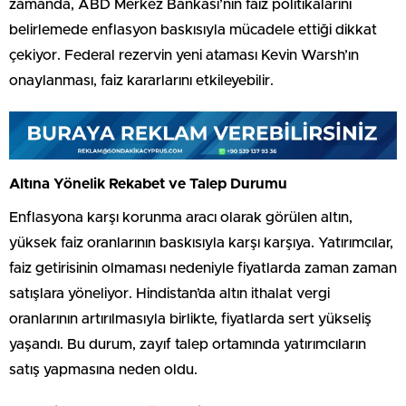
zamanda, ABD Merkez Bankası’nın faiz politikalarını
belirlemede enflasyon baskısıyla mücadele ettiği dikkat
çekiyor. Federal rezervin yeni ataması Kevin Warsh’ın
onaylanması, faiz kararlarını etkileyebilir.
Altına Yönelik Rekabet ve Talep Durumu
Enflasyona karşı korunma aracı olarak görülen altın,
yüksek faiz oranlarının baskısıyla karşı karşıya. Yatırımcılar,
faiz getirisinin olmaması nedeniyle fiyatlarda zaman zaman
satışlara yöneliyor. Hindistan’da altın ithalat vergi
oranlarının artırılmasıyla birlikte, fiyatlarda sert yükseliş
yaşandı. Bu durum, zayıf talep ortamında yatırımcıların
satış yapmasına neden oldu.