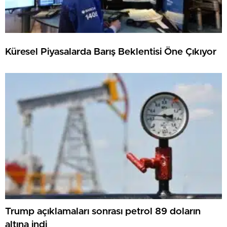
Küresel Piyasalarda Barış Beklentisi Öne Çıkıyor
Trump açıklamaları sonrası petrol 89 doların
altına indi