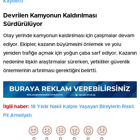
Kaybetti
Devrilen Kamyonun Kaldırılması
Sürdürülüyor
Olay yerinde kamyonun kaldırılması için çalışmalar devam
ediyor. Ekipler, kazanın büyümesini önlemek ve yolu
yeniden trafiğe açmak için yoğun çaba sarf ediyor. Kazanın
nedenine ilişkin araştırmalar sürerken, yetkililer güvenlik
önlemlerinin artırılması gerektiğini belirtti.
İlgili haber:
18 Yıldır Nakil Kalple Yaşayan Bireylerin Riskli
Pil Ameliyatı
0
0
0
0
0
0