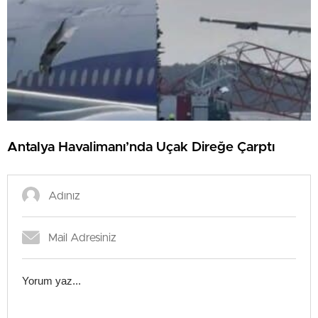
Antalya Havalimanı’nda Uçak Direğe Çarptı