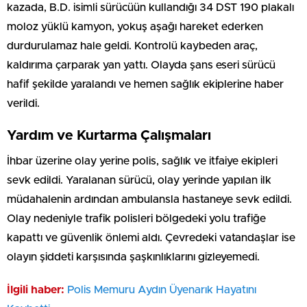
kazada, B.D. isimli sürücüün kullandığı 34 DST 190 plakalı
moloz yüklü kamyon, yokuş aşağı hareket ederken
durdurulamaz hale geldi. Kontrolü kaybeden araç,
kaldırıma çarparak yan yattı. Olayda şans eseri sürücü
hafif şekilde yaralandı ve hemen sağlık ekiplerine haber
verildi.
Yardım ve Kurtarma Çalışmaları
İhbar üzerine olay yerine polis, sağlık ve itfaiye ekipleri
sevk edildi. Yaralanan sürücü, olay yerinde yapılan ilk
müdahalenin ardından ambulansla hastaneye sevk edildi.
Olay nedeniyle trafik polisleri bölgedeki yolu trafiğe
kapattı ve güvenlik önlemi aldı. Çevredeki vatandaşlar ise
olayın şiddeti karşısında şaşkınlıklarını gizleyemedi.
İlgili haber:
Polis Memuru Aydın Üyenarık Hayatını