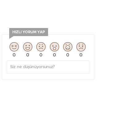
HIZLI YORUM YAP
0
0
0
0
0
0
GÜNDEM