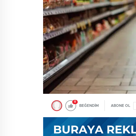
0
BEĞENDİM
ABONE OL