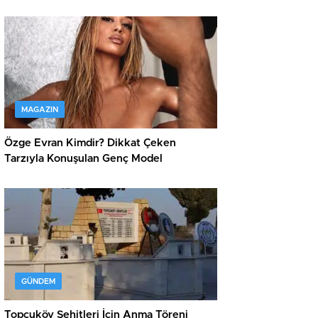
MAGAZIN
Özge Evran Kimdir? Dikkat Çeken
Tarzıyla Konuşulan Genç Model
GÜNDEM
Topçuköy Şehitleri İçin Anma Töreni