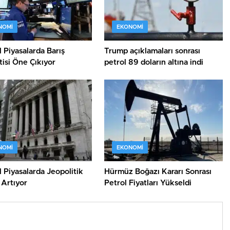
NOMI
EKONOMI
 Piyasalarda Barış
Trump açıklamaları sonrası
isi Öne Çıkıyor
petrol 89 doların altına indi
NOMI
EKONOMI
 Piyasalarda Jeopolitik
Hürmüz Boğazı Kararı Sonrası
 Artıyor
Petrol Fiyatları Yükseldi