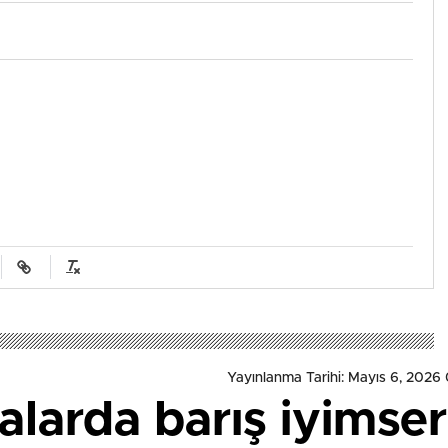
Yayınlanma Tarihi: Mayıs 6, 2026
larda barış iyimserl