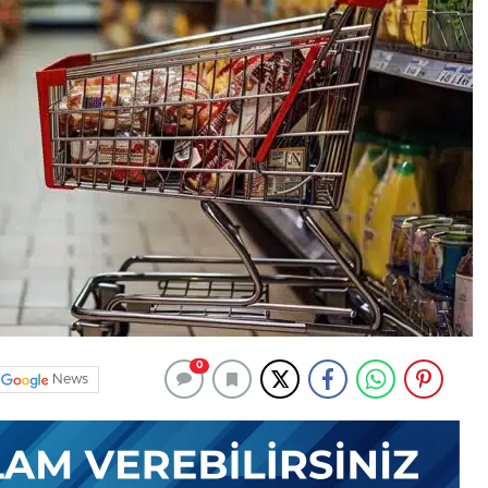
0
News