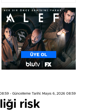
Sterlin 59,05 TL
 08:59
- Güncelleme Tarihi: Mayıs 6, 2026 08:59
iği risk