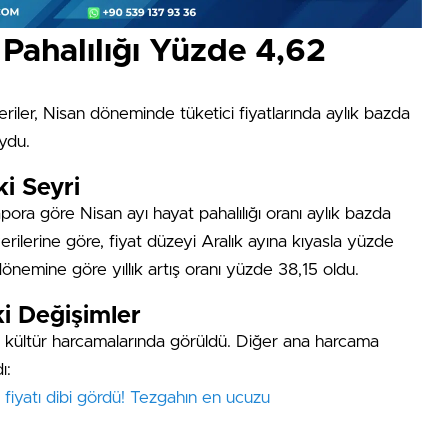
Pahalılığı Yüzde 4,62
veriler, Nisan döneminde tüketici fiyatlarında aylık bazda
oydu.
i Seyri
pora göre Nisan ayı hayat pahalılığı oranı aylık bazda
ilerine göre, fiyat düzeyi Aralık ayına kıyasla yüzde
dönemine göre yıllık artış oranı yüzde 38,15 oldu.
i Değişimler
e kültür harcamalarında görüldü. Diğer ana harcama
ı:
fiyatı dibi gördü! Tezgahın en ucuzu