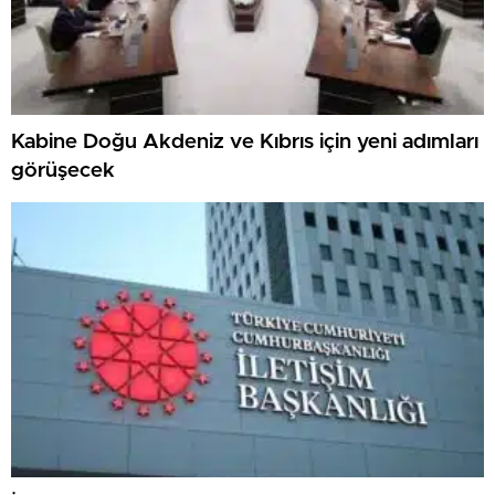
Kabine Doğu Akdeniz ve Kıbrıs için yeni adımları
görüşecek