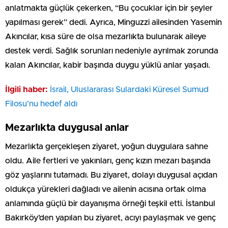
anlatmakta güçlük çekerken, “Bu çocuklar için bir şeyler
yapılması gerek” dedi. Ayrıca, Minguzzi ailesinden Yasemin
Akıncılar, kısa süre de olsa mezarlıkta bulunarak aileye
destek verdi. Sağlık sorunları nedeniyle ayrılmak zorunda
kalan Akıncılar, kabir başında duygu yüklü anlar yaşadı.
İlgili haber:
İsrail, Uluslararası Sulardaki Küresel Sumud
Filosu’nu hedef aldı
Mezarlıkta duygusal anlar
Mezarlıkta gerçekleşen ziyaret, yoğun duygulara sahne
oldu. Aile fertleri ve yakınları, genç kızın mezarı başında
göz yaşlarını tutamadı. Bu ziyaret, dolayı duygusal açıdan
oldukça yürekleri dağladı ve ailenin acısına ortak olma
anlamında güçlü bir dayanışma örneği teşkil etti. İstanbul
Bakırköy’den yapılan bu ziyaret, acıyı paylaşmak ve genç