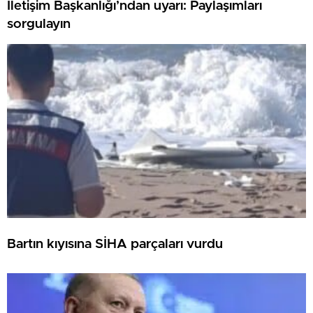
İletişim Başkanlığı’ndan uyarı: Paylaşımları
sorgulayın
Bartın kıyısına SİHA parçaları vurdu