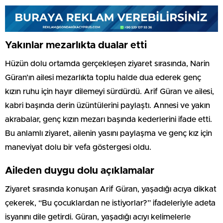
Yakınlar mezarlıkta dualar etti
Hüzün dolu ortamda gerçekleşen ziyaret sırasında, Narin
Güran’ın ailesi mezarlıkta toplu halde dua ederek genç
kızın ruhu için hayır dilemeyi sürdürdü. Arif Güran ve ailesi,
kabri başında derin üzüntülerini paylaştı. Annesi ve yakın
akrabalar, genç kızın mezarı başında kederlerini ifade etti.
Bu anlamlı ziyaret, ailenin yasını paylaşma ve genç kız için
maneviyat dolu bir vefa göstergesi oldu.
Aileden duygu dolu açıklamalar
Ziyaret sırasında konuşan Arif Güran, yaşadığı acıya dikkat
çekerek, “Bu çocuklardan ne istiyorlar?” ifadeleriyle adeta
isyanını dile getirdi. Güran, yaşadığı acıyı kelimelerle