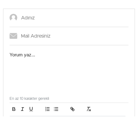
En az 10 karakter gerekli
Gönder