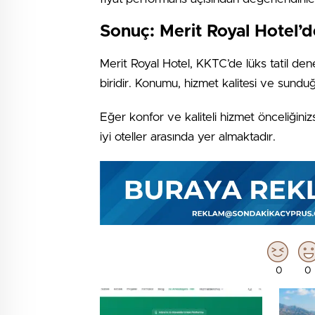
Sonuç: Merit Royal Hotel’
Merit Royal Hotel, KKTC’de lüks tatil de
biridir. Konumu, hizmet kalitesi ve sundu
Eğer konfor ve kaliteli hizmet önceliğiniz
iyi oteller arasında yer almaktadır.
0
0