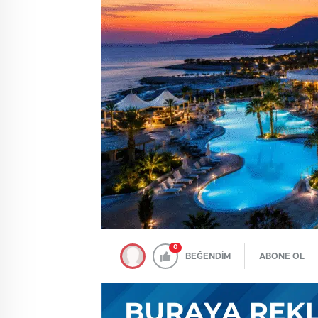
0
BEĞENDİM
ABONE OL