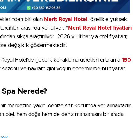
klerinden biri olan
Merit Royal Hotel
, özellikle yüksek
tercihleri arasında yer alıyor. “
Merit Royal Hotel fiyatları
ından sıkça araştırılıyor. 2026 yılı itibarıyla otel fiyatları;
re değişiklik göstermektedir.
rit Royal Hotel’de gecelik konaklama ücretleri ortalama
150
z sezonu ve bayram gibi yoğun dönemlerde bu fiyatlar
& Spa Nerede?
hir merkezine yakın, denize sıfır konumda yer almaktadır.
an otel, hem doğa hem de deniz manzarasını bir arada
 mı?