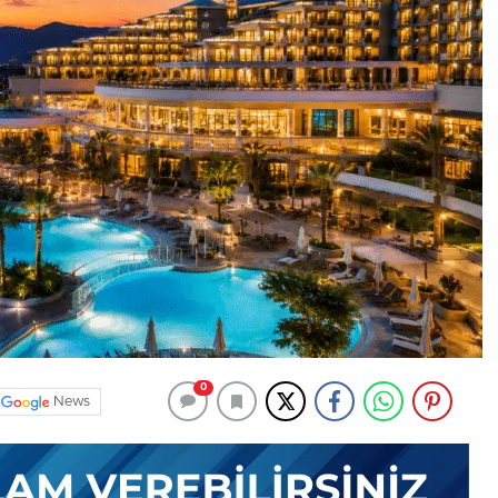
0
News