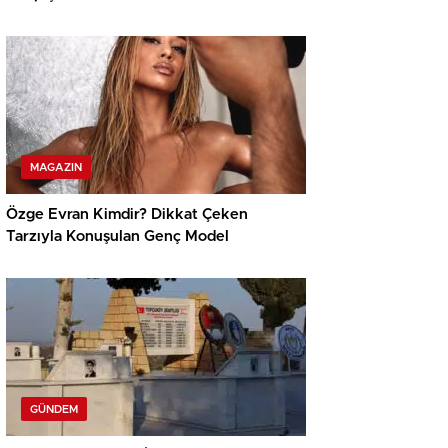
MAGAZIN
Özge Evran Kimdir? Dikkat Çeken
Tarzıyla Konuşulan Genç Model
GÜNDEM