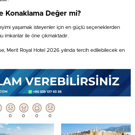
de Konaklama Değer mi?
neyimi yaşamak isteyenler için en güçlü seçeneklerden
ğu imkanlar ile öne çıkmaktadır.
se, Merit Royal Hotel 2026 yılında tercih edilebilecek en
0
0
0
0