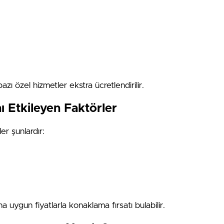
bazı özel hizmetler ekstra ücretlendirilir.
nı Etkileyen Faktörler
ler şunlardır:
 uygun fiyatlarla konaklama fırsatı bulabilir.