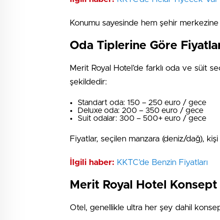
Konumu sayesinde hem şehir merkezine ko
Oda Tiplerine Göre Fiyatla
Merit Royal Hotel’de farklı oda ve süit se
şekildedir:
Standart oda: 150 – 250 euro / gece
Deluxe oda: 200 – 350 euro / gece
Suit odalar: 300 – 500+ euro / gece
Fiyatlar, seçilen manzara (deniz/dağ), kişi
İlgili haber:
⁠KKTC’de Benzin Fiyatları
Merit Royal Hotel Konsept
Otel, genellikle ultra her şey dahil konse