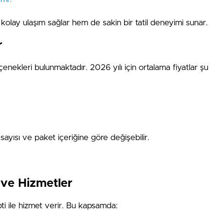
lay ulaşım sağlar hem de sakin bir tatil deneyimi sunar.
r
çenekleri bulunmaktadır. 2026 yılı için ortalama fiyatlar şu
 sayısı ve paket içeriğine göre değişebilir.
 ve Hizmetler
pti ile hizmet verir. Bu kapsamda: