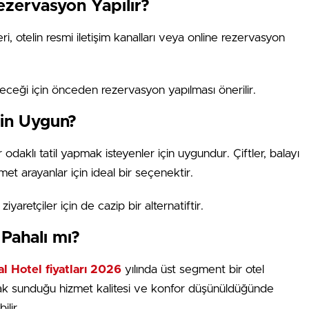
Rezervasyon Yapılır?
i, otelin resmi iletişim kanalları veya online rezervasyon
ceği için önceden rezervasyon yapılması önerilir.
çin Uygun?
 odaklı tatil yapmak isteyenler için uygundur. Çiftler, balayı
zmet arayanlar için ideal bir seçenektir.
iyaretçiler için de cazip bir alternatiftir.
Pahalı mı?
l Hotel fiyatları 2026
yılında üst segment bir otel
cak sunduğu hizmet kalitesi ve konfor düşünüldüğünde
ilir.