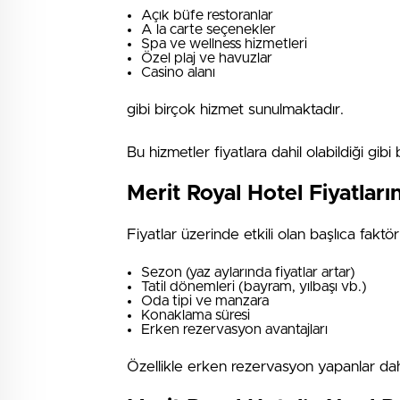
Açık büfe restoranlar
A la carte seçenekler
Spa ve wellness hizmetleri
Özel plaj ve havuzlar
Casino alanı
gibi birçok hizmet sunulmaktadır.
Bu hizmetler fiyatlara dahil olabildiği gibi 
Merit Royal Hotel Fiyatları
Fiyatlar üzerinde etkili olan başlıca faktör
Sezon (yaz aylarında fiyatlar artar)
Tatil dönemleri (bayram, yılbaşı vb.)
Oda tipi ve manzara
Konaklama süresi
Erken rezervasyon avantajları
Özellikle erken rezervasyon yapanlar daha