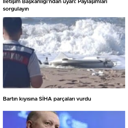
İletişim Başkanlığı’ndan uyarı: Paylaşımları
sorgulayın
Bartın kıyısına SİHA parçaları vurdu