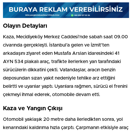
Olayın Detayları
Kaza, Mecidiyeköy Merkez Caddesi’nde sabah saat 09.00
civarında gerçekleşti. İstanbul’a gelen ve İzmit’ten
arkadaşını ziyaret eden Mustafa Arslan idaresindeki 41
AYN 534 plakalı araç, trafikte ilerlerken yan tarafındaki
sürücülerin dikkatini çekti. Vatandaşlar, aracın benzin
deposundan sızan yakıt nedeniyle tehlike arz ettiğini
belirtti ve uyarılar yaptı. Uyarılara rağmen, sürücü el frenini
çekmeyi ihmal ederek, otomobile devam etti.
Kaza ve Yangın Çıkışı
Otomobil yaklaşık 20 metre daha ilerledikten sonra, yol
kenarındaki kaldırıma hızla çarptı. Çarpmanın etkisiyle araç