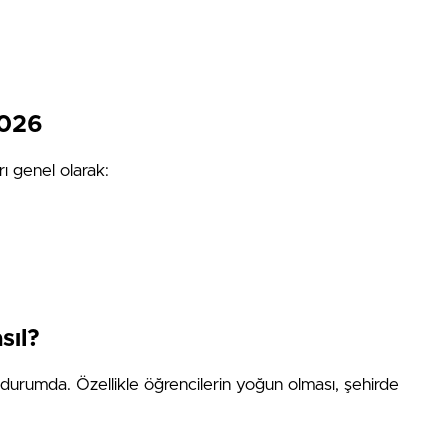
2026
rı genel olarak:
sıl?
 durumda. Özellikle öğrencilerin yoğun olması, şehirde