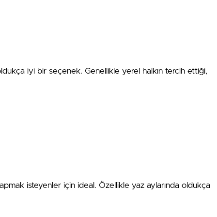
dukça iyi bir seçenek. Genellikle yerel halkın tercih ettiği,
pmak isteyenler için ideal. Özellikle yaz aylarında oldukça