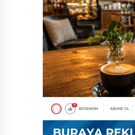
0
BEĞENDİM
ABONE OL