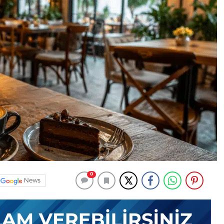
0
News