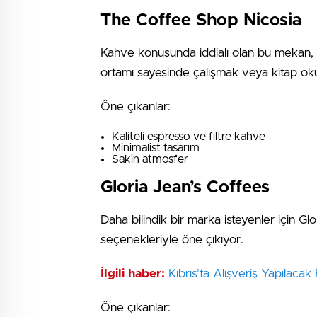
The Coffee Shop Nicosia
Kahve konusunda iddialı olan bu mekan, öz
ortamı sayesinde çalışmak veya kitap okum
Öne çıkanlar:
Kaliteli espresso ve filtre kahve
Minimalist tasarım
Sakin atmosfer
Gloria Jean’s Coffees
Daha bilindik bir marka isteyenler için Gl
seçenekleriyle öne çıkıyor.
İlgili haber:
Kıbrıs’ta Alışveriş Yapılacak
Öne çıkanlar: