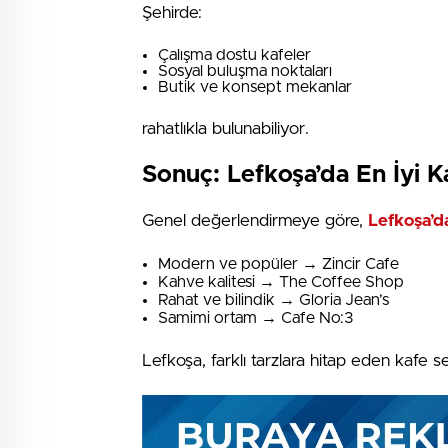
Şehirde:
Çalışma dostu kafeler
Sosyal buluşma noktaları
Butik ve konsept mekanlar
rahatlıkla bulunabiliyor.
Sonuç: Lefkoşa’da En İyi K
Genel değerlendirmeye göre,
Lefkoşa’da
Modern ve popüler → Zincir Cafe
Kahve kalitesi → The Coffee Shop
Rahat ve bilindik → Gloria Jean’s
Samimi ortam → Cafe No:3
Lefkoşa, farklı tarzlara hitap eden kafe 