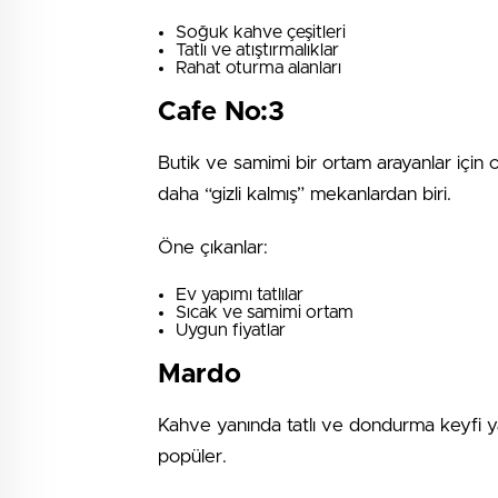
Soğuk kahve çeşitleri
Tatlı ve atıştırmalıklar
Rahat oturma alanları
Cafe No:3
Butik ve samimi bir ortam arayanlar için ol
daha “gizli kalmış” mekanlardan biri.
Öne çıkanlar:
Ev yapımı tatlılar
Sıcak ve samimi ortam
Uygun fiyatlar
Mardo
Kahve yanında tatlı ve dondurma keyfi ya
popüler.