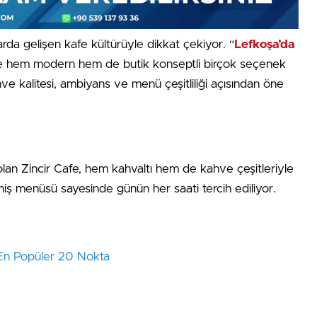
arda gelişen kafe kültürüyle dikkat çekiyor. “
Lefkoşa’da
rde hem modern hem de butik konseptli birçok seçenek
ve kalitesi, ambiyans ve menü çeşitliliği açısından öne
olan Zincir Cafe, hem kahvaltı hem de kahve çeşitleriyle
ş menüsü sayesinde günün her saati tercih ediliyor.
 En Popüler 20 Nokta