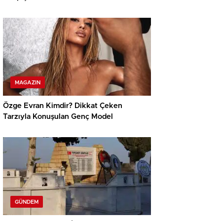
MAGAZIN
Özge Evran Kimdir? Dikkat Çeken
Tarzıyla Konuşulan Genç Model
GÜNDEM