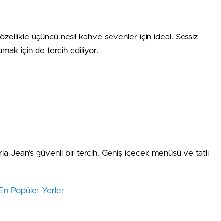
ellikle üçüncü nesil kahve sevenler için ideal. Sessiz
ak için de tercih ediliyor.
oria Jean’s güvenli bir tercih. Geniş içecek menüsü ve tatlı
 En Popüler Yerler