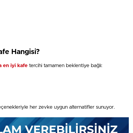
afe Hangisi?
 en iyi kafe
tercihi tamamen beklentiye bağlı:
seçenekleriyle her zevke uygun alternatifler sunuyor.