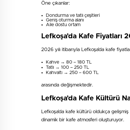
Öne çıkanlar:
Dondurma ve tatlı çeşitleri
Geniş oturma alanı
Aile dostu ortam
Lefkoşa’da Kafe Fiyatları 
2026 yılı itibarıyla Lefkoşa’da kafe fiyatla
Kahve → 80 – 180 TL
Tatlı → 100 – 250 TL
Kahvaltı → 250 – 600 TL
arasında değişmektedir.
Lefkoşa’da Kafe Kültürü Na
Lefkoşa’da kafe kültürü oldukça gelişmiş
dinamik bir kafe atmosferi oluşturuyor.