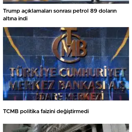
Trump açıklamaları sonrası petrol 89 doların
altına indi
TCMB politika faizini değiştirmedi