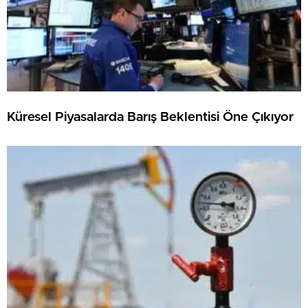
Küresel Piyasalarda Barış Beklentisi Öne Çıkıyor