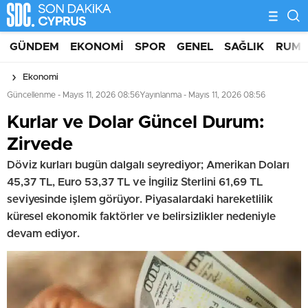
GÜNDEM
EKONOMI
SPOR
GENEL
SAĞLIK
RUM 
Ekonomi
Güncellenme - Mayıs 11, 2026 08:56
Yayınlanma - Mayıs 11, 2026 08:56
Kurlar ve Dolar Güncel Durum:
Zirvede
Döviz kurları bugün dalgalı seyrediyor; Amerikan Doları
45,37 TL, Euro 53,37 TL ve İngiliz Sterlini 61,69 TL
seviyesinde işlem görüyor. Piyasalardaki hareketlilik
küresel ekonomik faktörler ve belirsizlikler nedeniyle
devam ediyor.