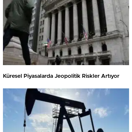
Küresel Piyasalarda Jeopolitik Riskler Artıyor