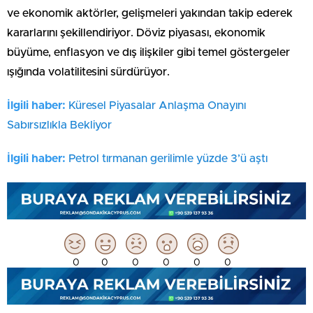
ve ekonomik aktörler, gelişmeleri yakından takip ederek
kararlarını şekillendiriyor. Döviz piyasası, ekonomik
büyüme, enflasyon ve dış ilişkiler gibi temel göstergeler
ışığında volatilitesini sürdürüyor.
İlgili haber:
Küresel Piyasalar Anlaşma Onayını
Sabırsızlıkla Bekliyor
İlgili haber:
Petrol tırmanan gerilimle yüzde 3’ü aştı
0
0
0
0
0
0