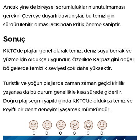
Ancak yine de bireysel sorumlulukların unutulmaması
gerekir. Çevreye duyarlı davranışlar, bu temizliğin
sürdürülebilir olması açısından kritik öneme sahiptir.
Sonuç
KKTC’de plajlar genel olarak temiz, deniz suyu berrak ve
yüzme için oldukça uygundur. Özellikle Karpaz gibi doğal
bölgelerde temizlik seviyesi çok daha yüksektir.
Turistik ve yoğun plajlarda zaman zaman geçici kirlilik
yaşansa da bu durum genellikle kısa sürede giderilir.
Doğru plaj seçimi yapıldığında KKTC’de oldukça temiz ve
keyifli bir deniz deneyimi yaşamak mümkündür.
0
0
0
0
0
0