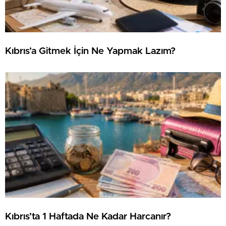
Kıbrıs’a Gitmek İçin Ne Yapmak Lazım?
Kıbrıs’ta 1 Haftada Ne Kadar Harcanır?