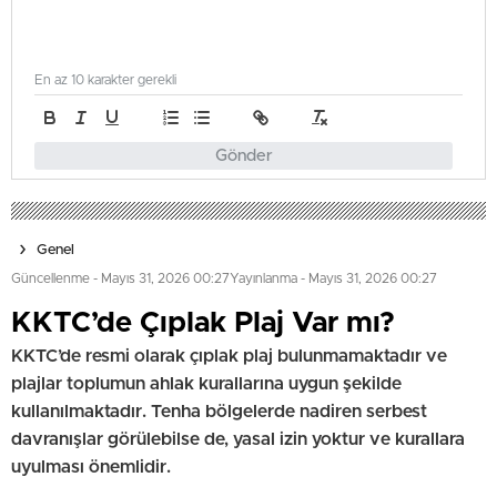
En az 10 karakter gerekli
Gönder
Genel
Güncellenme - Mayıs 31, 2026 00:27
Yayınlanma - Mayıs 31, 2026 00:27
⁠⁠KKTC’de Çıplak Plaj Var mı?
KKTC’de resmi olarak çıplak plaj bulunmamaktadır ve
plajlar toplumun ahlak kurallarına uygun şekilde
kullanılmaktadır. Tenha bölgelerde nadiren serbest
davranışlar görülebilse de, yasal izin yoktur ve kurallara
uyulması önemlidir.