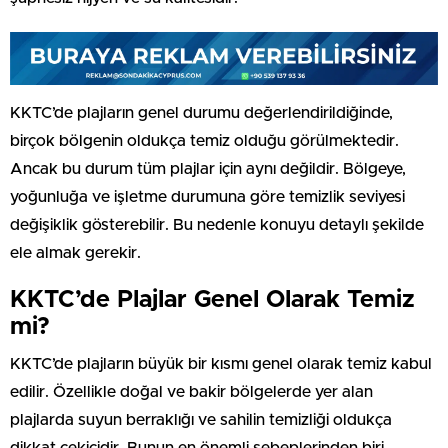
KKTC’de plajların genel durumu değerlendirildiğinde,
birçok bölgenin oldukça temiz olduğu görülmektedir.
Ancak bu durum tüm plajlar için aynı değildir. Bölgeye,
yoğunluğa ve işletme durumuna göre temizlik seviyesi
değişiklik gösterebilir. Bu nedenle konuyu detaylı şekilde
ele almak gerekir.
KKTC’de Plajlar Genel Olarak Temiz
mi?
KKTC’de plajların büyük bir kısmı genel olarak temiz kabul
edilir. Özellikle doğal ve bakir bölgelerde yer alan
plajlarda suyun berraklığı ve sahilin temizliği oldukça
dikkat çekicidir. Bunun en önemli sebeplerinden biri,