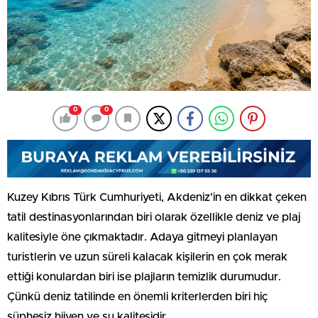
0
0
Kuzey Kıbrıs Türk Cumhuriyeti, Akdeniz’in en dikkat çeken
tatil destinasyonlarından biri olarak özellikle deniz ve plaj
kalitesiyle öne çıkmaktadır. Adaya gitmeyi planlayan
turistlerin ve uzun süreli kalacak kişilerin en çok merak
ettiği konulardan biri ise plajların temizlik durumudur.
Çünkü deniz tatilinde en önemli kriterlerden biri hiç
şüphesiz hijyen ve su kalitesidir.