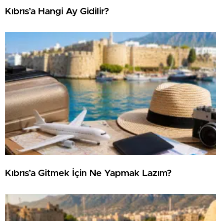
Kıbrıs’a Hangi Ay Gidilir?
Kıbrıs’a Gitmek İçin Ne Yapmak Lazım?