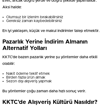
Evet, ancak doğru yerde ve doğru şekilde yapılmalıdır.
Aksi halde:
Olumsuz bir izlenim bırakabilirsiniz
Gereksiz zaman kaybedebilirsiniz
En iyi yaklaşım, küçük ve makul indirimler talep etmektir.
Pazarlık Yerine İndirim Almanın
Alternatif Yolları
KKTC’de bazen pazarlık yerine şu yöntemler daha etkili
olabilir:
Nakit ödeme teklif etmek
Birden fazla ürün almak
Sezon dışı alışveriş yapmak
Bu yöntemler çoğu zaman daha hızlı sonuç verir.
KKTC’de Alışveriş Kültürü Nasıldır?