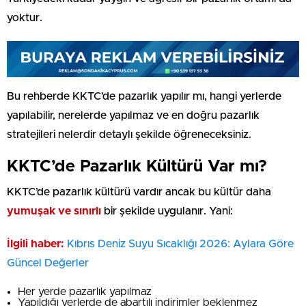
yoktur.
Bu rehberde KKTC’de pazarlık yapılır mı, hangi yerlerde
yapılabilir, nerelerde yapılmaz ve en doğru pazarlık
stratejileri nelerdir detaylı şekilde öğreneceksiniz.
KKTC’de Pazarlık Kültürü Var mı?
KKTC’de pazarlık kültürü vardır ancak bu kültür daha
yumuşak ve sınırlı
bir şekilde uygulanır. Yani:
İlgili haber:
Kıbrıs Deniz Suyu Sıcaklığı 2026: Aylara Göre
Güncel Değerler
Her yerde pazarlık yapılmaz
Yapıldığı yerlerde de abartılı indirimler beklenmez