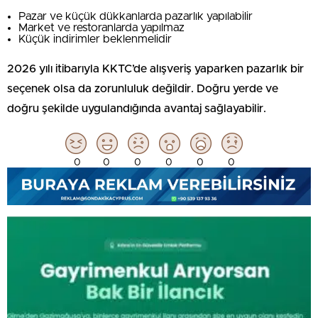
Pazar ve küçük dükkanlarda pazarlık yapılabilir
Market ve restoranlarda yapılmaz
Küçük indirimler beklenmelidir
2026 yılı itibarıyla KKTC’de alışveriş yaparken pazarlık bir
seçenek olsa da zorunluluk değildir. Doğru yerde ve
doğru şekilde uygulandığında avantaj sağlayabilir.
0
0
0
0
0
0