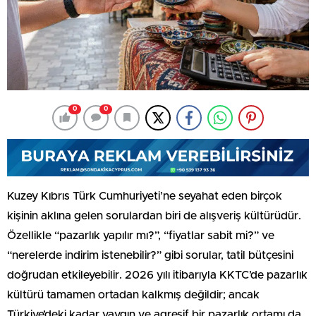
0
0
Kuzey Kıbrıs Türk Cumhuriyeti’ne seyahat eden birçok
kişinin aklına gelen sorulardan biri de alışveriş kültürüdür.
Özellikle “pazarlık yapılır mı?”, “fiyatlar sabit mi?” ve
“nerelerde indirim istenebilir?” gibi sorular, tatil bütçesini
doğrudan etkileyebilir. 2026 yılı itibarıyla KKTC’de pazarlık
kültürü tamamen ortadan kalkmış değildir; ancak
Türkiye’deki kadar yaygın ve agresif bir pazarlık ortamı da