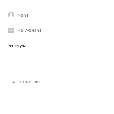
En az 10 karakter gerekli
Gönder