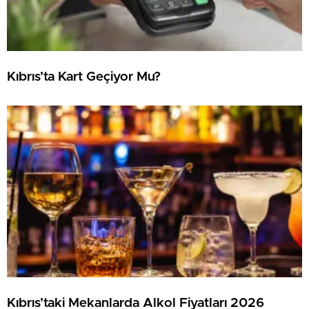
Kıbrıs’ta Kart Geçiyor Mu?
Kıbrıs’taki Mekanlarda Alkol Fiyatları 2026